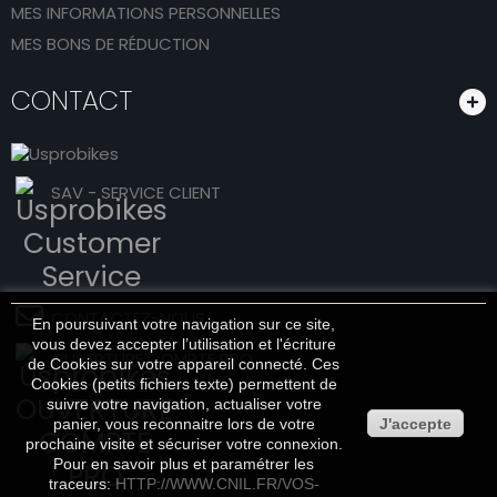
MES INFORMATIONS PERSONNELLES
MES BONS DE RÉDUCTION
CONTACT
SAV - SERVICE CLIENT
CONTACTEZ-NOUS
En poursuivant votre navigation sur ce site,
vous devez accepter l’utilisation et l'écriture
OUVERTURE COMPTE PRO
de Cookies sur votre appareil connecté. Ces
Cookies (petits fichiers texte) permettent de
suivre votre navigation, actualiser votre
panier, vous reconnaitre lors de votre
J'accepte
prochaine visite et sécuriser votre connexion.
Pour en savoir plus et paramétrer les
traceurs:
HTTP://WWW.CNIL.FR/VOS-