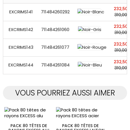
232,50 
EXCRIMS141
711484260292
310,00 
232,50 
EXCRIMS142
711484261060
310,00 
232,50 
EXCRIMS143
711484261077
310,00 
232,50 
EXCRIMS144
711484261084
310,00 
VOUS POURRIEZ AUSSI AIMER
PACK 80 TÊTES DE
PACK 80 TÊTES DE