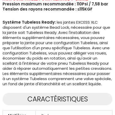
Pression maximum recommandée : 110Psi / 7,58 bar
Tension des rayons recommandée : ≤115KGF
Système Tubeless Ready:
les jantes EXCESS XLC
disposent d'un système Bead Lock, nécessaire pour que
la jante soit Tubeless Ready. Avec l'installation des
éléments supplémentaires nécessaires, vous pouvez
préparer la jante pour une configuration Tubeless, ainsi
que l'utilisation d'un pneu spécifique Tubeless. Avec une
configuration Tubeless, vous pouvez alléger vos roues,
économiser du poids en rotation, ainsi qu'avoir un
scellant à l'intérieur de votre pneu Tubeless Ready pour
aider à réparer automatiquement les petites crevaisons.
Les éléments supplémentaires nécessaires pour passer
à un système Tubeless comprennent une valve spéciale,
un fond de jante d'étanchéité et un scellant liquide.
CARACTÉRISTIQUES