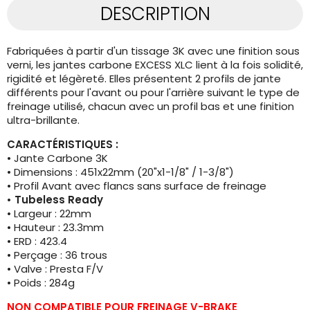
DESCRIPTION
Fabriquées à partir d'un tissage 3K avec une finition sous
verni, les jantes carbone EXCESS XLC lient à la fois solidité,
rigidité et légèreté. Elles présentent 2 profils de jante
différents pour l'avant ou pour l'arrière suivant le type de
freinage utilisé, chacun avec un profil bas et une finition
ultra-brillante.
CARACTÉRISTIQUES :
• Jante Carbone 3K
• Dimensions : 451x22mm (20"x1-1/8" / 1-3/8")
• Profil Avant avec flancs sans surface de freinage
• Tubeless Ready
• Largeur : 22mm
• Hauteur : 23.3mm
• ERD : 423.4
• Perçage : 36 trous
• Valve : Presta F/V
• Poids : 284g
NON COMPATIBLE POUR FREINAGE V-BRAKE