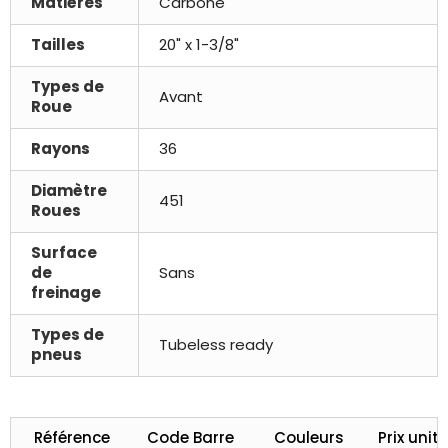
Matières
Carbone
Tailles
20" x 1-3/8"
Types de
Avant
Roue
Rayons
36
Diamètre
451
Roues
Surface
de
Sans
freinage
Types de
Tubeless ready
pneus
Référence
Code Barre
Couleurs
Prix unita