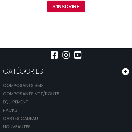
CATÉGORIES
COMPOSANTS BMX
COMPOSANTS VTT/ROUTE
ÉQUIPEMENT
PACKS
CARTES CADEAU
NOUVEAUTÉS