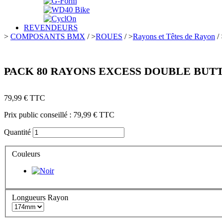
REVENDEURS
>
COMPOSANTS BMX
/
>
ROUES
/
>
Rayons et Têtes de Rayon
/
PACK 80 RAYONS EXCESS DOUBLE BUT
79,99 €
TTC
Prix public conseillé :
79,99 €
TTC
Quantité
Couleurs
Longueurs Rayon