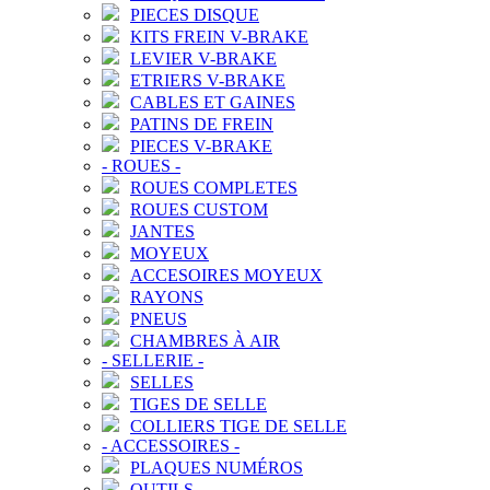
PIECES DISQUE
KITS FREIN V-BRAKE
LEVIER V-BRAKE
ETRIERS V-BRAKE
CABLES ET GAINES
PATINS DE FREIN
PIECES V-BRAKE
-
ROUES
-
ROUES COMPLETES
ROUES CUSTOM
JANTES
MOYEUX
ACCESOIRES MOYEUX
RAYONS
PNEUS
CHAMBRES À AIR
-
SELLERIE
-
SELLES
TIGES DE SELLE
COLLIERS TIGE DE SELLE
-
ACCESSOIRES
-
PLAQUES NUMÉROS
OUTILS