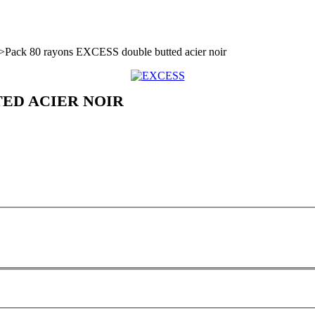
>
Pack 80 rayons EXCESS double butted acier noir
TED ACIER NOIR