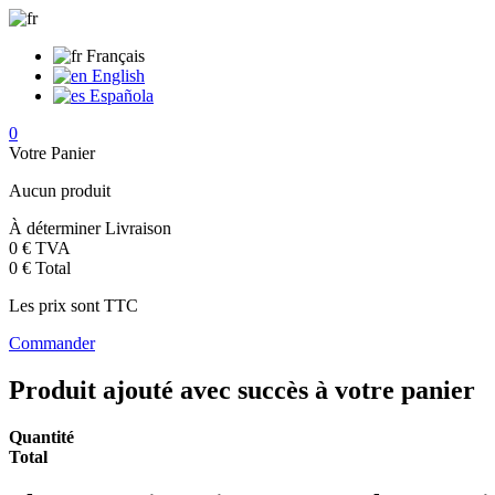
Français
English
Española
0
Votre Panier
Aucun produit
À déterminer
Livraison
0 €
TVA
0 €
Total
Les prix sont TTC
Commander
Produit ajouté avec succès à votre panier
Quantité
Total