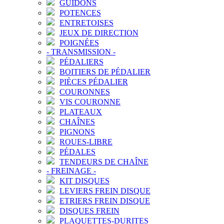
GUIDONS
POTENCES
ENTRETOISES
JEUX DE DIRECTION
POIGNÉES
-
TRANSMISSION
-
PÉDALIERS
BOITIERS DE PÉDALIER
PIÈCES PÉDALIER
COURONNES
VIS COURONNE
PLATEAUX
CHAÎNES
PIGNONS
ROUES-LIBRE
PÉDALES
TENDEURS DE CHAÎNE
-
FREINAGE
-
KIT DISQUES
LEVIERS FREIN DISQUE
ETRIERS FREIN DISQUE
DISQUES FREIN
PLAQUETTES-DURITES