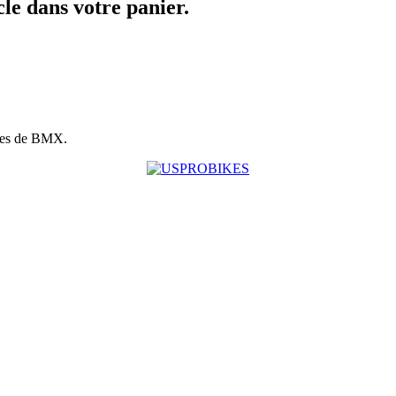
icle dans votre panier.
ues de BMX.