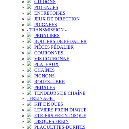
GUIDONS
POTENCES
ENTRETOISES
JEUX DE DIRECTION
POIGNÉES
-
TRANSMISSION
-
PÉDALIERS
BOITIERS DE PÉDALIER
PIÈCES PÉDALIER
COURONNES
VIS COURONNE
PLATEAUX
CHAÎNES
PIGNONS
ROUES-LIBRE
PÉDALES
TENDEURS DE CHAÎNE
-
FREINAGE
-
KIT DISQUES
LEVIERS FREIN DISQUE
ETRIERS FREIN DISQUE
DISQUES FREIN
PLAQUETTES-DURITES