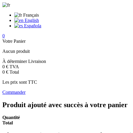
Français
English
Española
0
Votre Panier
Aucun produit
À déterminer
Livraison
0 €
TVA
0 €
Total
Les prix sont TTC
Commander
Produit ajouté avec succès à votre panier
Quantité
Total