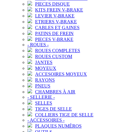
PIECES DISQUE
KITS FREIN V-BRAKE
LEVIER V-BRAKE
ETRIERS V-BRAKE
CABLES ET GAINES
PATINS DE FREIN
PIECES V-BRAKE
-
ROUES
-
ROUES COMPLETES
ROUES CUSTOM
JANTES
MOYEUX
ACCESOIRES MOYEUX
RAYONS
PNEUS
CHAMBRES À AIR
-
SELLERIE
-
SELLES
TIGES DE SELLE
COLLIERS TIGE DE SELLE
-
ACCESSOIRES
-
PLAQUES NUMÉROS
OUTILS