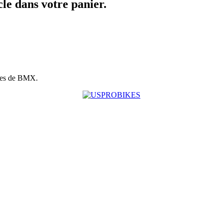
icle dans votre panier.
ues de BMX.