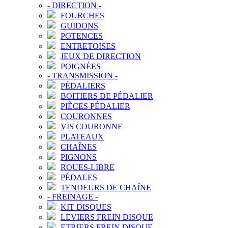
-
DIRECTION
-
FOURCHES
GUIDONS
POTENCES
ENTRETOISES
JEUX DE DIRECTION
POIGNÉES
-
TRANSMISSION
-
PÉDALIERS
BOITIERS DE PÉDALIER
PIÈCES PÉDALIER
COURONNES
VIS COURONNE
PLATEAUX
CHAÎNES
PIGNONS
ROUES-LIBRE
PÉDALES
TENDEURS DE CHAÎNE
-
FREINAGE
-
KIT DISQUES
LEVIERS FREIN DISQUE
ETRIERS FREIN DISQUE