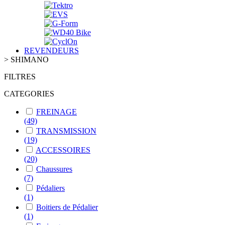
REVENDEURS
>
SHIMANO
FILTRES
CATEGORIES
FREINAGE
(49)
TRANSMISSION
(19)
ACCESSOIRES
(20)
Chaussures
(7)
Pédaliers
(1)
Boitiers de Pédalier
(1)