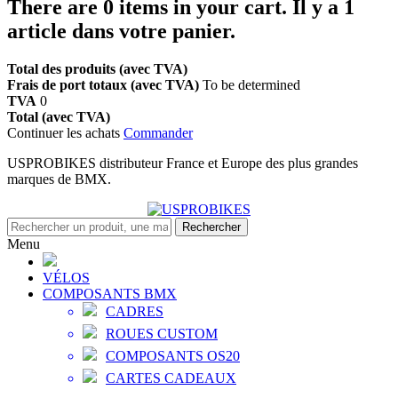
There are
0
items in your cart.
Il y a 1
article dans votre panier.
Total des produits (avec TVA)
Frais de port totaux (avec TVA)
To be determined
TVA
0
Total (avec TVA)
Continuer les achats
Commander
USPROBIKES distributeur France et Europe des plus grandes
marques de BMX.
Rechercher
Menu
VÉLOS
COMPOSANTS BMX
CADRES
ROUES CUSTOM
COMPOSANTS OS20
CARTES CADEAUX