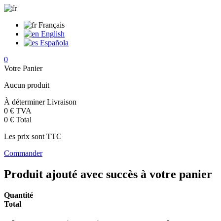
Français
English
Española
0
Votre Panier
Aucun produit
À déterminer
Livraison
0 €
TVA
0 €
Total
Les prix sont TTC
Commander
Produit ajouté avec succès à votre panier
Quantité
Total