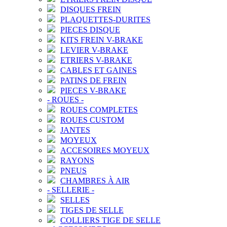
DISQUES FREIN
PLAQUETTES-DURITES
PIECES DISQUE
KITS FREIN V-BRAKE
LEVIER V-BRAKE
ETRIERS V-BRAKE
CABLES ET GAINES
PATINS DE FREIN
PIECES V-BRAKE
-
ROUES
-
ROUES COMPLETES
ROUES CUSTOM
JANTES
MOYEUX
ACCESOIRES MOYEUX
RAYONS
PNEUS
CHAMBRES À AIR
-
SELLERIE
-
SELLES
TIGES DE SELLE
COLLIERS TIGE DE SELLE