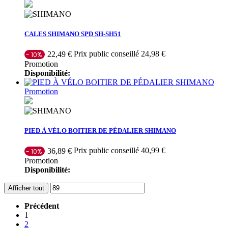
CALES SHIMANO SPD SH-SH51
Prix public conseillé 24,98 €
22,49 €
- 10%
Promotion
Disponibilité:
Promotion
PIED À VÉLO BOITIER DE PÉDALIER SHIMANO
Prix public conseillé 40,99 €
36,89 €
- 10%
Promotion
Disponibilité:
Afficher tout
Précédent
1
2