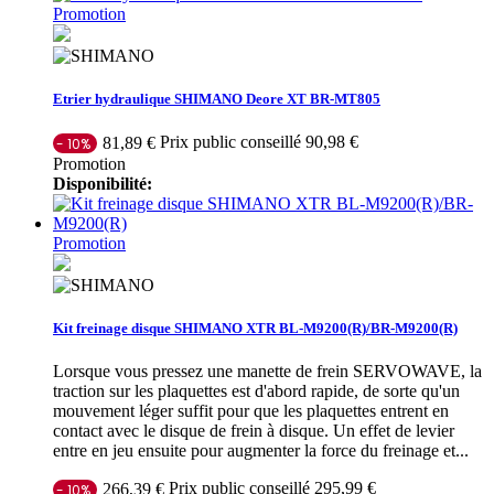
Promotion
Etrier hydraulique SHIMANO Deore XT BR-MT805
Prix public conseillé 90,98 €
81,89 €
- 10%
Promotion
Disponibilité:
Promotion
Kit freinage disque SHIMANO XTR BL-M9200(R)/BR-M9200(R)
Lorsque vous pressez une manette de frein SERVOWAVE, la
traction sur les plaquettes est d'abord rapide, de sorte qu'un
mouvement léger suffit pour que les plaquettes entrent en
contact avec le disque de frein à disque. Un effet de levier
entre en jeu ensuite pour augmenter la force du freinage et...
Prix public conseillé 295,99 €
266,39 €
- 10%