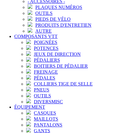
-
ACCESSOIRES
-
PLAQUES NUMÉROS
OUTILS
PIEDS DE VÉLO
PRODUITS D'ENTRETIEN
AUTRE
COMPOSANTS VTT
POIGNÉES
POTENCES
JEUX DE DIRECTION
PÉDALIERS
BOITIERS DE PÉDALIER
FREINAGE
PÉDALES
COLLIERS TIGE DE SELLE
PNEUS
OUTILS
DIVERSMISC
ÉQUIPEMENT
CASQUES
MAILLOTS
PANTALONS
GANTS