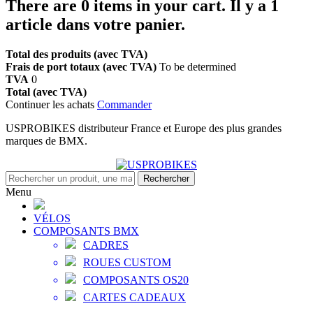
There are
0
items in your cart.
Il y a 1
article dans votre panier.
Total des produits (avec TVA)
Frais de port totaux (avec TVA)
To be determined
TVA
0
Total (avec TVA)
Continuer les achats
Commander
USPROBIKES distributeur France et Europe des plus grandes
marques de BMX.
Rechercher
Menu
VÉLOS
COMPOSANTS BMX
CADRES
ROUES CUSTOM
COMPOSANTS OS20
CARTES CADEAUX