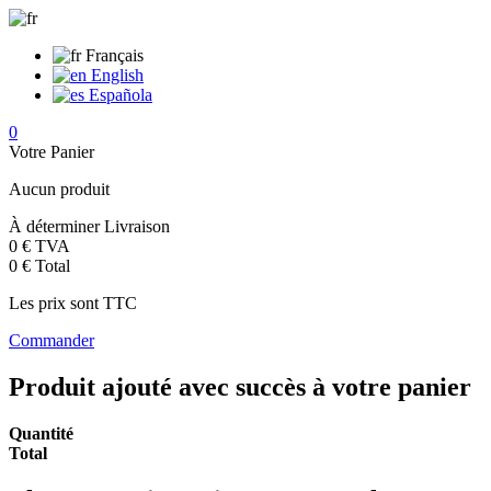
Français
English
Española
0
Votre Panier
Aucun produit
À déterminer
Livraison
0 €
TVA
0 €
Total
Les prix sont TTC
Commander
Produit ajouté avec succès à votre panier
Quantité
Total