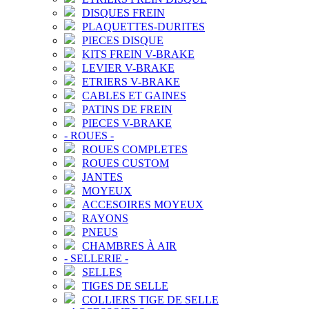
DISQUES FREIN
PLAQUETTES-DURITES
PIECES DISQUE
KITS FREIN V-BRAKE
LEVIER V-BRAKE
ETRIERS V-BRAKE
CABLES ET GAINES
PATINS DE FREIN
PIECES V-BRAKE
-
ROUES
-
ROUES COMPLETES
ROUES CUSTOM
JANTES
MOYEUX
ACCESOIRES MOYEUX
RAYONS
PNEUS
CHAMBRES À AIR
-
SELLERIE
-
SELLES
TIGES DE SELLE
COLLIERS TIGE DE SELLE