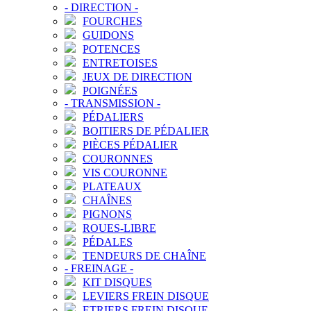
-
DIRECTION
-
FOURCHES
GUIDONS
POTENCES
ENTRETOISES
JEUX DE DIRECTION
POIGNÉES
-
TRANSMISSION
-
PÉDALIERS
BOITIERS DE PÉDALIER
PIÈCES PÉDALIER
COURONNES
VIS COURONNE
PLATEAUX
CHAÎNES
PIGNONS
ROUES-LIBRE
PÉDALES
TENDEURS DE CHAÎNE
-
FREINAGE
-
KIT DISQUES
LEVIERS FREIN DISQUE
ETRIERS FREIN DISQUE