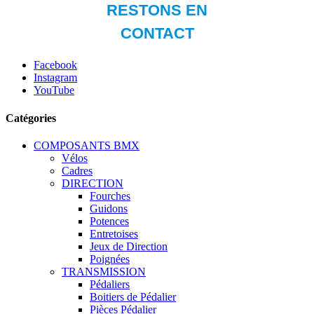
Facebook
Instagram
YouTube
Catégories
COMPOSANTS BMX
Vélos
Cadres
DIRECTION
Fourches
Guidons
Potences
Entretoises
Jeux de Direction
Poignées
TRANSMISSION
Pédaliers
Boitiers de Pédalier
Pièces Pédalier