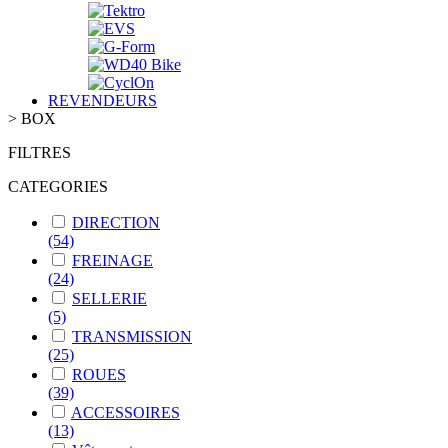
REVENDEURS
>
BOX
FILTRES
CATEGORIES
DIRECTION
(54)
FREINAGE
(24)
SELLERIE
(5)
TRANSMISSION
(25)
ROUES
(39)
ACCESSOIRES
(13)