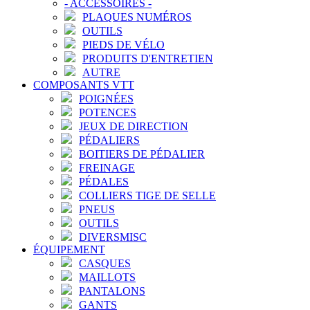
-
ACCESSOIRES
-
PLAQUES NUMÉROS
OUTILS
PIEDS DE VÉLO
PRODUITS D'ENTRETIEN
AUTRE
COMPOSANTS VTT
POIGNÉES
POTENCES
JEUX DE DIRECTION
PÉDALIERS
BOITIERS DE PÉDALIER
FREINAGE
PÉDALES
COLLIERS TIGE DE SELLE
PNEUS
OUTILS
DIVERSMISC
ÉQUIPEMENT
CASQUES
MAILLOTS
PANTALONS
GANTS