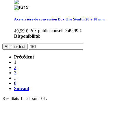
Axe arrière de conversion Box One Stealth 20 à 10 mm
Prix public conseillé 49,99 €
49,99 €
Disponibilité:
Afficher tout
Précédent
1
2
3
...
8
Suivant
Résultats 1 - 21 sur 161.