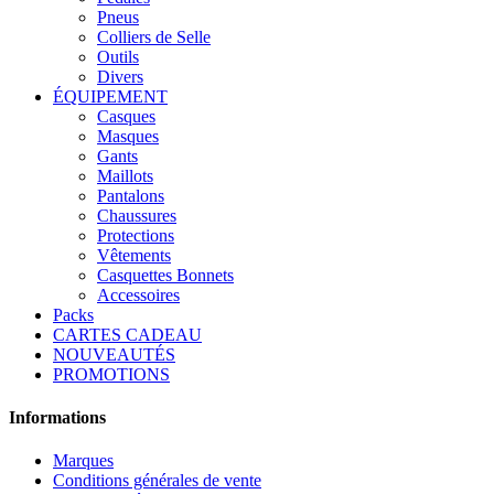
Pneus
Colliers de Selle
Outils
Divers
ÉQUIPEMENT
Casques
Masques
Gants
Maillots
Pantalons
Chaussures
Protections
Vêtements
Casquettes Bonnets
Accessoires
Packs
CARTES CADEAU
NOUVEAUTÉS
PROMOTIONS
Informations
Marques
Conditions générales de vente