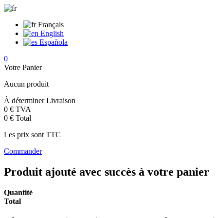
Français
English
Española
0
Votre Panier
Aucun produit
À déterminer
Livraison
0 €
TVA
0 €
Total
Les prix sont TTC
Commander
Produit ajouté avec succès à votre panier
Quantité
Total