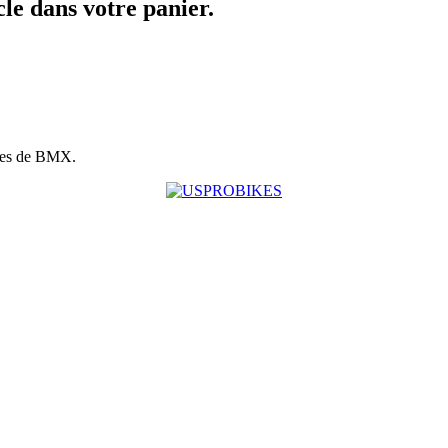
icle dans votre panier.
ues de BMX.