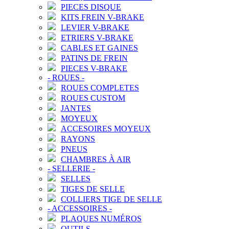
PIECES DISQUE
KITS FREIN V-BRAKE
LEVIER V-BRAKE
ETRIERS V-BRAKE
CABLES ET GAINES
PATINS DE FREIN
PIECES V-BRAKE
-
ROUES
-
ROUES COMPLETES
ROUES CUSTOM
JANTES
MOYEUX
ACCESOIRES MOYEUX
RAYONS
PNEUS
CHAMBRES À AIR
-
SELLERIE
-
SELLES
TIGES DE SELLE
COLLIERS TIGE DE SELLE
-
ACCESSOIRES
-
PLAQUES NUMÉROS
OUTILS