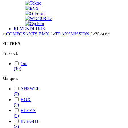
REVENDEURS
>
COMPOSANTS BMX
/
>
TRANSMISSION
/
>
Visserie
FILTRES
En stock
Oui
(10)
Marques
ANSWER
(2)
BOX
(2)
ELEVN
(5)
INSIGHT
(3)