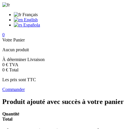
Français
English
Española
0
Votre Panier
Aucun produit
À déterminer
Livraison
0 €
TVA
0 €
Total
Les prix sont TTC
Commander
Produit ajouté avec succès à votre panier
Quantité
Total