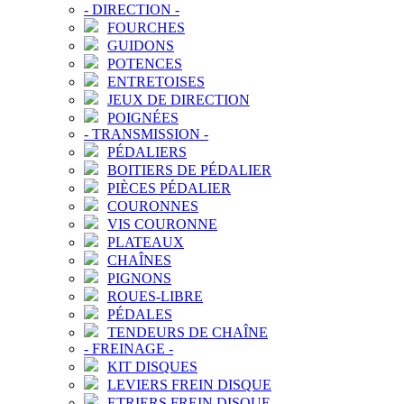
-
DIRECTION
-
FOURCHES
GUIDONS
POTENCES
ENTRETOISES
JEUX DE DIRECTION
POIGNÉES
-
TRANSMISSION
-
PÉDALIERS
BOITIERS DE PÉDALIER
PIÈCES PÉDALIER
COURONNES
VIS COURONNE
PLATEAUX
CHAÎNES
PIGNONS
ROUES-LIBRE
PÉDALES
TENDEURS DE CHAÎNE
-
FREINAGE
-
KIT DISQUES
LEVIERS FREIN DISQUE
ETRIERS FREIN DISQUE