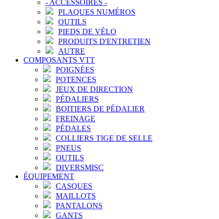
-
ACCESSOIRES
-
PLAQUES NUMÉROS
OUTILS
PIEDS DE VÉLO
PRODUITS D'ENTRETIEN
AUTRE
COMPOSANTS VTT
POIGNÉES
POTENCES
JEUX DE DIRECTION
PÉDALIERS
BOITIERS DE PÉDALIER
FREINAGE
PÉDALES
COLLIERS TIGE DE SELLE
PNEUS
OUTILS
DIVERSMISC
ÉQUIPEMENT
CASQUES
MAILLOTS
PANTALONS
GANTS