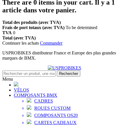
There are
0
items in your cart.
Il y a 1
article dans votre panier.
Total des produits (avec TVA)
Frais de port totaux (avec TVA)
To be determined
TVA
0
Total (avec TVA)
Continuer les achats
Commander
USPROBIKES distributeur France et Europe des plus grandes
marques de BMX.
Rechercher
Menu
VÉLOS
COMPOSANTS BMX
CADRES
ROUES CUSTOM
COMPOSANTS OS20
CARTES CADEAUX