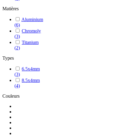
Matières
Aluminium
(6)
Chromoly
(3)
Titanium
(2)
Types
6.5x4mm
(3)
8.5x4mm
(4)
Couleurs