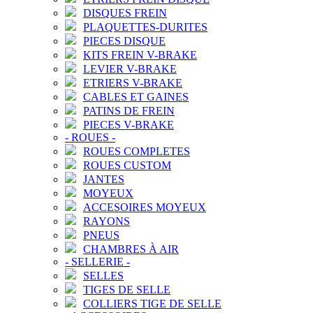
DISQUES FREIN
PLAQUETTES-DURITES
PIECES DISQUE
KITS FREIN V-BRAKE
LEVIER V-BRAKE
ETRIERS V-BRAKE
CABLES ET GAINES
PATINS DE FREIN
PIECES V-BRAKE
-
ROUES
-
ROUES COMPLETES
ROUES CUSTOM
JANTES
MOYEUX
ACCESOIRES MOYEUX
RAYONS
PNEUS
CHAMBRES À AIR
-
SELLERIE
-
SELLES
TIGES DE SELLE
COLLIERS TIGE DE SELLE