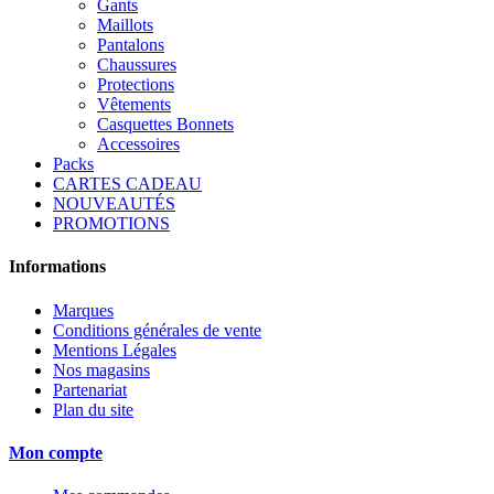
Gants
Maillots
Pantalons
Chaussures
Protections
Vêtements
Casquettes Bonnets
Accessoires
Packs
CARTES CADEAU
NOUVEAUTÉS
PROMOTIONS
Informations
Marques
Conditions générales de vente
Mentions Légales
Nos magasins
Partenariat
Plan du site
Mon compte