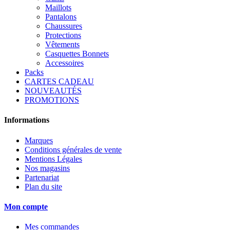
Maillots
Pantalons
Chaussures
Protections
Vêtements
Casquettes Bonnets
Accessoires
Packs
CARTES CADEAU
NOUVEAUTÉS
PROMOTIONS
Informations
Marques
Conditions générales de vente
Mentions Légales
Nos magasins
Partenariat
Plan du site
Mon compte
Mes commandes