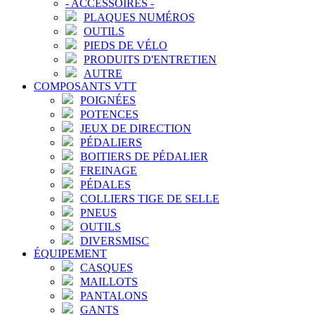
-
ACCESSOIRES
-
PLAQUES NUMÉROS
OUTILS
PIEDS DE VÉLO
PRODUITS D'ENTRETIEN
AUTRE
COMPOSANTS VTT
POIGNÉES
POTENCES
JEUX DE DIRECTION
PÉDALIERS
BOITIERS DE PÉDALIER
FREINAGE
PÉDALES
COLLIERS TIGE DE SELLE
PNEUS
OUTILS
DIVERSMISC
ÉQUIPEMENT
CASQUES
MAILLOTS
PANTALONS
GANTS