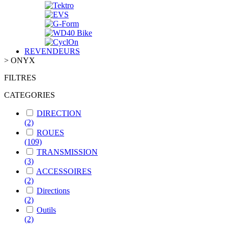
REVENDEURS
>
ONYX
FILTRES
CATEGORIES
DIRECTION
(2)
ROUES
(109)
TRANSMISSION
(3)
ACCESSOIRES
(2)
Directions
(2)
Outils
(2)