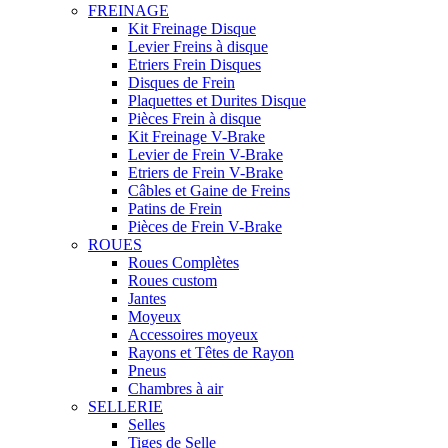
FREINAGE
Kit Freinage Disque
Levier Freins à disque
Etriers Frein Disques
Disques de Frein
Plaquettes et Durites Disque
Pièces Frein à disque
Kit Freinage V-Brake
Levier de Frein V-Brake
Etriers de Frein V-Brake
Câbles et Gaine de Freins
Patins de Frein
Pièces de Frein V-Brake
ROUES
Roues Complètes
Roues custom
Jantes
Moyeux
Accessoires moyeux
Rayons et Têtes de Rayon
Pneus
Chambres à air
SELLERIE
Selles
Tiges de Selle