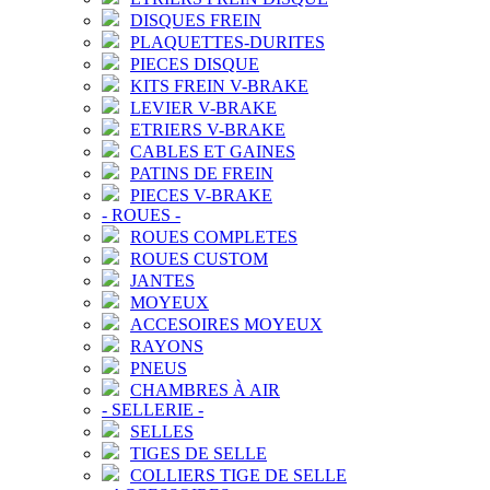
DISQUES FREIN
PLAQUETTES-DURITES
PIECES DISQUE
KITS FREIN V-BRAKE
LEVIER V-BRAKE
ETRIERS V-BRAKE
CABLES ET GAINES
PATINS DE FREIN
PIECES V-BRAKE
-
ROUES
-
ROUES COMPLETES
ROUES CUSTOM
JANTES
MOYEUX
ACCESOIRES MOYEUX
RAYONS
PNEUS
CHAMBRES À AIR
-
SELLERIE
-
SELLES
TIGES DE SELLE
COLLIERS TIGE DE SELLE