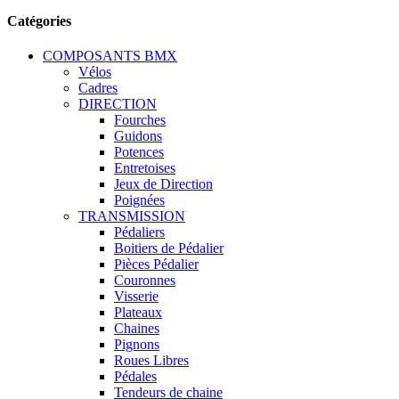
Catégories
COMPOSANTS BMX
Vélos
Cadres
DIRECTION
Fourches
Guidons
Potences
Entretoises
Jeux de Direction
Poignées
TRANSMISSION
Pédaliers
Boitiers de Pédalier
Pièces Pédalier
Couronnes
Visserie
Plateaux
Chaines
Pignons
Roues Libres
Pédales
Tendeurs de chaine