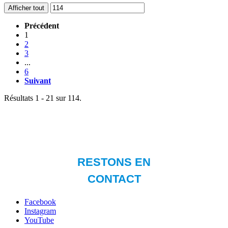
Afficher tout
Précédent
1
2
3
...
6
Suivant
Résultats 1 - 21 sur 114.
Facebook
Instagram
YouTube