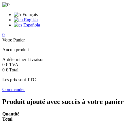
Français
English
Española
0
Votre Panier
Aucun produit
À déterminer
Livraison
0 €
TVA
0 €
Total
Les prix sont TTC
Commander
Produit ajouté avec succès à votre panier
Quantité
Total