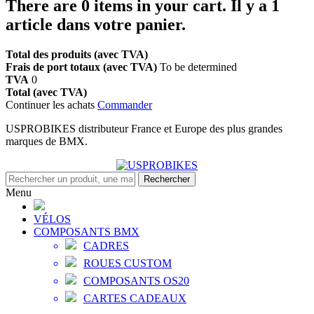
There are
0
items in your cart.
Il y a 1
article dans votre panier.
Total des produits (avec TVA)
Frais de port totaux (avec TVA)
To be determined
TVA
0
Total (avec TVA)
Continuer les achats
Commander
USPROBIKES distributeur France et Europe des plus grandes
marques de BMX.
Rechercher
Menu
VÉLOS
COMPOSANTS BMX
CADRES
ROUES CUSTOM
COMPOSANTS OS20
CARTES CADEAUX