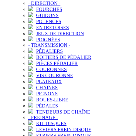
-
DIRECTION
-
FOURCHES
GUIDONS
POTENCES
ENTRETOISES
JEUX DE DIRECTION
POIGNÉES
-
TRANSMISSION
-
PÉDALIERS
BOITIERS DE PÉDALIER
PIÈCES PÉDALIER
COURONNES
VIS COURONNE
PLATEAUX
CHAÎNES
PIGNONS
ROUES-LIBRE
PÉDALES
TENDEURS DE CHAÎNE
-
FREINAGE
-
KIT DISQUES
LEVIERS FREIN DISQUE
ETRIERS FREIN DISQUE