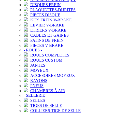
DISQUES FREIN
PLAQUETTES-DURITES
PIECES DISQUE
KITS FREIN V-BRAKE
LEVIER V-BRAKE
ETRIERS V-BRAKE
CABLES ET GAINES
PATINS DE FREIN
PIECES V-BRAKE
-
ROUES
-
ROUES COMPLETES
ROUES CUSTOM
JANTES
MOYEUX
ACCESOIRES MOYEUX
RAYONS
PNEUS
CHAMBRES À AIR
-
SELLERIE
-
SELLES
TIGES DE SELLE
COLLIERS TIGE DE SELLE