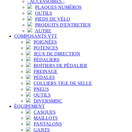
-
ACCESSOIRES
-
PLAQUES NUMÉROS
OUTILS
PIEDS DE VÉLO
PRODUITS D'ENTRETIEN
AUTRE
COMPOSANTS VTT
POIGNÉES
POTENCES
JEUX DE DIRECTION
PÉDALIERS
BOITIERS DE PÉDALIER
FREINAGE
PÉDALES
COLLIERS TIGE DE SELLE
PNEUS
OUTILS
DIVERSMISC
ÉQUIPEMENT
CASQUES
MAILLOTS
PANTALONS
GANTS