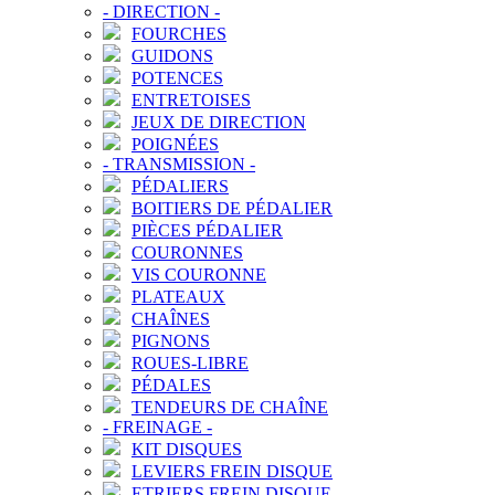
-
DIRECTION
-
FOURCHES
GUIDONS
POTENCES
ENTRETOISES
JEUX DE DIRECTION
POIGNÉES
-
TRANSMISSION
-
PÉDALIERS
BOITIERS DE PÉDALIER
PIÈCES PÉDALIER
COURONNES
VIS COURONNE
PLATEAUX
CHAÎNES
PIGNONS
ROUES-LIBRE
PÉDALES
TENDEURS DE CHAÎNE
-
FREINAGE
-
KIT DISQUES
LEVIERS FREIN DISQUE
ETRIERS FREIN DISQUE