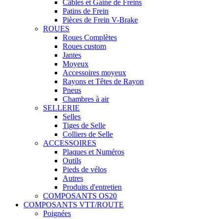
Câbles et Gaine de Freins
Patins de Frein
Pièces de Frein V-Brake
ROUES
Roues Complètes
Roues custom
Jantes
Moyeux
Accessoires moyeux
Rayons et Têtes de Rayon
Pneus
Chambres à air
SELLERIE
Selles
Tiges de Selle
Colliers de Selle
ACCESSOIRES
Plaques et Numéros
Outils
Pieds de vélos
Autres
Produits d'entretien
COMPOSANTS OS20
COMPOSANTS VTT/ROUTE
Poignées