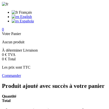
Français
English
Española
0
Votre Panier
Aucun produit
À déterminer
Livraison
0 €
TVA
0 €
Total
Les prix sont TTC
Commander
Produit ajouté avec succès à votre panier
Quantité
Total