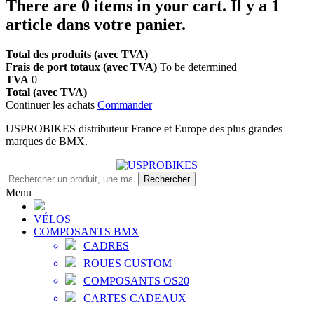
There are
0
items in your cart.
Il y a 1
article dans votre panier.
Total des produits (avec TVA)
Frais de port totaux (avec TVA)
To be determined
TVA
0
Total (avec TVA)
Continuer les achats
Commander
USPROBIKES distributeur France et Europe des plus grandes
marques de BMX.
Rechercher
Menu
VÉLOS
COMPOSANTS BMX
CADRES
ROUES CUSTOM
COMPOSANTS OS20
CARTES CADEAUX