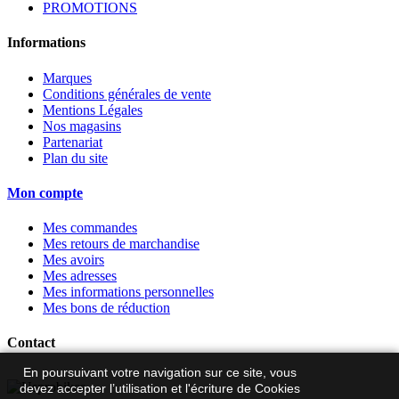
PROMOTIONS
Informations
Marques
Conditions générales de vente
Mentions Légales
Nos magasins
Partenariat
Plan du site
Mon compte
Mes commandes
Mes retours de marchandise
Mes avoirs
Mes adresses
Mes informations personnelles
Mes bons de réduction
Contact
En poursuivant votre navigation sur ce site, vous
devez accepter l’utilisation et l'écriture de Cookies