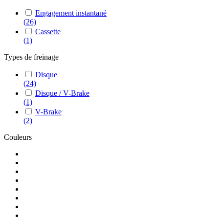
Engagement instantané
(26)
Cassette
(1)
Types de freinage
Disque
(24)
Disque / V-Brake
(1)
V-Brake
(2)
Couleurs