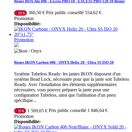
Roues BOX Alu 406 - Excess PRO 10 - EXCESS PRO 120 10 Rouge
Prix public conseillé 554,62 €
360,50 €
- 35%
Promotion
Disponibilité:
Promotion
Roues IKON Carbon 406 - ONYX Helix 20 - Ultra SS ISO 20
Système Tubeless Ready: les jantes IKON disposent d'un
système Bead Lock, nécessaire pour que la jante soit Tubeless
Ready. Avec l'installation des éléments supplémentaires
nécessaires, vous pouvez préparer la jante pour une
configuration Tubeless, ainsi que l'utilisation d'un pneu
spécifique...
Prix public conseillé 1 846,64 €
1 569,65 €
- 15%
Promotion
Disponibilité: