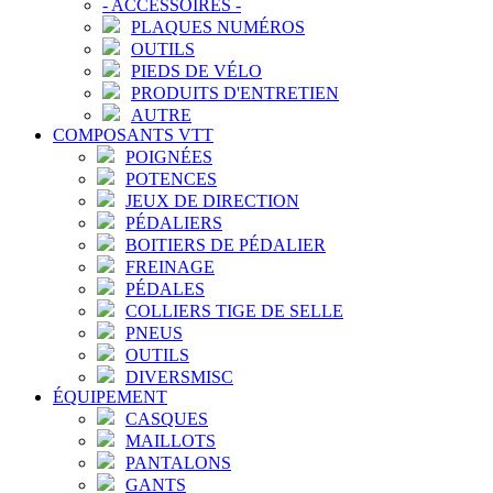
-
ACCESSOIRES
-
PLAQUES NUMÉROS
OUTILS
PIEDS DE VÉLO
PRODUITS D'ENTRETIEN
AUTRE
COMPOSANTS VTT
POIGNÉES
POTENCES
JEUX DE DIRECTION
PÉDALIERS
BOITIERS DE PÉDALIER
FREINAGE
PÉDALES
COLLIERS TIGE DE SELLE
PNEUS
OUTILS
DIVERSMISC
ÉQUIPEMENT
CASQUES
MAILLOTS
PANTALONS
GANTS