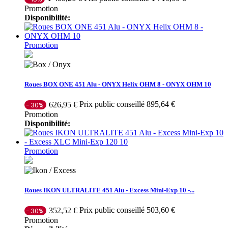
Promotion
Disponibilité:
Promotion
Roues BOX ONE 451 Alu - ONYX Helix OHM 8 - ONYX OHM 10
Prix public conseillé 895,64 €
626,95 €
- 30%
Promotion
Disponibilité:
Promotion
Roues IKON ULTRALITE 451 Alu - Excess Mini-Exp 10 -...
Prix public conseillé 503,60 €
352,52 €
- 30%
Promotion