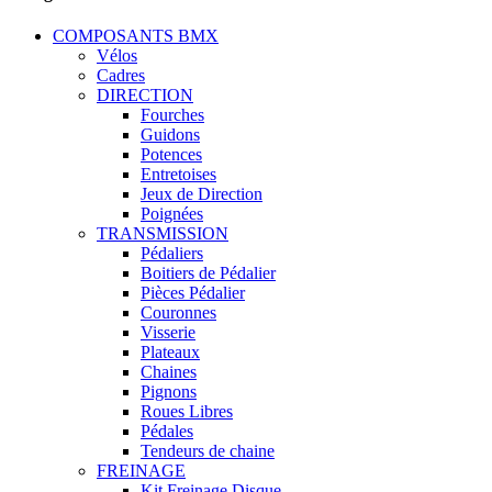
COMPOSANTS BMX
Vélos
Cadres
DIRECTION
Fourches
Guidons
Potences
Entretoises
Jeux de Direction
Poignées
TRANSMISSION
Pédaliers
Boitiers de Pédalier
Pièces Pédalier
Couronnes
Visserie
Plateaux
Chaines
Pignons
Roues Libres
Pédales
Tendeurs de chaine
FREINAGE
Kit Freinage Disque