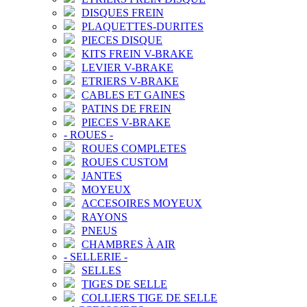
DISQUES FREIN
PLAQUETTES-DURITES
PIECES DISQUE
KITS FREIN V-BRAKE
LEVIER V-BRAKE
ETRIERS V-BRAKE
CABLES ET GAINES
PATINS DE FREIN
PIECES V-BRAKE
-
ROUES
-
ROUES COMPLETES
ROUES CUSTOM
JANTES
MOYEUX
ACCESOIRES MOYEUX
RAYONS
PNEUS
CHAMBRES À AIR
-
SELLERIE
-
SELLES
TIGES DE SELLE
COLLIERS TIGE DE SELLE