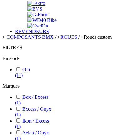
REVENDEURS
>
COMPOSANTS BMX
/
>
ROUES
/
>
Roues custom
FILTRES
En stock
Oui
(11)
Marques
Box / Excess
(1)
Excess / Onyx
(1)
Ikon / Excess
(1)
Avian / Onyx
(1)