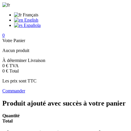
Français
English
Española
0
Votre Panier
Aucun produit
À déterminer
Livraison
0 €
TVA
0 €
Total
Les prix sont TTC
Commander
Produit ajouté avec succès à votre panier
Quantité
Total