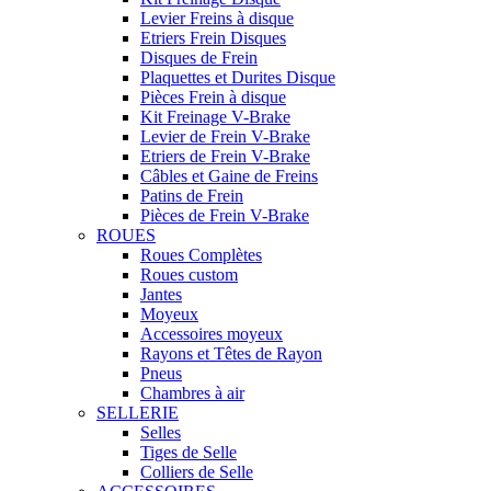
Levier Freins à disque
Etriers Frein Disques
Disques de Frein
Plaquettes et Durites Disque
Pièces Frein à disque
Kit Freinage V-Brake
Levier de Frein V-Brake
Etriers de Frein V-Brake
Câbles et Gaine de Freins
Patins de Frein
Pièces de Frein V-Brake
ROUES
Roues Complètes
Roues custom
Jantes
Moyeux
Accessoires moyeux
Rayons et Têtes de Rayon
Pneus
Chambres à air
SELLERIE
Selles
Tiges de Selle
Colliers de Selle