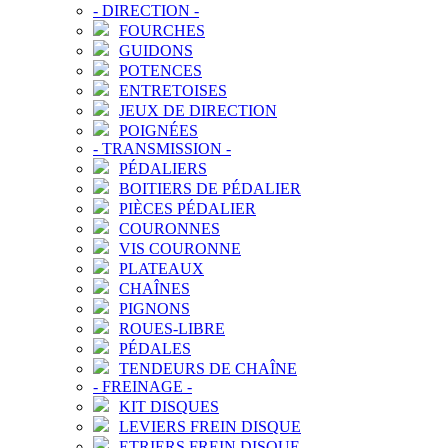
-
DIRECTION
-
FOURCHES
GUIDONS
POTENCES
ENTRETOISES
JEUX DE DIRECTION
POIGNÉES
-
TRANSMISSION
-
PÉDALIERS
BOITIERS DE PÉDALIER
PIÈCES PÉDALIER
COURONNES
VIS COURONNE
PLATEAUX
CHAÎNES
PIGNONS
ROUES-LIBRE
PÉDALES
TENDEURS DE CHAÎNE
-
FREINAGE
-
KIT DISQUES
LEVIERS FREIN DISQUE
ETRIERS FREIN DISQUE