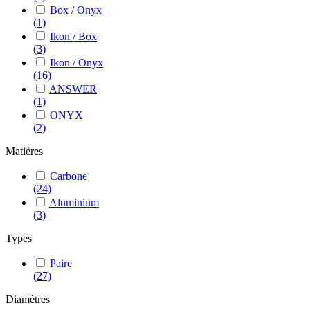
Box / Onyx
(1)
Ikon / Box
(3)
Ikon / Onyx
(16)
ANSWER
(1)
ONYX
(2)
Matières
Carbone
(24)
Aluminium
(3)
Types
Paire
(27)
Diamètres