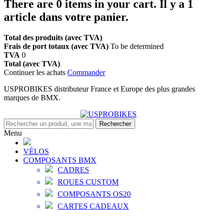
There are
0
items in your cart.
Il y a 1
article dans votre panier.
Total des produits (avec TVA)
Frais de port totaux (avec TVA)
To be determined
TVA
0
Total (avec TVA)
Continuer les achats
Commander
USPROBIKES distributeur France et Europe des plus grandes
marques de BMX.
Rechercher
Menu
VÉLOS
COMPOSANTS BMX
CADRES
ROUES CUSTOM
COMPOSANTS OS20
CARTES CADEAUX