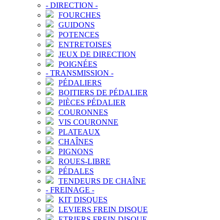
-
DIRECTION
-
FOURCHES
GUIDONS
POTENCES
ENTRETOISES
JEUX DE DIRECTION
POIGNÉES
-
TRANSMISSION
-
PÉDALIERS
BOITIERS DE PÉDALIER
PIÈCES PÉDALIER
COURONNES
VIS COURONNE
PLATEAUX
CHAÎNES
PIGNONS
ROUES-LIBRE
PÉDALES
TENDEURS DE CHAÎNE
-
FREINAGE
-
KIT DISQUES
LEVIERS FREIN DISQUE
ETRIERS FREIN DISQUE