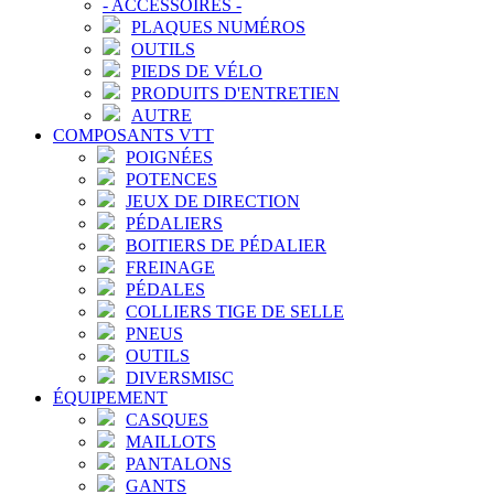
-
ACCESSOIRES
-
PLAQUES NUMÉROS
OUTILS
PIEDS DE VÉLO
PRODUITS D'ENTRETIEN
AUTRE
COMPOSANTS VTT
POIGNÉES
POTENCES
JEUX DE DIRECTION
PÉDALIERS
BOITIERS DE PÉDALIER
FREINAGE
PÉDALES
COLLIERS TIGE DE SELLE
PNEUS
OUTILS
DIVERSMISC
ÉQUIPEMENT
CASQUES
MAILLOTS
PANTALONS
GANTS