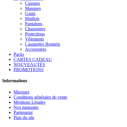
Casques
Masques
Gants
Maillots
Pantalons
Chaussures
Protections
Vêtements
Casquettes Bonnets
Accessoires
Packs
CARTES CADEAU
NOUVEAUTÉS
PROMOTIONS
Informations
Marques
Conditions générales de vente
Mentions Légales
Nos magasins
Partenariat
Plan du site