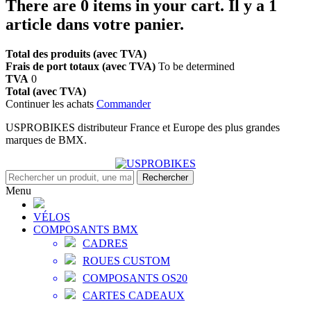
There are
0
items in your cart.
Il y a 1
article dans votre panier.
Total des produits (avec TVA)
Frais de port totaux (avec TVA)
To be determined
TVA
0
Total (avec TVA)
Continuer les achats
Commander
USPROBIKES distributeur France et Europe des plus grandes
marques de BMX.
Rechercher
Menu
VÉLOS
COMPOSANTS BMX
CADRES
ROUES CUSTOM
COMPOSANTS OS20
CARTES CADEAUX