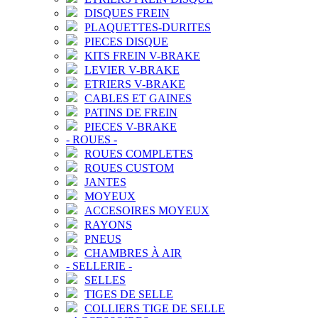
DISQUES FREIN
PLAQUETTES-DURITES
PIECES DISQUE
KITS FREIN V-BRAKE
LEVIER V-BRAKE
ETRIERS V-BRAKE
CABLES ET GAINES
PATINS DE FREIN
PIECES V-BRAKE
-
ROUES
-
ROUES COMPLETES
ROUES CUSTOM
JANTES
MOYEUX
ACCESOIRES MOYEUX
RAYONS
PNEUS
CHAMBRES À AIR
-
SELLERIE
-
SELLES
TIGES DE SELLE
COLLIERS TIGE DE SELLE