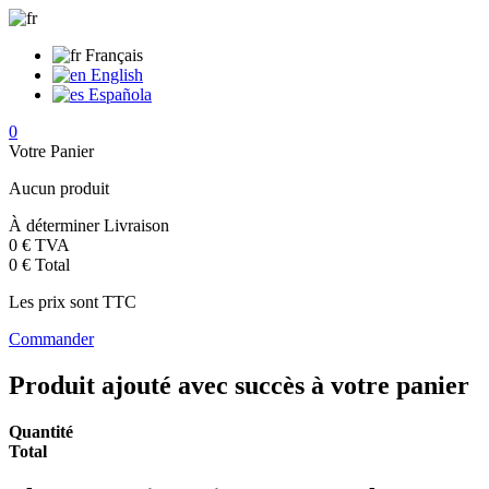
Français
English
Española
0
Votre Panier
Aucun produit
À déterminer
Livraison
0 €
TVA
0 €
Total
Les prix sont TTC
Commander
Produit ajouté avec succès à votre panier
Quantité
Total