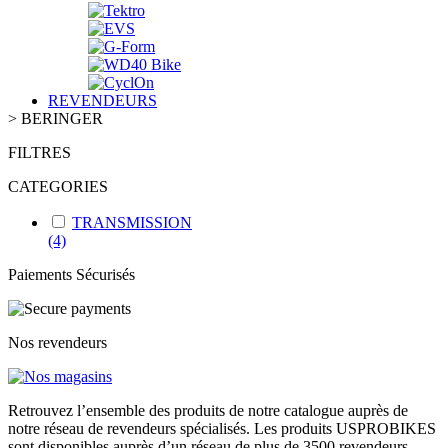
REVENDEURS
>
BERINGER
FILTRES
CATEGORIES
TRANSMISSION
(4)
Paiements Sécurisés
Nos revendeurs
Retrouvez l’ensemble des produits de notre catalogue auprès de
notre réseau de revendeurs spécialisés. Les produits USPROBIKES
sont disponibles auprès d’un réseau de plus de 3500 revendeurs