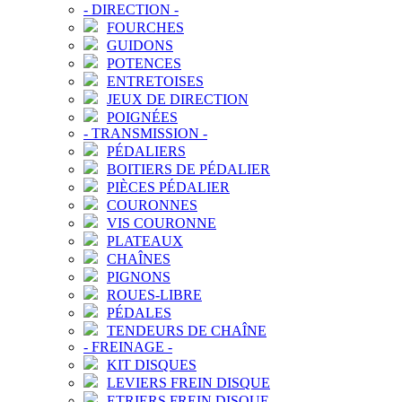
-
DIRECTION
-
FOURCHES
GUIDONS
POTENCES
ENTRETOISES
JEUX DE DIRECTION
POIGNÉES
-
TRANSMISSION
-
PÉDALIERS
BOITIERS DE PÉDALIER
PIÈCES PÉDALIER
COURONNES
VIS COURONNE
PLATEAUX
CHAÎNES
PIGNONS
ROUES-LIBRE
PÉDALES
TENDEURS DE CHAÎNE
-
FREINAGE
-
KIT DISQUES
LEVIERS FREIN DISQUE
ETRIERS FREIN DISQUE