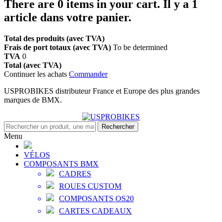
There are
0
items in your cart.
Il y a 1
article dans votre panier.
Total des produits (avec TVA)
Frais de port totaux (avec TVA)
To be determined
TVA
0
Total (avec TVA)
Continuer les achats
Commander
USPROBIKES distributeur France et Europe des plus grandes
marques de BMX.
Rechercher
Menu
VÉLOS
COMPOSANTS BMX
CADRES
ROUES CUSTOM
COMPOSANTS OS20
CARTES CADEAUX