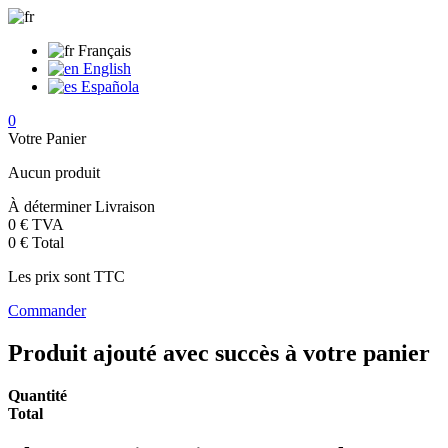
Français
English
Española
0
Votre Panier
Aucun produit
À déterminer
Livraison
0 €
TVA
0 €
Total
Les prix sont TTC
Commander
Produit ajouté avec succès à votre panier
Quantité
Total