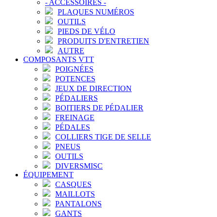
-
ACCESSOIRES
-
PLAQUES NUMÉROS
OUTILS
PIEDS DE VÉLO
PRODUITS D'ENTRETIEN
AUTRE
COMPOSANTS VTT
POIGNÉES
POTENCES
JEUX DE DIRECTION
PÉDALIERS
BOITIERS DE PÉDALIER
FREINAGE
PÉDALES
COLLIERS TIGE DE SELLE
PNEUS
OUTILS
DIVERSMISC
ÉQUIPEMENT
CASQUES
MAILLOTS
PANTALONS
GANTS