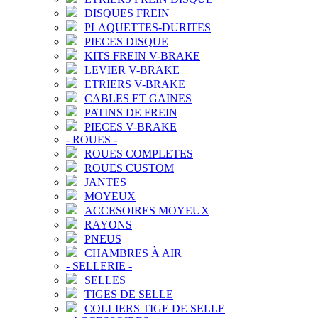
DISQUES FREIN
PLAQUETTES-DURITES
PIECES DISQUE
KITS FREIN V-BRAKE
LEVIER V-BRAKE
ETRIERS V-BRAKE
CABLES ET GAINES
PATINS DE FREIN
PIECES V-BRAKE
-
ROUES
-
ROUES COMPLETES
ROUES CUSTOM
JANTES
MOYEUX
ACCESOIRES MOYEUX
RAYONS
PNEUS
CHAMBRES À AIR
-
SELLERIE
-
SELLES
TIGES DE SELLE
COLLIERS TIGE DE SELLE