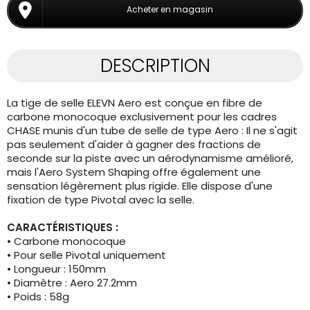
Acheter en magasin
DESCRIPTION
La tige de selle ELEVN Aero est conçue en fibre de
carbone monocoque exclusivement pour les cadres
CHASE munis d'un tube de selle de type Aero : Il ne s'agit
pas seulement d'aider à gagner des fractions de
seconde sur la piste avec un aérodynamisme amélioré,
mais l'Aero System Shaping offre également une
sensation légèrement plus rigide.
Elle dispose
d'u
ne
fixation de type Pivotal avec la selle.
CARACTÉRISTIQUES :
• Carbone monocoque
•
Pour selle Pivotal uniquement
• Longueur : 150mm
• Diamètre : Aero 27.2mm
• Poids : 58g