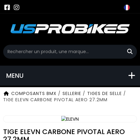
MENU
COMPOSANTS BMX
/
SELLERIE
/
TIGES DE SELLE
/
TIGE ELEVN CARBONE PIVOTAL AERO 27.2MM
TIGE ELEVN CARBONE PIVOTAL AERO
27.2MM