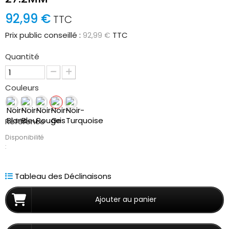
92,99 €
TTC
Prix public conseillé :
TTC
92,99 €
Quantité
Couleurs
Référence
Disponibilité
:
Tableau des Déclinaisons
Ajouter au panier