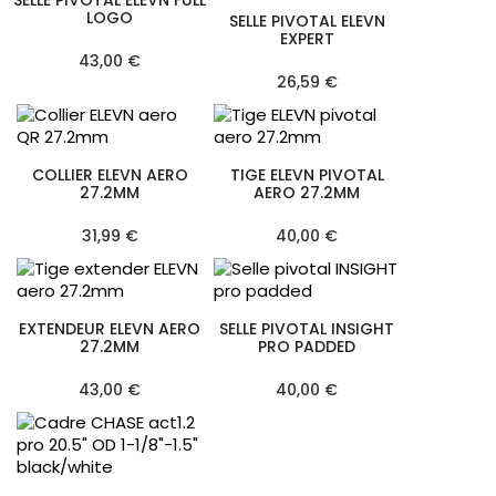
LOGO
SELLE PIVOTAL ELEVN
EXPERT
43,00 €
26,59 €
COLLIER ELEVN AERO
TIGE ELEVN PIVOTAL
27.2MM
AERO 27.2MM
31,99 €
40,00 €
EXTENDEUR ELEVN AERO
SELLE PIVOTAL INSIGHT
27.2MM
PRO PADDED
43,00 €
40,00 €