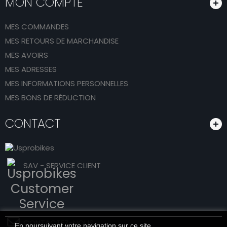
MON COMPTE
MES COMMANDES
MES RETOURS DE MARCHANDISE
MES AVOIRS
MES ADRESSES
MES INFORMATIONS PERSONNELLES
MES BONS DE RÉDUCTION
CONTACT
SAV - SERVICE CLIENT
CONTACTEZ-NOUS
En poursuivant votre navigation sur ce site,