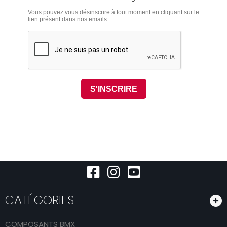
CATÉGORIES
COMPOSANTS BMX