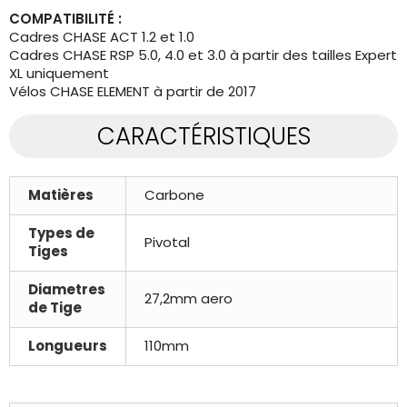
COMPATIBILITÉ :
Cadres CHASE ACT 1.2 et 1.0
​​​​​​​Cadres CHASE RSP 5.0, 4.0 et 3.0 à partir des tailles Expert
XL uniquement
Vélos CHASE ELEMENT à partir de 2017
CARACTÉRISTIQUES
Matières
Carbone
Types de
Pivotal
Tiges
Diametres
27,2mm aero
de Tige
Longueurs
110mm