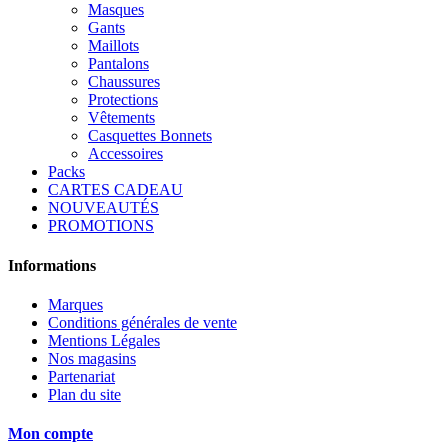
Masques
Gants
Maillots
Pantalons
Chaussures
Protections
Vêtements
Casquettes Bonnets
Accessoires
Packs
CARTES CADEAU
NOUVEAUTÉS
PROMOTIONS
Informations
Marques
Conditions générales de vente
Mentions Légales
Nos magasins
Partenariat
Plan du site
Mon compte