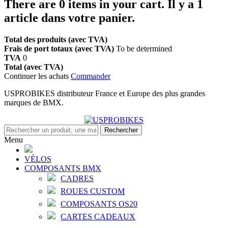
There are
0
items in your cart.
Il y a 1
article dans votre panier.
Total des produits (avec TVA)
Frais de port totaux (avec TVA)
To be determined
TVA
0
Total (avec TVA)
Continuer les achats
Commander
USPROBIKES distributeur France et Europe des plus grandes
marques de BMX.
Rechercher
Menu
VÉLOS
COMPOSANTS BMX
CADRES
ROUES CUSTOM
COMPOSANTS OS20
CARTES CADEAUX