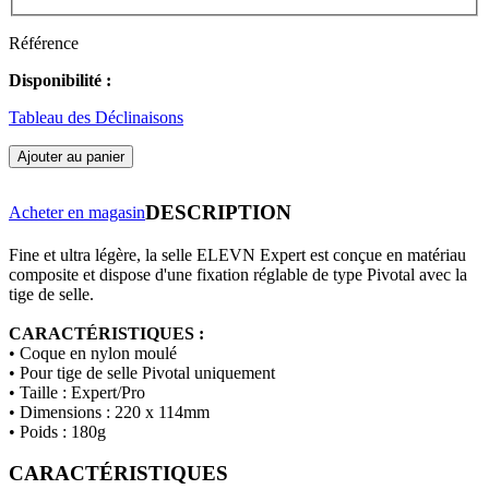
Référence
Disponibilité :
Tableau des Déclinaisons
Ajouter au panier
DESCRIPTION
Acheter en magasin
Fine et ultra
légère
, la selle ELEVN Expert est conçue en matériau
composite et
dispose d'u
ne fixation réglable de type Pivotal avec la
tige de selle.
CARACTÉRISTIQUES :
• Coque en nylon moulé
•
Pour tige de selle Pivotal uniquement
•
Taille :
Expert/Pro
• Dimensions : 220 x 114mm
•
Poids : 180g
CARACTÉRISTIQUES