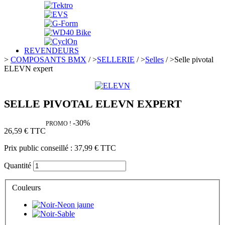
REVENDEURS
>
COMPOSANTS BMX
/
>
SELLERIE
/
>
Selles
/
>
Selle pivotal
ELEVN expert
SELLE PIVOTAL ELEVN EXPERT
-30%
PROMO !
26,59 €
TTC
Prix public conseillé :
37,99 €
TTC
Quantité
Couleurs