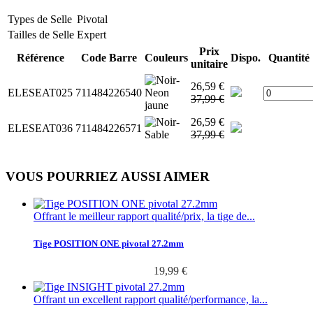
Types de Selle
Pivotal
Tailles de Selle
Expert
Prix
Référence
Code Barre
Couleurs
Dispo.
Quantité
unitaire
26,59 €
ELESEAT025
711484226540
37,99 €
26,59 €
ELESEAT036
711484226571
37,99 €
VOUS POURRIEZ AUSSI AIMER
Offrant le meilleur rapport qualité/prix, la tige de...
Tige POSITION ONE pivotal 27.2mm
19,99 €
Offrant un excellent rapport qualité/performance, la...