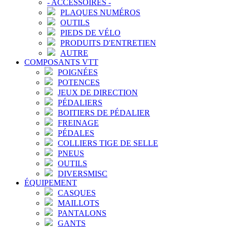
-
ACCESSOIRES
-
PLAQUES NUMÉROS
OUTILS
PIEDS DE VÉLO
PRODUITS D'ENTRETIEN
AUTRE
COMPOSANTS VTT
POIGNÉES
POTENCES
JEUX DE DIRECTION
PÉDALIERS
BOITIERS DE PÉDALIER
FREINAGE
PÉDALES
COLLIERS TIGE DE SELLE
PNEUS
OUTILS
DIVERSMISC
ÉQUIPEMENT
CASQUES
MAILLOTS
PANTALONS
GANTS