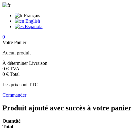
Français
English
Española
0
Votre Panier
Aucun produit
À déterminer
Livraison
0 €
TVA
0 €
Total
Les prix sont TTC
Commander
Produit ajouté avec succès à votre panier
Quantité
Total