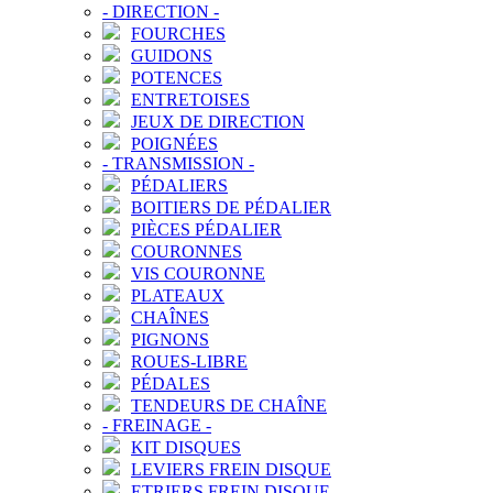
-
DIRECTION
-
FOURCHES
GUIDONS
POTENCES
ENTRETOISES
JEUX DE DIRECTION
POIGNÉES
-
TRANSMISSION
-
PÉDALIERS
BOITIERS DE PÉDALIER
PIÈCES PÉDALIER
COURONNES
VIS COURONNE
PLATEAUX
CHAÎNES
PIGNONS
ROUES-LIBRE
PÉDALES
TENDEURS DE CHAÎNE
-
FREINAGE
-
KIT DISQUES
LEVIERS FREIN DISQUE
ETRIERS FREIN DISQUE