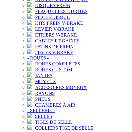
DISQUES FREIN
PLAQUETTES-DURITES
PIECES DISQUE
KITS FREIN V-BRAKE
LEVIER V-BRAKE
ETRIERS V-BRAKE
CABLES ET GAINES
PATINS DE FREIN
PIECES V-BRAKE
-
ROUES
-
ROUES COMPLETES
ROUES CUSTOM
JANTES
MOYEUX
ACCESOIRES MOYEUX
RAYONS
PNEUS
CHAMBRES À AIR
-
SELLERIE
-
SELLES
TIGES DE SELLE
COLLIERS TIGE DE SELLE