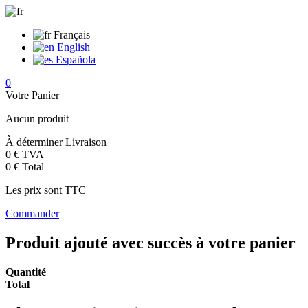
Français
English
Española
0
Votre Panier
Aucun produit
À déterminer
Livraison
0 €
TVA
0 €
Total
Les prix sont TTC
Commander
Produit ajouté avec succès à votre panier
Quantité
Total