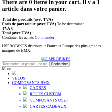
There are
0
items in your cart.
Il y a 1
article dans votre panier.
Total des produits (avec TVA)
Frais de port totaux (avec TVA)
To be determined
TVA
0
Total (avec TVA)
Continuer les achats
Commander
USPROBIKES distributeur France et Europe des plus grandes
marques de BMX.
Rechercher
Menu
VÉLOS
COMPOSANTS BMX
CADRES
ROUES CUSTOM
COMPOSANTS OS20
CARTES CADEAUX