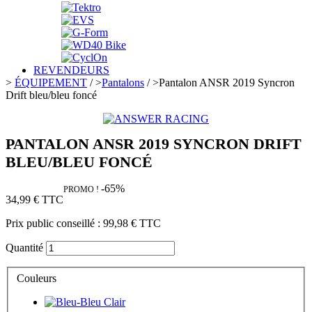
REVENDEURS
>
ÉQUIPEMENT
/
>
Pantalons
/
>
Pantalon ANSR 2019 Syncron
Drift bleu/bleu foncé
PANTALON ANSR 2019 SYNCRON DRIFT
BLEU/BLEU FONCÉ
-65%
PROMO !
34,99 €
TTC
Prix public conseillé :
99,98 €
TTC
Quantité
Couleurs