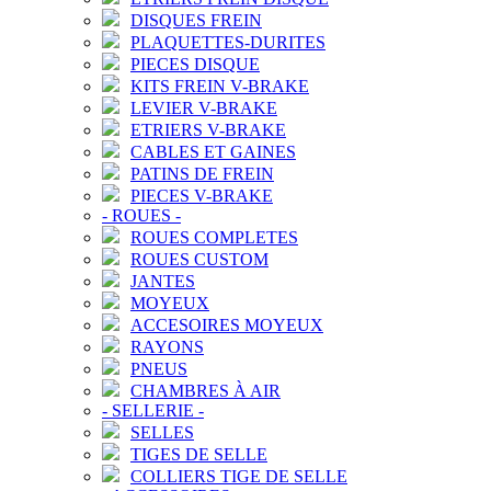
DISQUES FREIN
PLAQUETTES-DURITES
PIECES DISQUE
KITS FREIN V-BRAKE
LEVIER V-BRAKE
ETRIERS V-BRAKE
CABLES ET GAINES
PATINS DE FREIN
PIECES V-BRAKE
-
ROUES
-
ROUES COMPLETES
ROUES CUSTOM
JANTES
MOYEUX
ACCESOIRES MOYEUX
RAYONS
PNEUS
CHAMBRES À AIR
-
SELLERIE
-
SELLES
TIGES DE SELLE
COLLIERS TIGE DE SELLE