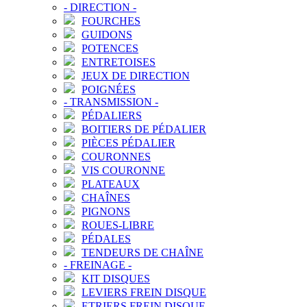
-
DIRECTION
-
FOURCHES
GUIDONS
POTENCES
ENTRETOISES
JEUX DE DIRECTION
POIGNÉES
-
TRANSMISSION
-
PÉDALIERS
BOITIERS DE PÉDALIER
PIÈCES PÉDALIER
COURONNES
VIS COURONNE
PLATEAUX
CHAÎNES
PIGNONS
ROUES-LIBRE
PÉDALES
TENDEURS DE CHAÎNE
-
FREINAGE
-
KIT DISQUES
LEVIERS FREIN DISQUE
ETRIERS FREIN DISQUE