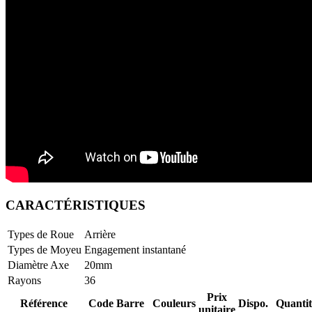
CARACTÉRISTIQUES
Types de Roue
Arrière
Types de Moyeu
Engagement instantané
Diamètre Axe
20mm
Rayons
36
Prix
Référence
Code Barre
Couleurs
Dispo.
Quantit
unitaire