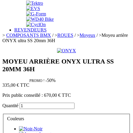
REVENDEURS
>
COMPOSANTS BMX
/
>
ROUES
/
>
Moyeux
/
>
Moyeu arrière
ONYX ultra SS 20mm 36H
MOYEU ARRIÈRE ONYX ULTRA SS
20MM 36H
-50%
PROMO !
335,00 €
TTC
Prix public conseillé :
670,00 €
TTC
Quantité
Couleurs