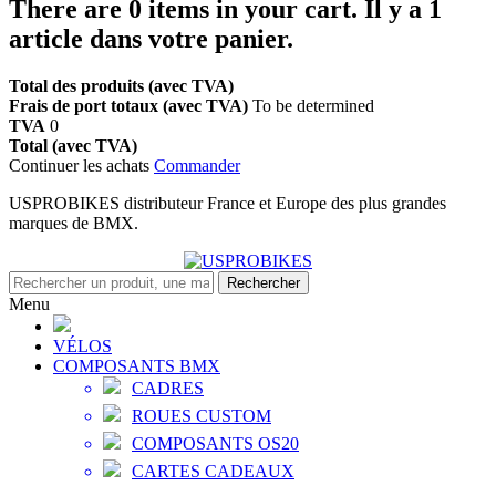
There are
0
items in your cart.
Il y a 1
article dans votre panier.
Total des produits (avec TVA)
Frais de port totaux (avec TVA)
To be determined
TVA
0
Total (avec TVA)
Continuer les achats
Commander
USPROBIKES distributeur France et Europe des plus grandes
marques de BMX.
Rechercher
Menu
VÉLOS
COMPOSANTS BMX
CADRES
ROUES CUSTOM
COMPOSANTS OS20
CARTES CADEAUX