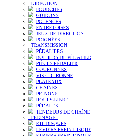
-
DIRECTION
-
FOURCHES
GUIDONS
POTENCES
ENTRETOISES
JEUX DE DIRECTION
POIGNÉES
-
TRANSMISSION
-
PÉDALIERS
BOITIERS DE PÉDALIER
PIÈCES PÉDALIER
COURONNES
VIS COURONNE
PLATEAUX
CHAÎNES
PIGNONS
ROUES-LIBRE
PÉDALES
TENDEURS DE CHAÎNE
-
FREINAGE
-
KIT DISQUES
LEVIERS FREIN DISQUE
ETRIERS FREIN DISQUE