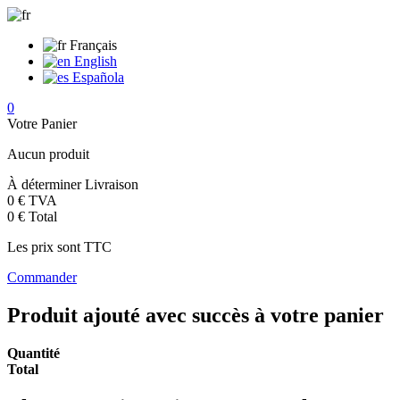
Français
English
Española
0
Votre Panier
Aucun produit
À déterminer
Livraison
0 €
TVA
0 €
Total
Les prix sont TTC
Commander
Produit ajouté avec succès à votre panier
Quantité
Total