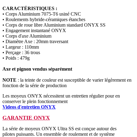
CARACTÉRISTIQUES :
• Corps Aluminium 7075-T6 usiné CNC
• Roulements hybride-céramiques étanches
• Corps de roue libre Aluminium standard ONYX SS
• Engagement instantané ONYX
• Corps d'axe Aluminium
• Diamètre Axe : 20mm traversant
• Largeur : 110mm
• Perçage : 36 trous
• Poids : 479g
Axe et pignon vendus séparément
NOTE
: la teinte de couleur est susceptible de varier légèrement en
fonction de la série de production
Les moyeux ONYX nécessitent un entretien régulier pour en
conserver le plein fonctionnement
Videos d'entretien ONYX
GARANTIE ONYX
La série de moyeux ONYX Ultra SS est conçue autour des
pilotes puissants. Un ensemble de roulement et de système