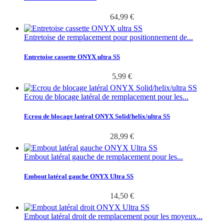
64,99 €
Entretoise de remplacement pour positionnement de...
Entretoise cassette ONYX ultra SS
5,99 €
Ecrou de blocage latéral de remplacement pour les...
Ecrou de blocage latéral ONYX Solid/helix/ultra SS
28,99 €
Embout latéral gauche de remplacement pour les...
Embout latéral gauche ONYX Ultra SS
14,50 €
Embout latéral droit de remplacement pour les moyeux...