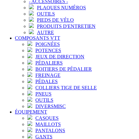
-
ACCESSOIRES
-
PLAQUES NUMÉROS
OUTILS
PIEDS DE VÉLO
PRODUITS D'ENTRETIEN
AUTRE
COMPOSANTS VTT
POIGNÉES
POTENCES
JEUX DE DIRECTION
PÉDALIERS
BOITIERS DE PÉDALIER
FREINAGE
PÉDALES
COLLIERS TIGE DE SELLE
PNEUS
OUTILS
DIVERSMISC
ÉQUIPEMENT
CASQUES
MAILLOTS
PANTALONS
GANTS