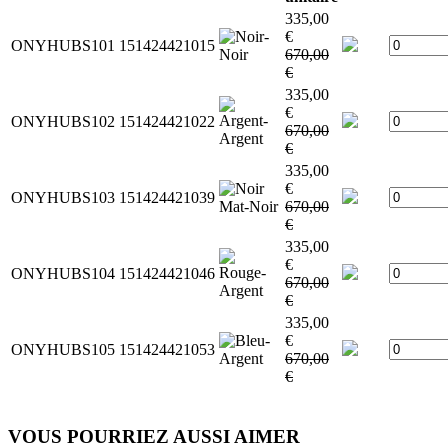
335,00
€
ONYHUBS101
151424421015
670,00
€
335,00
€
ONYHUBS102
151424421022
670,00
€
335,00
€
ONYHUBS103
151424421039
670,00
€
335,00
€
ONYHUBS104
151424421046
670,00
€
335,00
€
ONYHUBS105
151424421053
670,00
€
VOUS POURRIEZ AUSSI AIMER