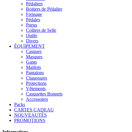
Pédaliers
Boitiers de Pédalier
Freinage
Pédales
Pneus
Colliers de Selle
Outils
Divers
ÉQUIPEMENT
Casques
Masques
Gants
Maillots
Pantalons
Chaussures
Protections
Vêtements
Casquettes Bonnets
Accessoires
Packs
CARTES CADEAU
NOUVEAUTÉS
PROMOTIONS
Informations