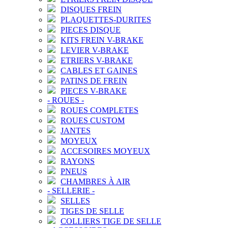
DISQUES FREIN
PLAQUETTES-DURITES
PIECES DISQUE
KITS FREIN V-BRAKE
LEVIER V-BRAKE
ETRIERS V-BRAKE
CABLES ET GAINES
PATINS DE FREIN
PIECES V-BRAKE
-
ROUES
-
ROUES COMPLETES
ROUES CUSTOM
JANTES
MOYEUX
ACCESOIRES MOYEUX
RAYONS
PNEUS
CHAMBRES À AIR
-
SELLERIE
-
SELLES
TIGES DE SELLE
COLLIERS TIGE DE SELLE