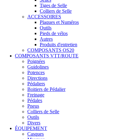
Tiges de Selle
Colliers de Selle
ACCESSOIRES
Plaques et Numéros
Outils
Pieds de vélos
Autres
Produits d'entretien
COMPOSANTS OS20
COMPOSANTS VTT/ROUTE
Poignées
Guidolines
Potences
Directions
Pédaliers
Boitiers de Pédalier
Freinage
Pédales
Pneus
Colliers de Selle
Outils
Divers
ÉQUIPEMENT
Casques