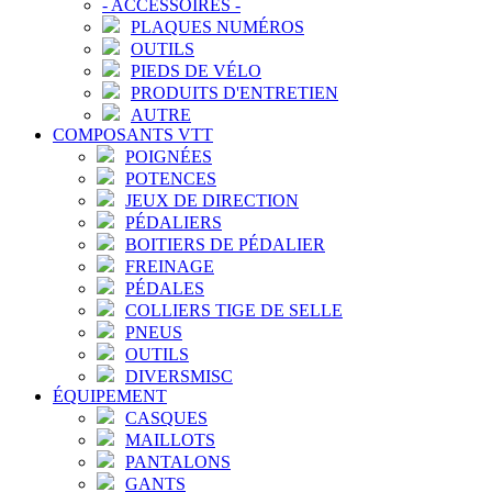
-
ACCESSOIRES
-
PLAQUES NUMÉROS
OUTILS
PIEDS DE VÉLO
PRODUITS D'ENTRETIEN
AUTRE
COMPOSANTS VTT
POIGNÉES
POTENCES
JEUX DE DIRECTION
PÉDALIERS
BOITIERS DE PÉDALIER
FREINAGE
PÉDALES
COLLIERS TIGE DE SELLE
PNEUS
OUTILS
DIVERSMISC
ÉQUIPEMENT
CASQUES
MAILLOTS
PANTALONS
GANTS