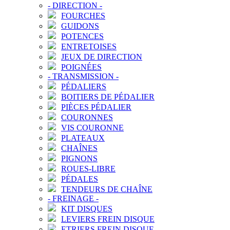
-
DIRECTION
-
FOURCHES
GUIDONS
POTENCES
ENTRETOISES
JEUX DE DIRECTION
POIGNÉES
-
TRANSMISSION
-
PÉDALIERS
BOITIERS DE PÉDALIER
PIÈCES PÉDALIER
COURONNES
VIS COURONNE
PLATEAUX
CHAÎNES
PIGNONS
ROUES-LIBRE
PÉDALES
TENDEURS DE CHAÎNE
-
FREINAGE
-
KIT DISQUES
LEVIERS FREIN DISQUE
ETRIERS FREIN DISQUE