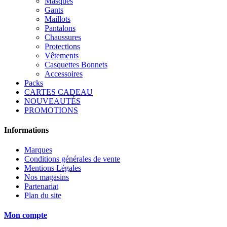
Masques
Gants
Maillots
Pantalons
Chaussures
Protections
Vêtements
Casquettes Bonnets
Accessoires
Packs
CARTES CADEAU
NOUVEAUTÉS
PROMOTIONS
Informations
Marques
Conditions générales de vente
Mentions Légales
Nos magasins
Partenariat
Plan du site
Mon compte