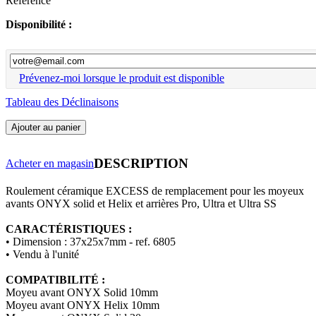
Référence
Disponibilité :
Prévenez-moi lorsque le produit est disponible
Tableau des Déclinaisons
Ajouter au panier
DESCRIPTION
Acheter en magasin
Roulement céramique EXCESS de remplacement pour les moyeux
avants ONYX solid et Helix et arrières Pro, Ultra et Ultra SS
CARACTÉRISTIQUES :
• Dimension : 37x25x7mm - ref. 6805
• Vendu à l'unité
COMPATIBILITÉ :
Moyeu avant ONYX Solid 10mm
Moyeu avant ONYX Helix 10mm