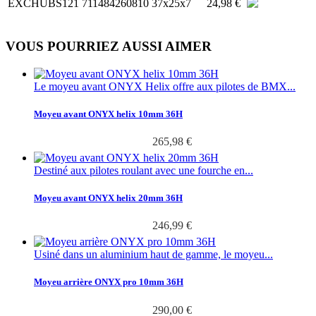
EXCHUBS121
711484260810
37x25x7
24,98 €
VOUS POURRIEZ AUSSI AIMER
Le moyeu avant ONYX Helix offre aux pilotes de BMX...
Moyeu avant ONYX helix 10mm 36H
265,98 €
Destiné aux pilotes roulant avec une fourche en...
Moyeu avant ONYX helix 20mm 36H
246,99 €
Usiné dans un aluminium haut de gamme, le moyeu...
Moyeu arrière ONYX pro 10mm 36H
290,00 €