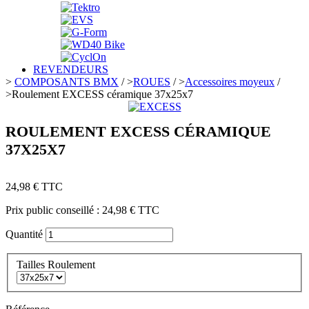
REVENDEURS
>
COMPOSANTS BMX
/
>
ROUES
/
>
Accessoires moyeux
/
>
Roulement EXCESS céramique 37x25x7
ROULEMENT EXCESS CÉRAMIQUE
37X25X7
24,98 €
TTC
Prix public conseillé :
24,98 €
TTC
Quantité
Tailles Roulement