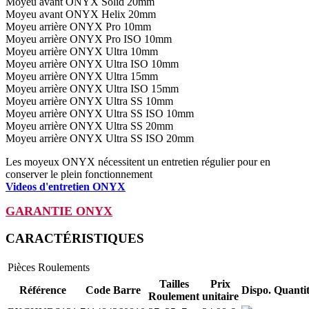
Moyeu avant ONYX Solid 20mm
Moyeu avant ONYX Helix 20mm
Moyeu arrière ONYX Pro 10mm
Moyeu arrière ONYX Pro ISO 10mm
Moyeu arrière ONYX Ultra 10mm
Moyeu arrière ONYX Ultra ISO 10mm
Moyeu arrière ONYX Ultra 15mm
Moyeu arrière ONYX Ultra ISO 15mm
Moyeu arrière ONYX Ultra SS 10mm
Moyeu arrière ONYX Ultra SS ISO 10mm
Moyeu arrière ONYX Ultra SS 20mm
Moyeu arrière ONYX Ultra SS ISO 20mm
Les moyeux ONYX nécessitent un entretien régulier pour en
conserver le plein fonctionnement
Videos d'entretien ONYX
GARANTIE ONYX
CARACTÉRISTIQUES
Pièces
Roulements
Tailles
Prix
Référence
Code Barre
Dispo.
Quanti
Roulement
unitaire