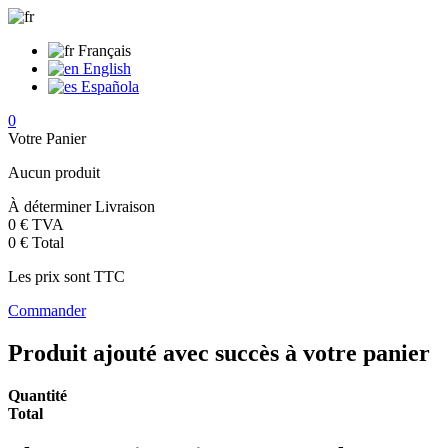
Français
English
Española
0
Votre Panier
Aucun produit
À déterminer
Livraison
0 €
TVA
0 €
Total
Les prix sont TTC
Commander
Produit ajouté avec succès à votre panier
Quantité
Total