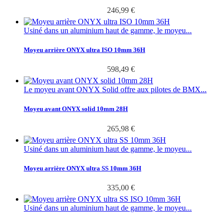
246,99 €
Usiné dans un aluminium haut de gamme, le moyeu...
Moyeu arrière ONYX ultra ISO 10mm 36H
598,49 €
Le moyeu avant ONYX Solid offre aux pilotes de BMX...
Moyeu avant ONYX solid 10mm 28H
265,98 €
Usiné dans un aluminium haut de gamme, le moyeu...
Moyeu arrière ONYX ultra SS 10mm 36H
335,00 €
Usiné dans un aluminium haut de gamme, le moyeu...