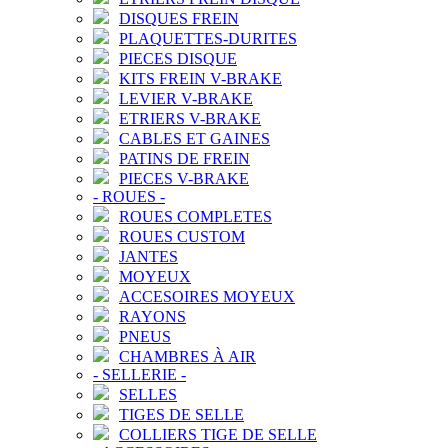
DISQUES FREIN
PLAQUETTES-DURITES
PIECES DISQUE
KITS FREIN V-BRAKE
LEVIER V-BRAKE
ETRIERS V-BRAKE
CABLES ET GAINES
PATINS DE FREIN
PIECES V-BRAKE
-
ROUES
-
ROUES COMPLETES
ROUES CUSTOM
JANTES
MOYEUX
ACCESOIRES MOYEUX
RAYONS
PNEUS
CHAMBRES À AIR
-
SELLERIE
-
SELLES
TIGES DE SELLE
COLLIERS TIGE DE SELLE