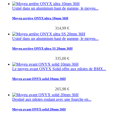
Usiné dans un aluminium haut de gamme, le moyeu...
Moyeu arrière ONYX ultra 10mm 36H
314,99 €
Usiné dans un aluminium haut de gamme, le moyeu...
Moyeu arrière ONYX ultra SS 20mm 36H
335,00 €
Le moyeu avant ONYX Solid offre aux pilotes de BMX...
Moyeu avant ONYX solid 10mm 36H
265,98 €
Destiné aux pilotes roulant avec une fourche en...
Moyeu avant ONYX solid 20mm 36H