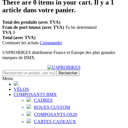
There are
0
items in your cart.
Il y a 1
article dans votre panier.
Total des produits (avec TVA)
Frais de port totaux (avec TVA)
To be determined
TVA
0
Total (avec TVA)
Continuer les achats
Commander
USPROBIKES distributeur France et Europe des plus grandes
marques de BMX.
Rechercher
Menu
VÉLOS
COMPOSANTS BMX
CADRES
ROUES CUSTOM
COMPOSANTS OS20
CARTES CADEAUX