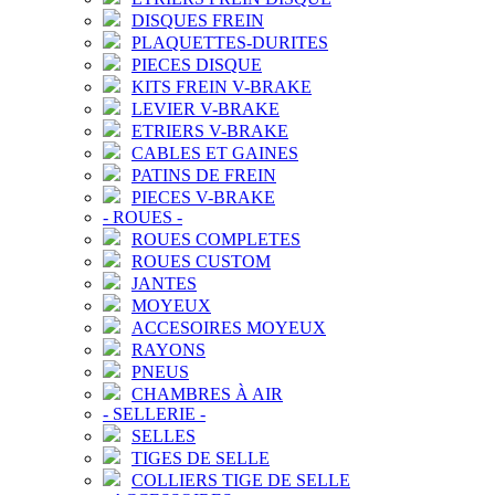
DISQUES FREIN
PLAQUETTES-DURITES
PIECES DISQUE
KITS FREIN V-BRAKE
LEVIER V-BRAKE
ETRIERS V-BRAKE
CABLES ET GAINES
PATINS DE FREIN
PIECES V-BRAKE
-
ROUES
-
ROUES COMPLETES
ROUES CUSTOM
JANTES
MOYEUX
ACCESOIRES MOYEUX
RAYONS
PNEUS
CHAMBRES À AIR
-
SELLERIE
-
SELLES
TIGES DE SELLE
COLLIERS TIGE DE SELLE