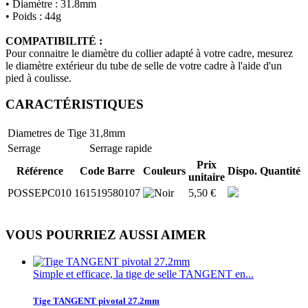
• Diamètre : 31.8mm
• Poids : 44g
COMPATIBILITÉ :
​​​​​​​Pour connaitre le diamètre du collier adapté à votre cadre, mesurez
le diamètre extérieur du tube de selle de votre cadre à l'aide d'un
pied à coulisse.
CARACTÉRISTIQUES
Diametres de Tige
31,8mm
Serrage
Serrage rapide
Prix
Référence
Code Barre
Couleurs
Dispo.
Quantité
unitaire
POSSEPC010
161519580107
5,50 €
VOUS POURRIEZ AUSSI AIMER
Simple et efficace, la tige de selle TANGENT en...
Tige TANGENT pivotal 27.2mm