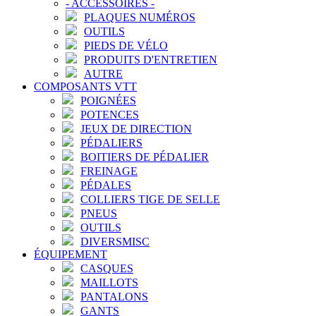
-
ACCESSOIRES
-
PLAQUES NUMÉROS
OUTILS
PIEDS DE VÉLO
PRODUITS D'ENTRETIEN
AUTRE
COMPOSANTS VTT
POIGNÉES
POTENCES
JEUX DE DIRECTION
PÉDALIERS
BOITIERS DE PÉDALIER
FREINAGE
PÉDALES
COLLIERS TIGE DE SELLE
PNEUS
OUTILS
DIVERSMISC
ÉQUIPEMENT
CASQUES
MAILLOTS
PANTALONS
GANTS