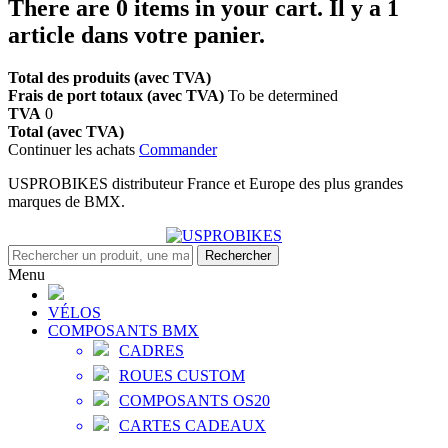
There are
0
items in your cart.
Il y a 1
article dans votre panier.
Total des produits (avec TVA)
Frais de port totaux (avec TVA)
To be determined
TVA
0
Total (avec TVA)
Continuer les achats
Commander
USPROBIKES distributeur France et Europe des plus grandes
marques de BMX.
Rechercher
Menu
VÉLOS
COMPOSANTS BMX
CADRES
ROUES CUSTOM
COMPOSANTS OS20
CARTES CADEAUX