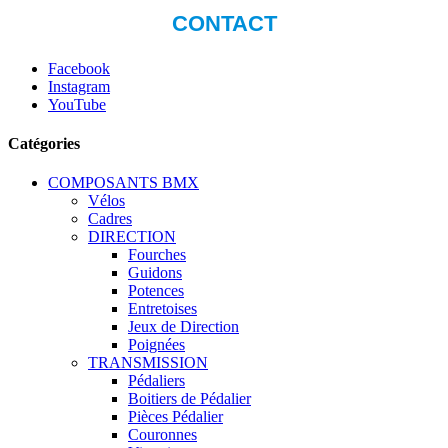
Facebook
Instagram
YouTube
Catégories
COMPOSANTS BMX
Vélos
Cadres
DIRECTION
Fourches
Guidons
Potences
Entretoises
Jeux de Direction
Poignées
TRANSMISSION
Pédaliers
Boitiers de Pédalier
Pièces Pédalier
Couronnes