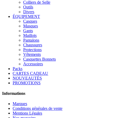
Colliers de Selle
Outils
Divers
ÉQUIPEMENT
Casques
Masques
Gants
Maillots
Pantalons
Chaussures
Protections
Vêtements
Casquettes Bonnets
Accessoires
Packs
CARTES CADEAU
NOUVEAUTÉS
PROMOTIONS
Informations
Marques
Conditions générales de vente
Mentions Légales
Nos magasins