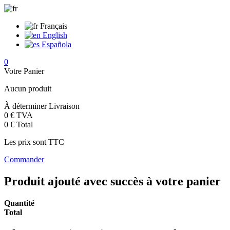
Français
English
Española
0
Votre Panier
Aucun produit
À déterminer
Livraison
0 €
TVA
0 €
Total
Les prix sont TTC
Commander
Produit ajouté avec succès à votre panier
Quantité
Total