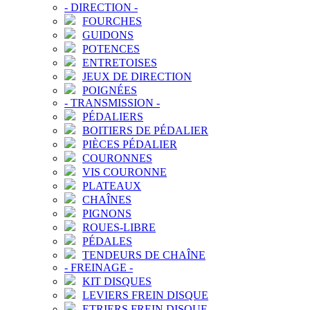
-
DIRECTION
-
FOURCHES
GUIDONS
POTENCES
ENTRETOISES
JEUX DE DIRECTION
POIGNÉES
-
TRANSMISSION
-
PÉDALIERS
BOITIERS DE PÉDALIER
PIÈCES PÉDALIER
COURONNES
VIS COURONNE
PLATEAUX
CHAÎNES
PIGNONS
ROUES-LIBRE
PÉDALES
TENDEURS DE CHAÎNE
-
FREINAGE
-
KIT DISQUES
LEVIERS FREIN DISQUE
ETRIERS FREIN DISQUE