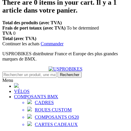
There are
0
items in your cart.
Il y a 1
article dans votre panier.
Total des produits (avec TVA)
Frais de port totaux (avec TVA)
To be determined
TVA
0
Total (avec TVA)
Continuer les achats
Commander
USPROBIKES distributeur France et Europe des plus grandes
marques de BMX.
Rechercher
Menu
VÉLOS
COMPOSANTS BMX
CADRES
ROUES CUSTOM
COMPOSANTS OS20
CARTES CADEAUX