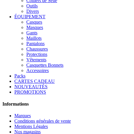
Colliers de Selle
Outils
Divers
ÉQUIPEMENT
Casques
Masques
Gants
Maillots
Pantalons
Chaussures
Protections
Vêtements
Casquettes Bonnets
Accessoires
Packs
CARTES CADEAU
NOUVEAUTÉS
PROMOTIONS
Informations
Marques
Conditions générales de vente
Mentions Légales
Nos magasins