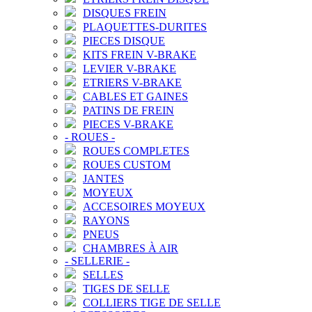
DISQUES FREIN
PLAQUETTES-DURITES
PIECES DISQUE
KITS FREIN V-BRAKE
LEVIER V-BRAKE
ETRIERS V-BRAKE
CABLES ET GAINES
PATINS DE FREIN
PIECES V-BRAKE
-
ROUES
-
ROUES COMPLETES
ROUES CUSTOM
JANTES
MOYEUX
ACCESOIRES MOYEUX
RAYONS
PNEUS
CHAMBRES À AIR
-
SELLERIE
-
SELLES
TIGES DE SELLE
COLLIERS TIGE DE SELLE