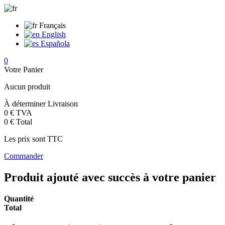
Français
English
Española
0
Votre Panier
Aucun produit
À déterminer
Livraison
0 €
TVA
0 €
Total
Les prix sont TTC
Commander
Produit ajouté avec succès à votre panier
Quantité
Total