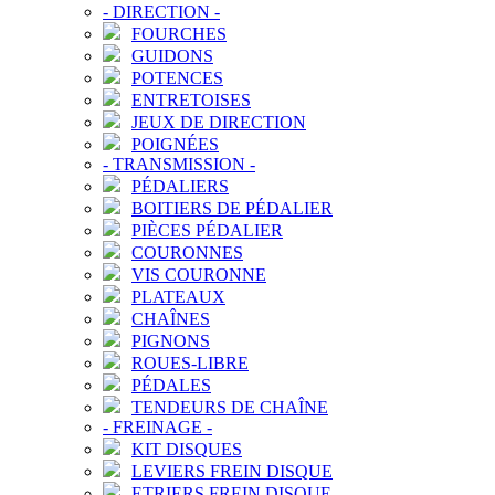
-
DIRECTION
-
FOURCHES
GUIDONS
POTENCES
ENTRETOISES
JEUX DE DIRECTION
POIGNÉES
-
TRANSMISSION
-
PÉDALIERS
BOITIERS DE PÉDALIER
PIÈCES PÉDALIER
COURONNES
VIS COURONNE
PLATEAUX
CHAÎNES
PIGNONS
ROUES-LIBRE
PÉDALES
TENDEURS DE CHAÎNE
-
FREINAGE
-
KIT DISQUES
LEVIERS FREIN DISQUE
ETRIERS FREIN DISQUE