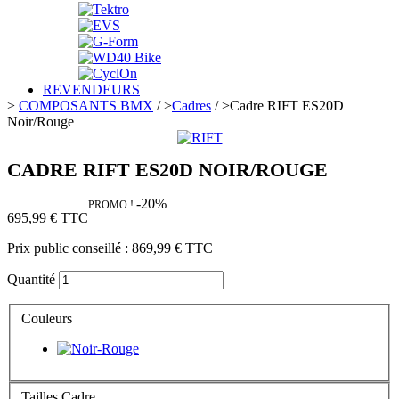
REVENDEURS
>
COMPOSANTS BMX
/
>
Cadres
/
>
Cadre RIFT ES20D
Noir/Rouge
CADRE RIFT ES20D NOIR/ROUGE
-20%
PROMO !
695,99 €
TTC
Prix public conseillé :
869,99 €
TTC
Quantité
Couleurs
Tailles Cadre