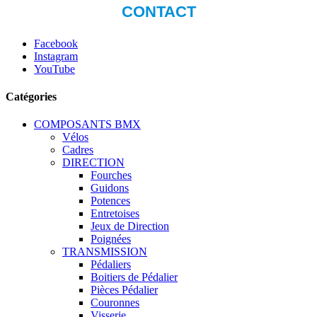
Facebook
Instagram
YouTube
Catégories
COMPOSANTS BMX
Vélos
Cadres
DIRECTION
Fourches
Guidons
Potences
Entretoises
Jeux de Direction
Poignées
TRANSMISSION
Pédaliers
Boitiers de Pédalier
Pièces Pédalier
Couronnes
Visserie