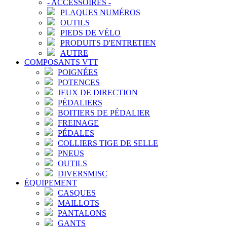
-
ACCESSOIRES
-
PLAQUES NUMÉROS
OUTILS
PIEDS DE VÉLO
PRODUITS D'ENTRETIEN
AUTRE
COMPOSANTS VTT
POIGNÉES
POTENCES
JEUX DE DIRECTION
PÉDALIERS
BOITIERS DE PÉDALIER
FREINAGE
PÉDALES
COLLIERS TIGE DE SELLE
PNEUS
OUTILS
DIVERSMISC
ÉQUIPEMENT
CASQUES
MAILLOTS
PANTALONS
GANTS