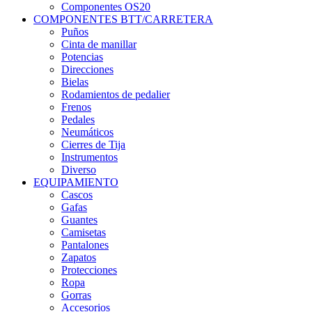
Componentes OS20
COMPONENTES BTT/CARRETERA
Puños
Cinta de manillar
Potencias
Direcciones
Bielas
Rodamientos de pedalier
Frenos
Pedales
Neumáticos
Cierres de Tija
Instrumentos
Diverso
EQUIPAMIENTO
Cascos
Gafas
Guantes
Camisetas
Pantalones
Zapatos
Protecciones
Ropa
Gorras
Accesorios