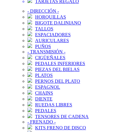
TARJETAS REGALO
-
DIRECCIÓN
-
HORQUILLAS
BIGOTE DALINIANO
TALLOS
ESPACIADORES
AURICULARES
PUÑOS
-
TRANSMISIÓN
-
CIGÜEÑALES
PEDALES INFERIORES
PIEZAS DEL BIELAS
PLATOS
PERNOS DEL PLATO
ESPAGNOL
CHAINS
DIENTE
RUEDAS LIBRES
PEDALES
TENSORES DE CADENA
-
FRENADO
-
KITS FRENO DE DISCO