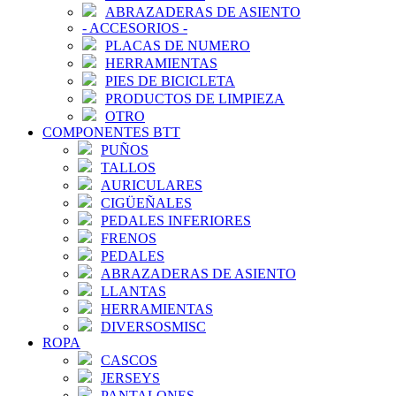
ABRAZADERAS DE ASIENTO
-
ACCESORIOS
-
PLACAS DE NUMERO
HERRAMIENTAS
PIES DE BICICLETA
PRODUCTOS DE LIMPIEZA
OTRO
COMPONENTES BTT
PUÑOS
TALLOS
AURICULARES
CIGÜEÑALES
PEDALES INFERIORES
FRENOS
PEDALES
ABRAZADERAS DE ASIENTO
LLANTAS
HERRAMIENTAS
DIVERSOSMISC
ROPA
CASCOS
JERSEYS
PANTALONES