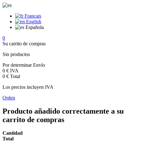
Français
English
Española
0
Su carrito de compras
Sin productos
Por determinar
Envío
0 €
IVA
0 €
Total
Los precios incluyen IVA
Orden
Producto añadido correctamente a su
carrito de compras
Cantidad
Total