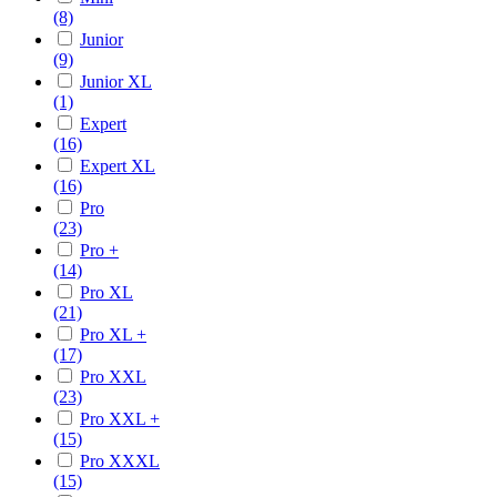
(8)
Junior
(9)
Junior XL
(1)
Expert
(16)
Expert XL
(16)
Pro
(23)
Pro +
(14)
Pro XL
(21)
Pro XL +
(17)
Pro XXL
(23)
Pro XXL +
(15)
Pro XXXL
(15)