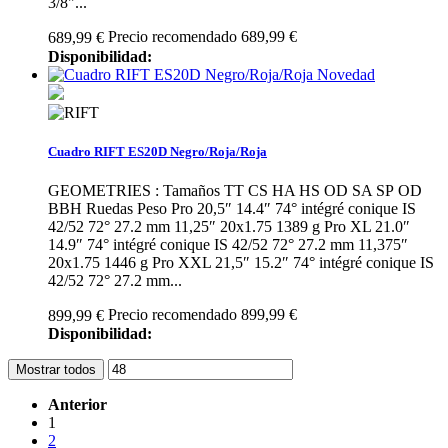
3/8"...
Precio recomendado 689,99 €
689,99 €
Disponibilidad:
Novedad
Cuadro RIFT ES20D Negro/Roja/Roja
GEOMETRIES : Tamaños TT CS HA HS OD SA SP OD
BBH Ruedas Peso Pro 20,5″ 14.4″ 74° intégré conique IS
42/52 72° 27.2 mm 11,25″ 20x1.75 1389 g Pro XL 21.0″
14.9″ 74° intégré conique IS 42/52 72° 27.2 mm 11,375″
20x1.75 1446 g Pro XXL 21,5″ 15.2″ 74° intégré conique IS
42/52 72° 27.2 mm...
Precio recomendado 899,99 €
899,99 €
Disponibilidad:
Mostrar todos
Anterior
1
2