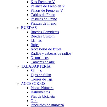
Kits Freno en V
Palanca de Freno en V
Pinzas de Freno en V
Cables de Freno
Pastillas de Freno
Piezzas de Freno
RUEDAS
Ruedas Completas
Ruedas Custom
Llantas
Bujes
Accesorios de Bujes
Radios y cabezas de radios
Neumáticos
Camaras de aire
TALABARTERÍA
Sillines
Tijas de Sillín
Cierres de Tija
ACCESORIOS
Placas Número
Instrumentos
Pies de bicicleta
Otro
Productos de limpieza