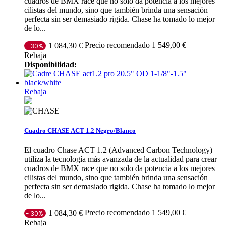
cuadros de BMX race que no solo da potencia a los mejores
cilistas del mundo, sino que también brinda una sensación
perfecta sin ser demasiado rigida. Chase ha tomado lo mejor
de lo...
Precio recomendado 1 549,00 €
1 084,30 €
- 30%
Rebaja
Disponibilidad:
Rebaja
Cuadro CHASE ACT 1.2 Negro/Blanco
El cuadro Chase ACT 1.2 (Advanced Carbon Technology)
utiliza la tecnología más avanzada de la actualidad para crear
cuadros de BMX race que no solo da potencia a los mejores
cilistas del mundo, sino que también brinda una sensación
perfecta sin ser demasiado rigida. Chase ha tomado lo mejor
de lo...
Precio recomendado 1 549,00 €
1 084,30 €
- 30%
Rebaja