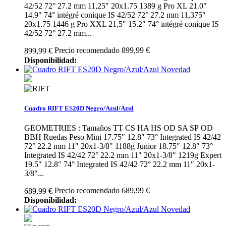
42/52 72° 27.2 mm 11,25″ 20x1.75 1389 g Pro XL 21.0″
14.9″ 74° intégré conique IS 42/52 72° 27.2 mm 11,375″
20x1.75 1446 g Pro XXL 21,5″ 15.2″ 74° intégré conique IS
42/52 72° 27.2 mm...
Precio recomendado 899,99 €
899,99 €
Disponibilidad:
Novedad
Cuadro RIFT ES20D Negro/Azul/Azul
GEOMETRIES : Tamaños TT CS HA HS OD SA SP OD
BBH Ruedas Peso Mini 17.75″ 12.8″ 73° Integrated IS 42/42
72° 22.2 mm 11″ 20x1-3/8" 1188g Junior 18.75″ 12.8″ 73°
Integrated IS 42/42 72° 22.2 mm 11″ 20x1-3/8" 1219g Expert
19.5″ 12.8″ 74° Integrated IS 42/42 72° 22.2 mm 11″ 20x1-
3/8"...
Precio recomendado 689,99 €
689,99 €
Disponibilidad:
Novedad