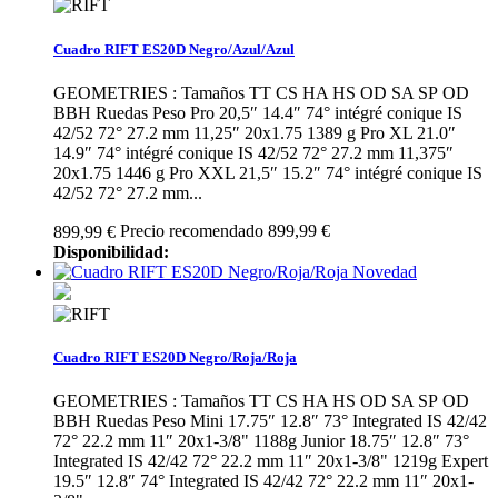
Cuadro RIFT ES20D Negro/Azul/Azul
GEOMETRIES : Tamaños TT CS HA HS OD SA SP OD
BBH Ruedas Peso Pro 20,5″ 14.4″ 74° intégré conique IS
42/52 72° 27.2 mm 11,25″ 20x1.75 1389 g Pro XL 21.0″
14.9″ 74° intégré conique IS 42/52 72° 27.2 mm 11,375″
20x1.75 1446 g Pro XXL 21,5″ 15.2″ 74° intégré conique IS
42/52 72° 27.2 mm...
Precio recomendado 899,99 €
899,99 €
Disponibilidad:
Novedad
Cuadro RIFT ES20D Negro/Roja/Roja
GEOMETRIES : Tamaños TT CS HA HS OD SA SP OD
BBH Ruedas Peso Mini 17.75″ 12.8″ 73° Integrated IS 42/42
72° 22.2 mm 11″ 20x1-3/8" 1188g Junior 18.75″ 12.8″ 73°
Integrated IS 42/42 72° 22.2 mm 11″ 20x1-3/8" 1219g Expert
19.5″ 12.8″ 74° Integrated IS 42/42 72° 22.2 mm 11″ 20x1-