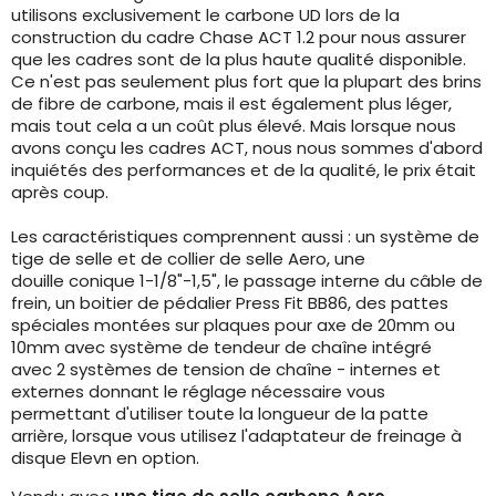
utilisons exclusivement le carbone UD lors de la
construction du cadre Chase ACT 1.2 pour nous assurer
que les cadres sont de la plus haute qualité disponible.
Ce n'est pas seulement plus fort que la plupart des brins
de fibre de carbone, mais il est également plus léger,
mais tout cela a un coût plus élevé. Mais lorsque nous
avons conçu les cadres ACT, nous nous sommes d'abord
inquiétés des performances et de la qualité, le prix était
après coup.
Les caractéristiques comprennent aussi : un système de
tige de selle et de collier de selle Aero, une
douille conique 1-1/8"-1,5", le passage interne du câble de
frein, un boitier de pédalier Press Fit BB86, des pattes
spéciales montées sur plaques pour axe de 20mm ou
10mm avec système de tendeur de chaîne intégré
avec 2 systèmes de tension de chaîne - internes et
externes donnant le réglage nécessaire vous
permettant d'utiliser toute la longueur de la patte
arrière, lorsque vous utilisez l'adaptateur de freinage à
disque Elevn en option.