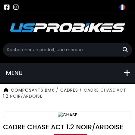
MENU
COMPOSANTS BMX
/
CADRES
/
CADRE CHASE ACT
1.2 NOIR/ARDOISE
CADRE CHASE ACT 1.2 NOIR/ARDOISE