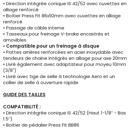
• Direction intégrée conique IS 42/52 avec cuvettes en
alliage renforcé
• Boîtier Press Fit 86x92mm avec cuvettes en alliage
renforcé
• Passage de câble interne
• Tasseaux pour freinage V-brake encastrés et
amovibles
•
Compatible pour un freinage à disque
• Pattes arrières renforcées en acier inoxydable avec
tendeurs de chaine intégrés en alliage pour axe 20mm
• Livré également avec adaptateur pour moyeu 10mm
(3/8")
• Livré avec tige de selle à technologie Aero et un
collier de selle à ouverture rapide
GUIDE DES TAILLES
COMPATIBILITÉ :
• Direction intégrée conique IS 42/52 (Haut 1-1/8’’ - Bas
1.5’’)
• Boitier de pédalier Press Fit BB86