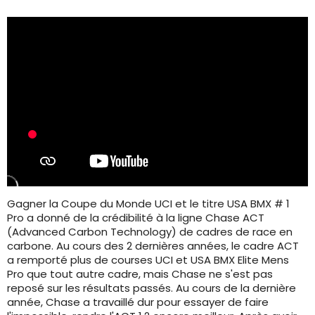
Gagner la Coupe du Monde UCI et le titre USA BMX # 1
Pro a donné de la crédibilité à la ligne Chase ACT
(Advanced Carbon Technology) de cadres de race en
carbone. Au cours des 2 dernières années, le cadre ACT
a remporté plus de courses UCI et USA BMX Elite Mens
Pro que tout autre cadre, mais Chase ne s'est pas
reposé sur les résultats passés. Au cours de la dernière
année, Chase a travaillé dur pour essayer de faire