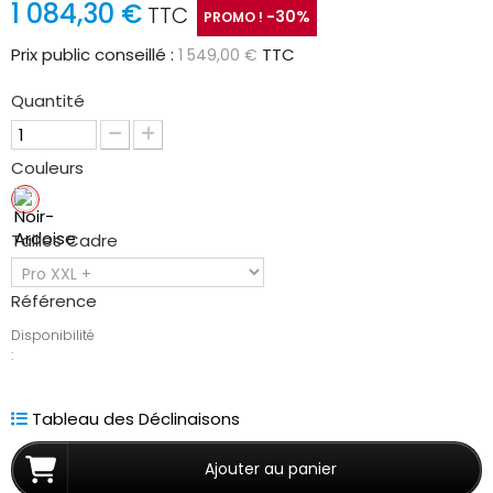
1 084,30 €
TTC
-30%
PROMO !
Prix public conseillé :
TTC
1 549,00 €
Quantité
Couleurs
Tailles Cadre
Référence
Disponibilité
:
Tableau des Déclinaisons
Ajouter au panier