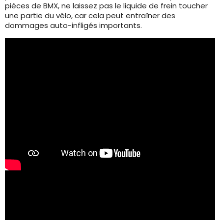
pièces de BMX, ne laissez pas le liquide de frein toucher
une partie du vélo, car cela peut entraîner des
dommages auto-infligés importants.