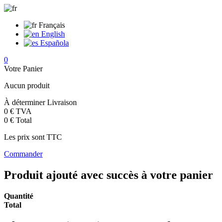
Français
English
Española
0
Votre Panier
Aucun produit
À déterminer
Livraison
0 €
TVA
0 €
Total
Les prix sont TTC
Commander
Produit ajouté avec succès à votre panier
Quantité
Total