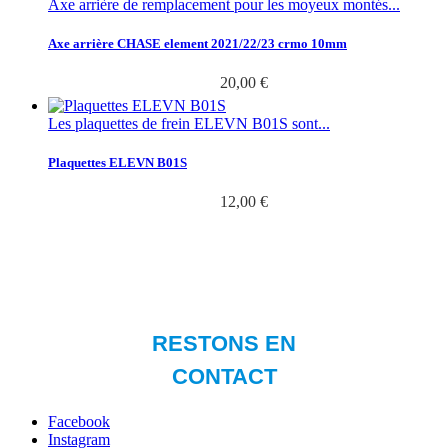
Axe arrière de remplacement pour les moyeux montés...
Axe arrière CHASE element 2021/22/23 crmo 10mm
20,00 €
Les plaquettes de frein ELEVN ​​​​​B01S sont...
Plaquettes ELEVN B01S
12,00 €
Facebook
Instagram