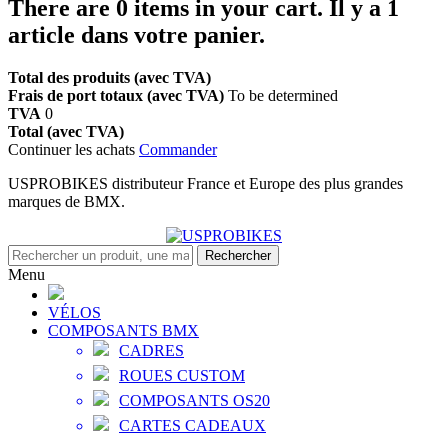
There are
0
items in your cart.
Il y a 1
article dans votre panier.
Total des produits (avec TVA)
Frais de port totaux (avec TVA)
To be determined
TVA
0
Total (avec TVA)
Continuer les achats
Commander
USPROBIKES distributeur France et Europe des plus grandes
marques de BMX.
Rechercher
Menu
VÉLOS
COMPOSANTS BMX
CADRES
ROUES CUSTOM
COMPOSANTS OS20
CARTES CADEAUX