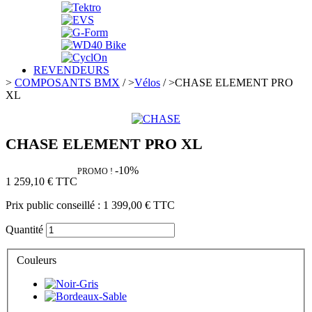
REVENDEURS
>
COMPOSANTS BMX
/
>
Vélos
/
>
CHASE ELEMENT PRO
XL
CHASE ELEMENT PRO XL
-10%
PROMO !
1 259,10 €
TTC
Prix public conseillé :
1 399,00 €
TTC
Quantité
Couleurs