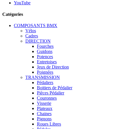
YouTube
Catégories
COMPOSANTS BMX
Vélos
Cadres
DIRECTION
Fourches
Guidons
Potences
Entretoises
Jeux de Direction
Poignées
TRANSMISSION
Pédaliers
Boitiers de Pédalier
Pièces Pédalier
Couronnes
Visserie
Plateaux
Chaines
Pignons
Roues Libres