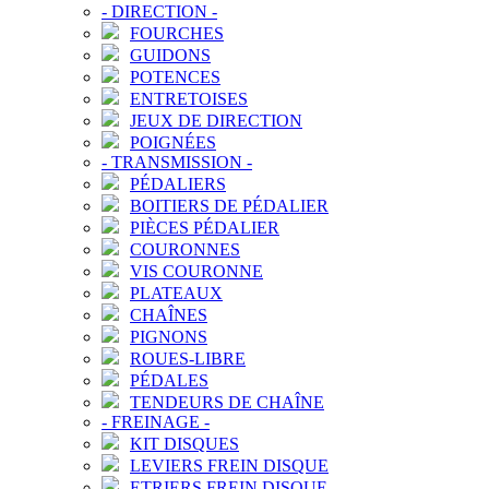
-
DIRECTION
-
FOURCHES
GUIDONS
POTENCES
ENTRETOISES
JEUX DE DIRECTION
POIGNÉES
-
TRANSMISSION
-
PÉDALIERS
BOITIERS DE PÉDALIER
PIÈCES PÉDALIER
COURONNES
VIS COURONNE
PLATEAUX
CHAÎNES
PIGNONS
ROUES-LIBRE
PÉDALES
TENDEURS DE CHAÎNE
-
FREINAGE
-
KIT DISQUES
LEVIERS FREIN DISQUE
ETRIERS FREIN DISQUE