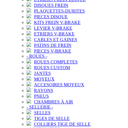
DISQUES FREIN
PLAQUETTES-DURITES
PIECES DISQUE
KITS FREIN V-BRAKE
LEVIER V-BRAKE
ETRIERS V-BRAKE
CABLES ET GAINES
PATINS DE FREIN
PIECES V-BRAKE
-
ROUES
-
ROUES COMPLETES
ROUES CUSTOM
JANTES
MOYEUX
ACCESOIRES MOYEUX
RAYONS
PNEUS
CHAMBRES À AIR
-
SELLERIE
-
SELLES
TIGES DE SELLE
COLLIERS TIGE DE SELLE