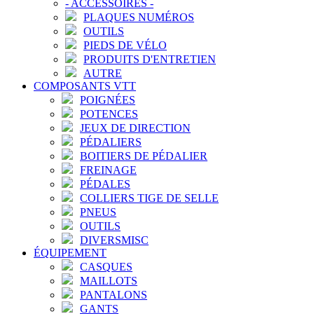
-
ACCESSOIRES
-
PLAQUES NUMÉROS
OUTILS
PIEDS DE VÉLO
PRODUITS D'ENTRETIEN
AUTRE
COMPOSANTS VTT
POIGNÉES
POTENCES
JEUX DE DIRECTION
PÉDALIERS
BOITIERS DE PÉDALIER
FREINAGE
PÉDALES
COLLIERS TIGE DE SELLE
PNEUS
OUTILS
DIVERSMISC
ÉQUIPEMENT
CASQUES
MAILLOTS
PANTALONS
GANTS