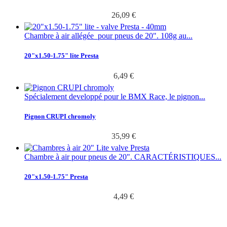
26,09 €
Chambre à air allégée pour pneus de 20". 108g au...
20"x1.50-1.75" lite Presta
6,49 €
Spécialement developpé pour le BMX Race, le pignon...
Pignon CRUPI chromoly
35,99 €
Chambre à air pour pneus de 20". CARACTÉRISTIQUES...
20"x1.50-1.75" Presta
4,49 €