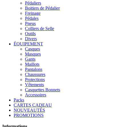
Pédaliers
Boitiers de Pédalier
Freinage
Pédales
Pneus
Colliers de Selle
Outils
Divers
ÉQUIPEMENT
Casques
Masques
Gants
Maillots
Pantalons
Chaussures
Protections
Vêtements
Casquettes Bonnets
Accessoires
Packs
CARTES CADEAU
NOUVEAUTÉS
PROMOTIONS
Informations