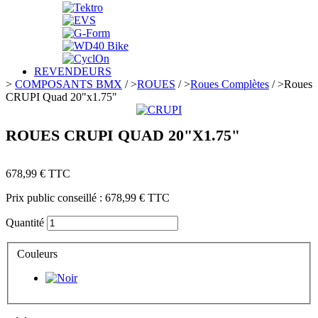
REVENDEURS
>
COMPOSANTS BMX
/
>
ROUES
/
>
Roues Complètes
/
>
Roues
CRUPI Quad 20"x1.75"
ROUES CRUPI QUAD 20"X1.75"
678,99 €
TTC
Prix public conseillé :
678,99 €
TTC
Quantité
Couleurs