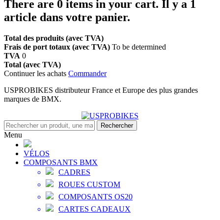
There are
0
items in your cart.
Il y a 1
article dans votre panier.
Total des produits (avec TVA)
Frais de port totaux (avec TVA)
To be determined
TVA
0
Total (avec TVA)
Continuer les achats
Commander
USPROBIKES distributeur France et Europe des plus grandes
marques de BMX.
Rechercher
Menu
VÉLOS
COMPOSANTS BMX
CADRES
ROUES CUSTOM
COMPOSANTS OS20
CARTES CADEAUX