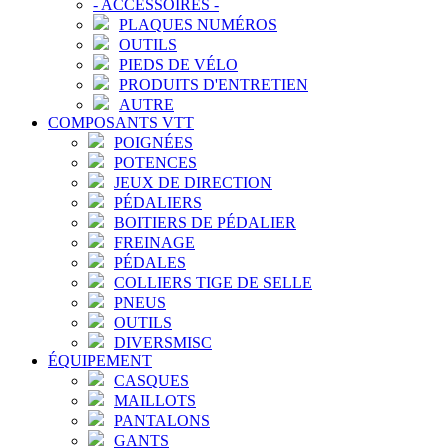
-
ACCESSOIRES
-
PLAQUES NUMÉROS
OUTILS
PIEDS DE VÉLO
PRODUITS D'ENTRETIEN
AUTRE
COMPOSANTS VTT
POIGNÉES
POTENCES
JEUX DE DIRECTION
PÉDALIERS
BOITIERS DE PÉDALIER
FREINAGE
PÉDALES
COLLIERS TIGE DE SELLE
PNEUS
OUTILS
DIVERSMISC
ÉQUIPEMENT
CASQUES
MAILLOTS
PANTALONS
GANTS