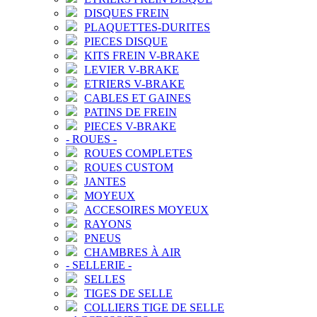
DISQUES FREIN
PLAQUETTES-DURITES
PIECES DISQUE
KITS FREIN V-BRAKE
LEVIER V-BRAKE
ETRIERS V-BRAKE
CABLES ET GAINES
PATINS DE FREIN
PIECES V-BRAKE
-
ROUES
-
ROUES COMPLETES
ROUES CUSTOM
JANTES
MOYEUX
ACCESOIRES MOYEUX
RAYONS
PNEUS
CHAMBRES À AIR
-
SELLERIE
-
SELLES
TIGES DE SELLE
COLLIERS TIGE DE SELLE