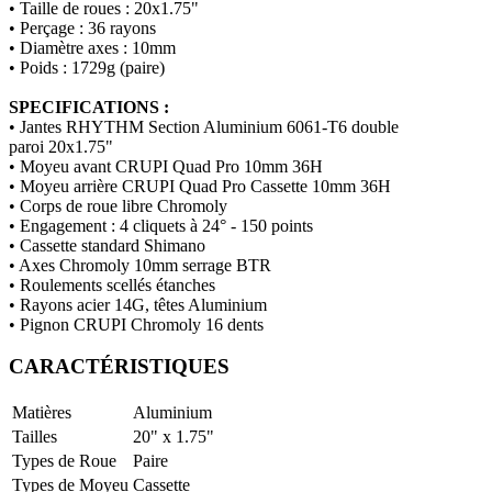
• Taille de roues : 20x1.75"
• Perçage : 36 rayons
• Diamètre axes : 10mm
• Poids : 1729g (paire)
SPECIFICATIONS :
• Jantes RHYTHM Section Aluminium 6061-T6 double
paroi 20x1.75"
• Moyeu avant CRUPI Quad Pro 10mm 36H
• Moyeu arrière CRUPI Quad Pro Cassette 10mm 36H
• Corps de roue libre Chromoly
• Engagement : 4 cliquets à 24° - 150 points
• Cassette standard Shimano
• Axes Chromoly 10mm serrage BTR
• Roulements scellés étanches
• Rayons acier 14G, têtes Aluminium
• Pignon CRUPI Chromoly 16 dents
CARACTÉRISTIQUES
Matières
Aluminium
Tailles
20" x 1.75"
Types de Roue
Paire
Types de Moyeu
Cassette