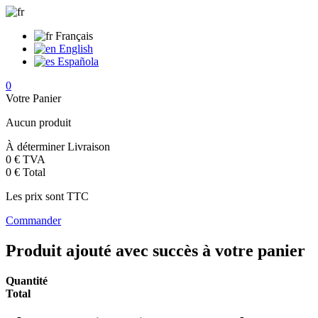
Français
English
Española
0
Votre Panier
Aucun produit
À déterminer
Livraison
0 €
TVA
0 €
Total
Les prix sont TTC
Commander
Produit ajouté avec succès à votre panier
Quantité
Total