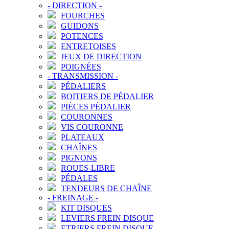
-
DIRECTION
-
FOURCHES
GUIDONS
POTENCES
ENTRETOISES
JEUX DE DIRECTION
POIGNÉES
-
TRANSMISSION
-
PÉDALIERS
BOITIERS DE PÉDALIER
PIÈCES PÉDALIER
COURONNES
VIS COURONNE
PLATEAUX
CHAÎNES
PIGNONS
ROUES-LIBRE
PÉDALES
TENDEURS DE CHAÎNE
-
FREINAGE
-
KIT DISQUES
LEVIERS FREIN DISQUE
ETRIERS FREIN DISQUE