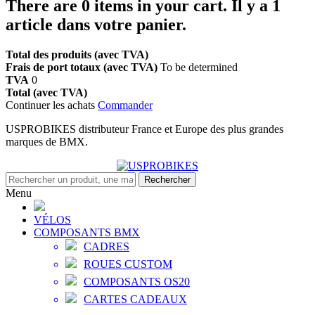
There are
0
items in your cart.
Il y a 1
article dans votre panier.
Total des produits (avec TVA)
Frais de port totaux (avec TVA)
To be determined
TVA
0
Total (avec TVA)
Continuer les achats
Commander
USPROBIKES distributeur France et Europe des plus grandes
marques de BMX.
Rechercher
Menu
VÉLOS
COMPOSANTS BMX
CADRES
ROUES CUSTOM
COMPOSANTS OS20
CARTES CADEAUX