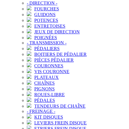
-
DIRECTION
-
FOURCHES
GUIDONS
POTENCES
ENTRETOISES
JEUX DE DIRECTION
POIGNÉES
-
TRANSMISSION
-
PÉDALIERS
BOITIERS DE PÉDALIER
PIÈCES PÉDALIER
COURONNES
VIS COURONNE
PLATEAUX
CHAÎNES
PIGNONS
ROUES-LIBRE
PÉDALES
TENDEURS DE CHAÎNE
-
FREINAGE
-
KIT DISQUES
LEVIERS FREIN DISQUE
ETRIERS FREIN DISQUE