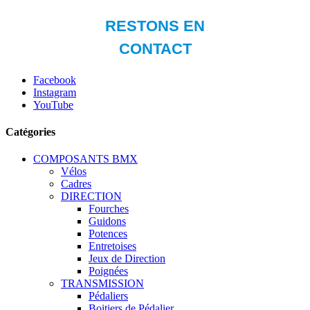
Facebook
Instagram
YouTube
Catégories
COMPOSANTS BMX
Vélos
Cadres
DIRECTION
Fourches
Guidons
Potences
Entretoises
Jeux de Direction
Poignées
TRANSMISSION
Pédaliers
Boitiers de Pédalier