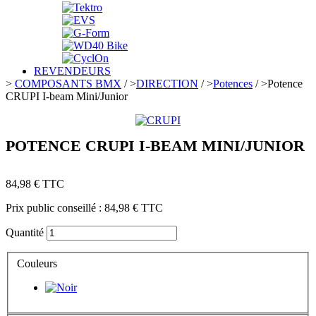
REVENDEURS
>
COMPOSANTS BMX
/
>
DIRECTION
/
>
Potences
/
>
Potence
CRUPI I-beam Mini/Junior
POTENCE CRUPI I-BEAM MINI/JUNIOR
84,98 €
TTC
Prix public conseillé :
84,98 €
TTC
Quantité
Couleurs