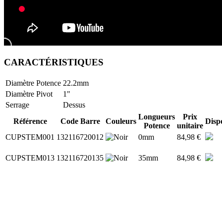
CARACTÉRISTIQUES
Diamètre Potence
22.2mm
Diamètre Pivot
1"
Serrage
Dessus
Longueurs
Prix
Référence
Code Barre
Couleurs
Disp
Potence
unitaire
CUPSTEM001
132116720012
0mm
84,98 €
CUPSTEM013
132116720135
35mm
84,98 €