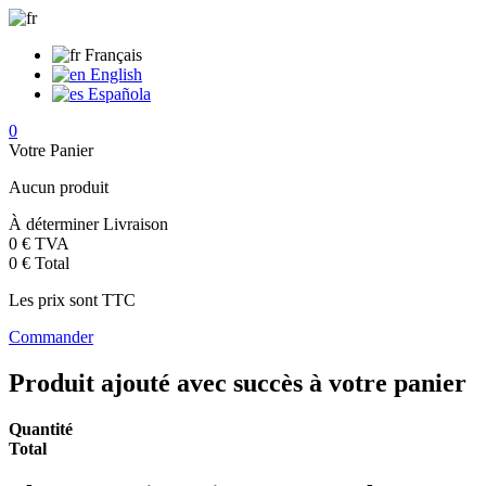
Français
English
Española
0
Votre Panier
Aucun produit
À déterminer
Livraison
0 €
TVA
0 €
Total
Les prix sont TTC
Commander
Produit ajouté avec succès à votre panier
Quantité
Total