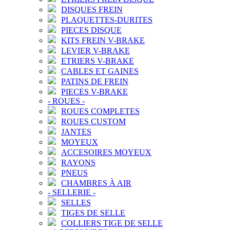
DISQUES FREIN
PLAQUETTES-DURITES
PIECES DISQUE
KITS FREIN V-BRAKE
LEVIER V-BRAKE
ETRIERS V-BRAKE
CABLES ET GAINES
PATINS DE FREIN
PIECES V-BRAKE
-
ROUES
-
ROUES COMPLETES
ROUES CUSTOM
JANTES
MOYEUX
ACCESOIRES MOYEUX
RAYONS
PNEUS
CHAMBRES À AIR
-
SELLERIE
-
SELLES
TIGES DE SELLE
COLLIERS TIGE DE SELLE