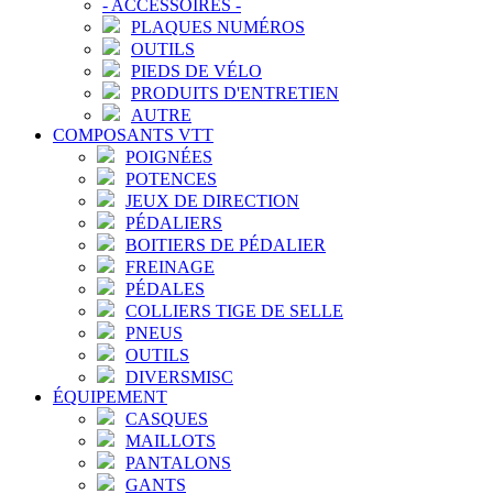
-
ACCESSOIRES
-
PLAQUES NUMÉROS
OUTILS
PIEDS DE VÉLO
PRODUITS D'ENTRETIEN
AUTRE
COMPOSANTS VTT
POIGNÉES
POTENCES
JEUX DE DIRECTION
PÉDALIERS
BOITIERS DE PÉDALIER
FREINAGE
PÉDALES
COLLIERS TIGE DE SELLE
PNEUS
OUTILS
DIVERSMISC
ÉQUIPEMENT
CASQUES
MAILLOTS
PANTALONS
GANTS