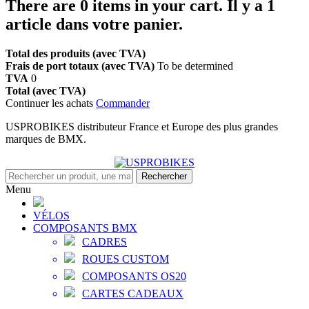
There are
0
items in your cart.
Il y a 1
article dans votre panier.
Total des produits (avec TVA)
Frais de port totaux (avec TVA)
To be determined
TVA
0
Total (avec TVA)
Continuer les achats
Commander
USPROBIKES distributeur France et Europe des plus grandes
marques de BMX.
Rechercher
Menu
VÉLOS
COMPOSANTS BMX
CADRES
ROUES CUSTOM
COMPOSANTS OS20
CARTES CADEAUX