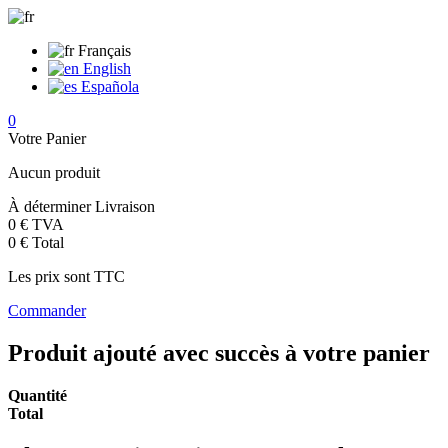
Français
English
Española
0
Votre Panier
Aucun produit
À déterminer
Livraison
0 €
TVA
0 €
Total
Les prix sont TTC
Commander
Produit ajouté avec succès à votre panier
Quantité
Total