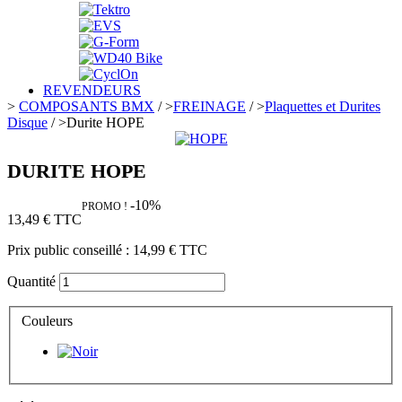
REVENDEURS
>
COMPOSANTS BMX
/
>
FREINAGE
/
>
Plaquettes et Durites
Disque
/
>
Durite HOPE
DURITE HOPE
-10%
PROMO !
13,49 €
TTC
Prix public conseillé :
14,99 €
TTC
Quantité
Couleurs