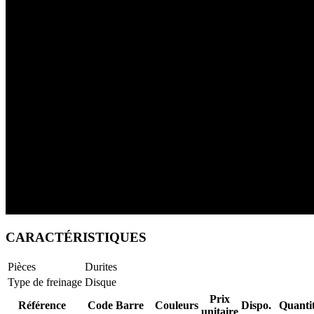
CARACTÉRISTIQUES
Pièces
Durites
Type de freinage
Disque
Prix
Référence
Code Barre
Couleurs
Dispo.
Quanti
unitaire