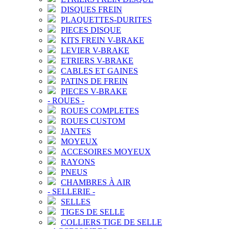
DISQUES FREIN
PLAQUETTES-DURITES
PIECES DISQUE
KITS FREIN V-BRAKE
LEVIER V-BRAKE
ETRIERS V-BRAKE
CABLES ET GAINES
PATINS DE FREIN
PIECES V-BRAKE
-
ROUES
-
ROUES COMPLETES
ROUES CUSTOM
JANTES
MOYEUX
ACCESOIRES MOYEUX
RAYONS
PNEUS
CHAMBRES À AIR
-
SELLERIE
-
SELLES
TIGES DE SELLE
COLLIERS TIGE DE SELLE