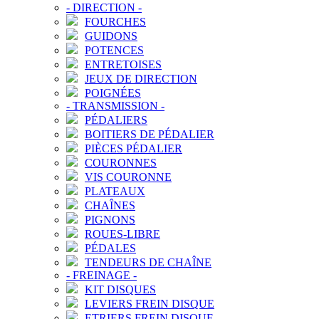
-
DIRECTION
-
FOURCHES
GUIDONS
POTENCES
ENTRETOISES
JEUX DE DIRECTION
POIGNÉES
-
TRANSMISSION
-
PÉDALIERS
BOITIERS DE PÉDALIER
PIÈCES PÉDALIER
COURONNES
VIS COURONNE
PLATEAUX
CHAÎNES
PIGNONS
ROUES-LIBRE
PÉDALES
TENDEURS DE CHAÎNE
-
FREINAGE
-
KIT DISQUES
LEVIERS FREIN DISQUE
ETRIERS FREIN DISQUE