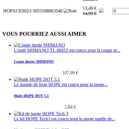
13,49 €
HOPACES013
5055168063546
14,99 €
VOUS POURRIEZ AUSSI AIMER
L'outil SHIMANO TL-BH52 est conçu pour la coupe et...
Coupe durite SHIMANO
107,99 €
Le liquide de frein HOPE est conçu pour la purge...
Huile HOPE DOT 5.1
5,84 €
Le kit HOPE Tech3 est conçu pour la purge rapide de...