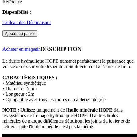
Référence
Disponibilité :
Tableau des Déclinaisons
Ajouter au panier
DESCRIPTION
Acheter en magasin
La durite hydraulique HOPE transmet parfaitement la puissance que
vous exercez sur votre levier de frein directement à l’étrier de frein.
CARACTÉRISTIQUES :
• Matériau synthétique
• Diamètre : 5mm
• Longueur : 2m
• Compatible avec tous les cadres en câblerie intégrée
NOTE :
Utilisez uniquement de l'
huile minérale
HOPE
dans
les systèmes de freinage hydraulique HOPE. D'autres huiles
minérales de marque différentes détruiront les joints du levier et de
l'étrier. Toute l'huile minérale n'est pas la même.