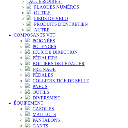
-
ACCESSOIRES
-
PLAQUES NUMÉROS
OUTILS
PIEDS DE VÉLO
PRODUITS D'ENTRETIEN
AUTRE
COMPOSANTS VTT
POIGNÉES
POTENCES
JEUX DE DIRECTION
PÉDALIERS
BOITIERS DE PÉDALIER
FREINAGE
PÉDALES
COLLIERS TIGE DE SELLE
PNEUS
OUTILS
DIVERSMISC
ÉQUIPEMENT
CASQUES
MAILLOTS
PANTALONS
GANTS