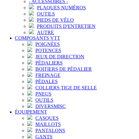
-
ACCESSOIRES
-
PLAQUES NUMÉROS
OUTILS
PIEDS DE VÉLO
PRODUITS D'ENTRETIEN
AUTRE
COMPOSANTS VTT
POIGNÉES
POTENCES
JEUX DE DIRECTION
PÉDALIERS
BOITIERS DE PÉDALIER
FREINAGE
PÉDALES
COLLIERS TIGE DE SELLE
PNEUS
OUTILS
DIVERSMISC
ÉQUIPEMENT
CASQUES
MAILLOTS
PANTALONS
GANTS