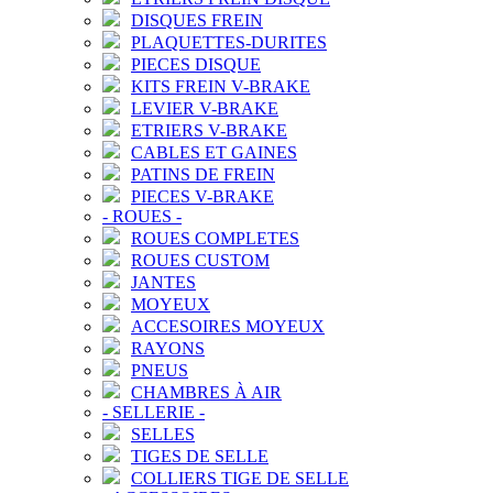
DISQUES FREIN
PLAQUETTES-DURITES
PIECES DISQUE
KITS FREIN V-BRAKE
LEVIER V-BRAKE
ETRIERS V-BRAKE
CABLES ET GAINES
PATINS DE FREIN
PIECES V-BRAKE
-
ROUES
-
ROUES COMPLETES
ROUES CUSTOM
JANTES
MOYEUX
ACCESOIRES MOYEUX
RAYONS
PNEUS
CHAMBRES À AIR
-
SELLERIE
-
SELLES
TIGES DE SELLE
COLLIERS TIGE DE SELLE