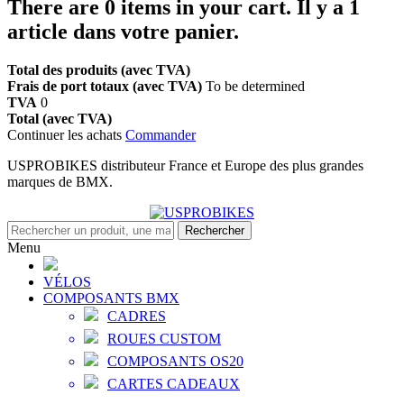
There are
0
items in your cart.
Il y a 1
article dans votre panier.
Total des produits (avec TVA)
Frais de port totaux (avec TVA)
To be determined
TVA
0
Total (avec TVA)
Continuer les achats
Commander
USPROBIKES distributeur France et Europe des plus grandes
marques de BMX.
Rechercher
Menu
VÉLOS
COMPOSANTS BMX
CADRES
ROUES CUSTOM
COMPOSANTS OS20
CARTES CADEAUX