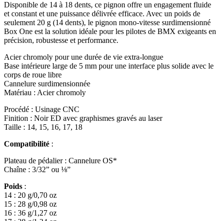
Disponible de 14 à 18 dents, ce pignon offre un engagement fluide
et constant et une puissance délivrée efficace. Avec un poids de
seulement 20 g (14 dents), le pignon mono-vitesse surdimensionné
Box One est la solution idéale pour les pilotes de BMX exigeants en
précision, robustesse et performance.
Acier chromoly pour une durée de vie extra-longue
Base intérieure large de 5 mm pour une interface plus solide avec le
corps de roue libre
Cannelure surdimensionnée
Matériau : Acier chromoly
Procédé : Usinage CNC
Finition : Noir ED avec graphismes gravés au laser
Taille : 14, 15, 16, 17, 18
Compatibilité
:
Plateau de pédalier : Cannelure OS*
Chaîne : 3/32” ou ⅛”
Poids
:
14 : 20 g/0,70 oz
15 : 28 g/0,98 oz
16 : 36 g/1,27 oz