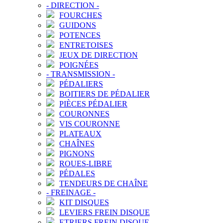
-
DIRECTION
-
FOURCHES
GUIDONS
POTENCES
ENTRETOISES
JEUX DE DIRECTION
POIGNÉES
-
TRANSMISSION
-
PÉDALIERS
BOITIERS DE PÉDALIER
PIÈCES PÉDALIER
COURONNES
VIS COURONNE
PLATEAUX
CHAÎNES
PIGNONS
ROUES-LIBRE
PÉDALES
TENDEURS DE CHAÎNE
-
FREINAGE
-
KIT DISQUES
LEVIERS FREIN DISQUE
ETRIERS FREIN DISQUE