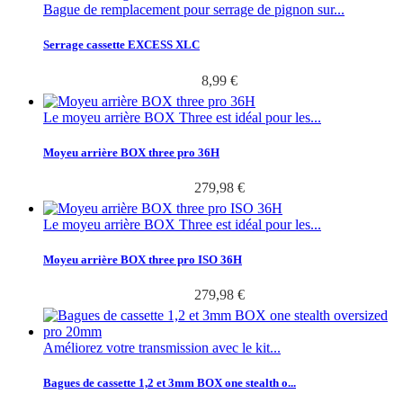
Bague de remplacement pour serrage de pignon sur...
Serrage cassette EXCESS XLC
8,99 €
Le moyeu arrière BOX Three est idéal pour les...
Moyeu arrière BOX three pro 36H
279,98 €
Le moyeu arrière BOX Three est idéal pour les...
Moyeu arrière BOX three pro ISO 36H
279,98 €
Améliorez votre transmission avec le kit...
Bagues de cassette 1,2 et 3mm BOX one stealth o...