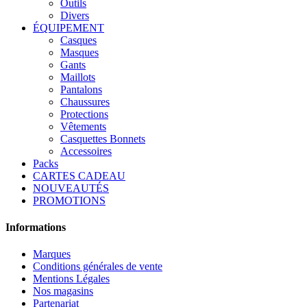
Outils
Divers
ÉQUIPEMENT
Casques
Masques
Gants
Maillots
Pantalons
Chaussures
Protections
Vêtements
Casquettes Bonnets
Accessoires
Packs
CARTES CADEAU
NOUVEAUTÉS
PROMOTIONS
Informations
Marques
Conditions générales de vente
Mentions Légales
Nos magasins
Partenariat