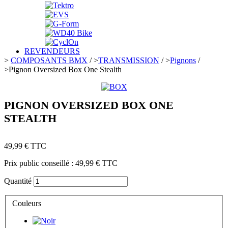
REVENDEURS
>
COMPOSANTS BMX
/
>
TRANSMISSION
/
>
Pignons
/
>
Pignon Oversized Box One Stealth
PIGNON OVERSIZED BOX ONE
STEALTH
49,99 €
TTC
Prix public conseillé :
49,99 €
TTC
Quantité
Couleurs