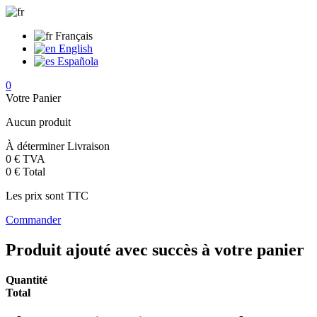
Français
English
Española
0
Votre Panier
Aucun produit
À déterminer
Livraison
0 €
TVA
0 €
Total
Les prix sont TTC
Commander
Produit ajouté avec succès à votre panier
Quantité
Total