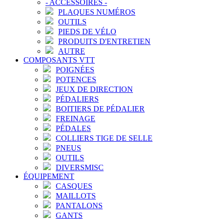
-
ACCESSOIRES
-
PLAQUES NUMÉROS
OUTILS
PIEDS DE VÉLO
PRODUITS D'ENTRETIEN
AUTRE
COMPOSANTS VTT
POIGNÉES
POTENCES
JEUX DE DIRECTION
PÉDALIERS
BOITIERS DE PÉDALIER
FREINAGE
PÉDALES
COLLIERS TIGE DE SELLE
PNEUS
OUTILS
DIVERSMISC
ÉQUIPEMENT
CASQUES
MAILLOTS
PANTALONS
GANTS