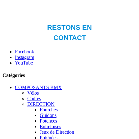
Facebook
Instagram
YouTube
Catégories
COMPOSANTS BMX
Vélos
Cadres
DIRECTION
Fourches
Guidons
Potences
Entretoises
Jeux de Direction
Poignées