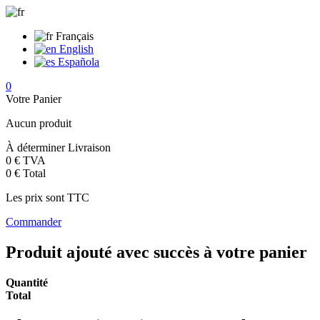
Français
English
Española
0
Votre Panier
Aucun produit
À déterminer
Livraison
0 €
TVA
0 €
Total
Les prix sont TTC
Commander
Produit ajouté avec succès à votre panier
Quantité
Total