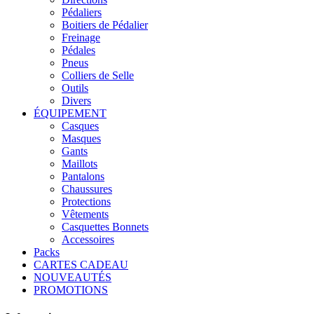
Pédaliers
Boitiers de Pédalier
Freinage
Pédales
Pneus
Colliers de Selle
Outils
Divers
ÉQUIPEMENT
Casques
Masques
Gants
Maillots
Pantalons
Chaussures
Protections
Vêtements
Casquettes Bonnets
Accessoires
Packs
CARTES CADEAU
NOUVEAUTÉS
PROMOTIONS