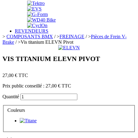
REVENDEURS
>
COMPOSANTS BMX
/
>
FREINAGE
/
>
Pièces de Frein V-
Brake
/
>
Vis titanium ELEVN Pivot
VIS TITANIUM ELEVN PIVOT
27,00 €
TTC
Prix public conseillé :
27,00 €
TTC
Quantité
Couleurs