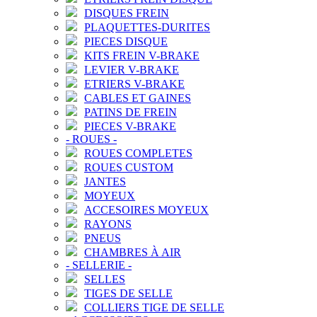
DISQUES FREIN
PLAQUETTES-DURITES
PIECES DISQUE
KITS FREIN V-BRAKE
LEVIER V-BRAKE
ETRIERS V-BRAKE
CABLES ET GAINES
PATINS DE FREIN
PIECES V-BRAKE
-
ROUES
-
ROUES COMPLETES
ROUES CUSTOM
JANTES
MOYEUX
ACCESOIRES MOYEUX
RAYONS
PNEUS
CHAMBRES À AIR
-
SELLERIE
-
SELLES
TIGES DE SELLE
COLLIERS TIGE DE SELLE