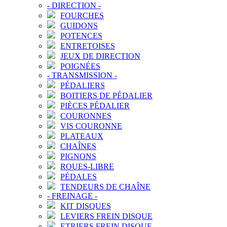
-
DIRECTION
-
FOURCHES
GUIDONS
POTENCES
ENTRETOISES
JEUX DE DIRECTION
POIGNÉES
-
TRANSMISSION
-
PÉDALIERS
BOITIERS DE PÉDALIER
PIÈCES PÉDALIER
COURONNES
VIS COURONNE
PLATEAUX
CHAÎNES
PIGNONS
ROUES-LIBRE
PÉDALES
TENDEURS DE CHAÎNE
-
FREINAGE
-
KIT DISQUES
LEVIERS FREIN DISQUE
ETRIERS FREIN DISQUE