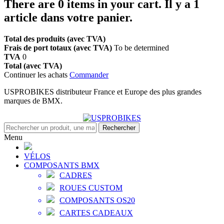
There are
0
items in your cart.
Il y a 1
article dans votre panier.
Total des produits (avec TVA)
Frais de port totaux (avec TVA)
To be determined
TVA
0
Total (avec TVA)
Continuer les achats
Commander
USPROBIKES distributeur France et Europe des plus grandes
marques de BMX.
Rechercher
Menu
VÉLOS
COMPOSANTS BMX
CADRES
ROUES CUSTOM
COMPOSANTS OS20
CARTES CADEAUX