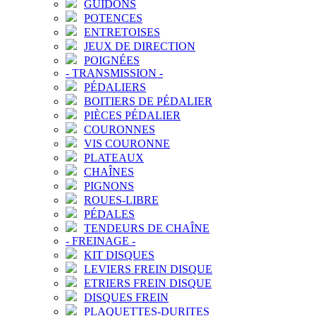
GUIDONS
POTENCES
ENTRETOISES
JEUX DE DIRECTION
POIGNÉES
-
TRANSMISSION
-
PÉDALIERS
BOITIERS DE PÉDALIER
PIÈCES PÉDALIER
COURONNES
VIS COURONNE
PLATEAUX
CHAÎNES
PIGNONS
ROUES-LIBRE
PÉDALES
TENDEURS DE CHAÎNE
-
FREINAGE
-
KIT DISQUES
LEVIERS FREIN DISQUE
ETRIERS FREIN DISQUE
DISQUES FREIN
PLAQUETTES-DURITES