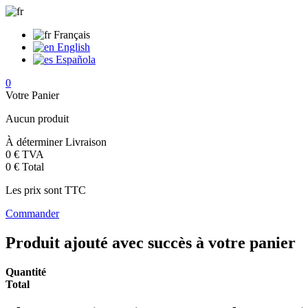
Français
English
Española
0
Votre Panier
Aucun produit
À déterminer
Livraison
0 €
TVA
0 €
Total
Les prix sont TTC
Commander
Produit ajouté avec succès à votre panier
Quantité
Total