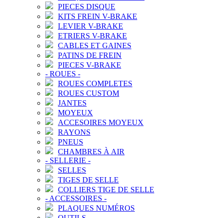
PIECES DISQUE
KITS FREIN V-BRAKE
LEVIER V-BRAKE
ETRIERS V-BRAKE
CABLES ET GAINES
PATINS DE FREIN
PIECES V-BRAKE
-
ROUES
-
ROUES COMPLETES
ROUES CUSTOM
JANTES
MOYEUX
ACCESOIRES MOYEUX
RAYONS
PNEUS
CHAMBRES À AIR
-
SELLERIE
-
SELLES
TIGES DE SELLE
COLLIERS TIGE DE SELLE
-
ACCESSOIRES
-
PLAQUES NUMÉROS
OUTILS