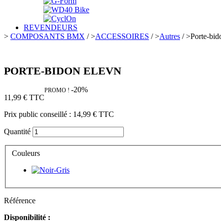
REVENDEURS
>
COMPOSANTS BMX
/
>
ACCESSOIRES
/
>
Autres
/
>
Porte-b
PORTE-BIDON ELEVN
-20%
PROMO !
11,99 €
TTC
Prix public conseillé :
14,99 €
TTC
Quantité
Couleurs
Référence
Disponibilité :