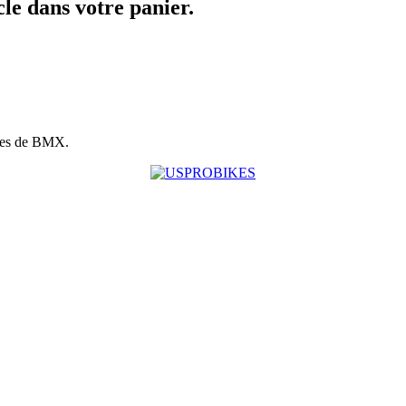
icle dans votre panier.
ues de BMX.