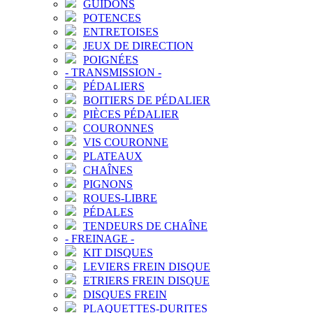
GUIDONS
POTENCES
ENTRETOISES
JEUX DE DIRECTION
POIGNÉES
-
TRANSMISSION
-
PÉDALIERS
BOITIERS DE PÉDALIER
PIÈCES PÉDALIER
COURONNES
VIS COURONNE
PLATEAUX
CHAÎNES
PIGNONS
ROUES-LIBRE
PÉDALES
TENDEURS DE CHAÎNE
-
FREINAGE
-
KIT DISQUES
LEVIERS FREIN DISQUE
ETRIERS FREIN DISQUE
DISQUES FREIN
PLAQUETTES-DURITES