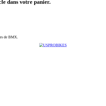
icle dans votre panier.
ues de BMX.