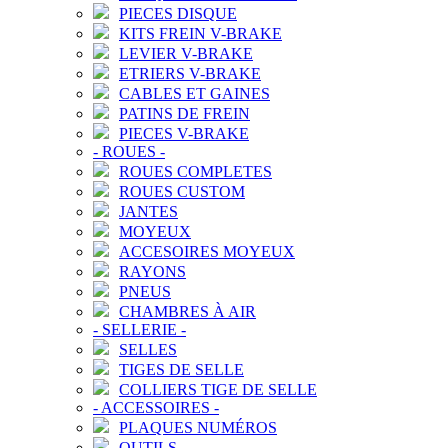
PIECES DISQUE
KITS FREIN V-BRAKE
LEVIER V-BRAKE
ETRIERS V-BRAKE
CABLES ET GAINES
PATINS DE FREIN
PIECES V-BRAKE
-
ROUES
-
ROUES COMPLETES
ROUES CUSTOM
JANTES
MOYEUX
ACCESOIRES MOYEUX
RAYONS
PNEUS
CHAMBRES À AIR
-
SELLERIE
-
SELLES
TIGES DE SELLE
COLLIERS TIGE DE SELLE
-
ACCESSOIRES
-
PLAQUES NUMÉROS
OUTILS