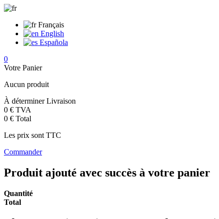
Français
English
Española
0
Votre Panier
Aucun produit
À déterminer
Livraison
0 €
TVA
0 €
Total
Les prix sont TTC
Commander
Produit ajouté avec succès à votre panier
Quantité
Total