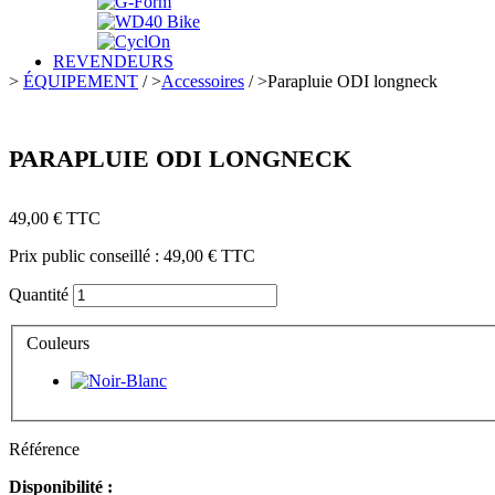
REVENDEURS
>
ÉQUIPEMENT
/
>
Accessoires
/
>
Parapluie ODI longneck
PARAPLUIE ODI LONGNECK
49,00 €
TTC
Prix public conseillé :
49,00 €
TTC
Quantité
Couleurs
Référence
Disponibilité :