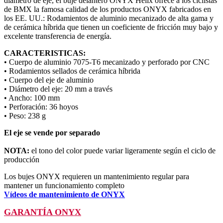
diámetro de eje, el buje delantero ONYX Helix ofrece a los ciclistas
de BMX la famosa calidad de los productos ONYX fabricados en
los EE. UU.: Rodamientos de aluminio mecanizado de alta gama y
de cerámica híbrida que tienen un coeficiente de fricción muy bajo y
excelente transferencia de energía.
CARACTERISTICAS:
• Cuerpo de aluminio 7075-T6 mecanizado y perforado por CNC
• Rodamientos sellados de cerámica híbrida
• Cuerpo del eje de aluminio
• Diámetro del eje: 20 mm a través
• Ancho: 100 mm
• Perforación: 36 hoyos
• Peso: 238 g
El eje se vende por separado
NOTA:
el tono del color puede variar ligeramente según el ciclo de
producción
Los bujes ONYX requieren un mantenimiento regular para
mantener un funcionamiento completo
Vídeos de mantenimiento de ONYX
GARANTÍA ONYX