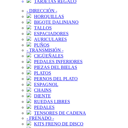
TARJETAS REGALO
-
DIRECCIÓN
-
HORQUILLAS
BIGOTE DALINIANO
TALLOS
ESPACIADORES
AURICULARES
PUÑOS
-
TRANSMISIÓN
-
CIGÜEÑALES
PEDALES INFERIORES
PIEZAS DEL BIELAS
PLATOS
PERNOS DEL PLATO
ESPAGNOL
CHAINS
DIENTE
RUEDAS LIBRES
PEDALES
TENSORES DE CADENA
-
FRENADO
-
KITS FRENO DE DISCO