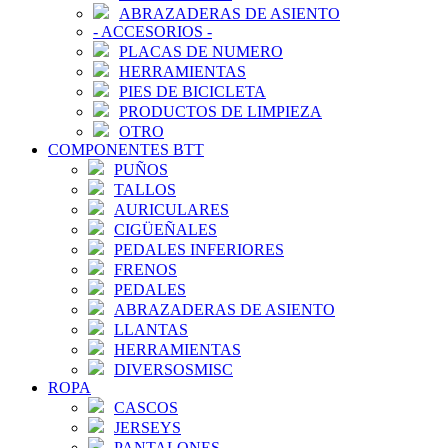
ABRAZADERAS DE ASIENTO
-
ACCESORIOS
-
PLACAS DE NUMERO
HERRAMIENTAS
PIES DE BICICLETA
PRODUCTOS DE LIMPIEZA
OTRO
COMPONENTES BTT
PUÑOS
TALLOS
AURICULARES
CIGÜEÑALES
PEDALES INFERIORES
FRENOS
PEDALES
ABRAZADERAS DE ASIENTO
LLANTAS
HERRAMIENTAS
DIVERSOSMISC
ROPA
CASCOS
JERSEYS
PANTALONES