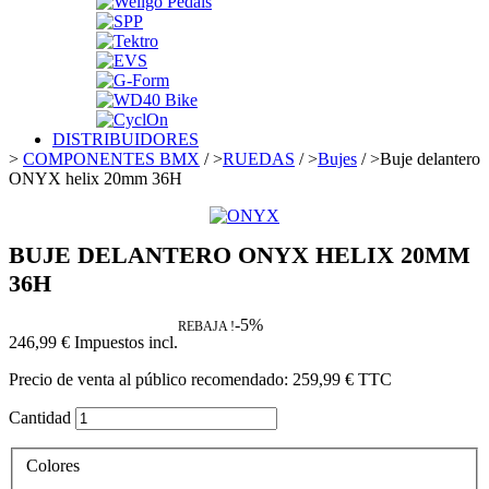
DISTRIBUIDORES
>
COMPONENTES BMX
/
>
RUEDAS
/
>
Bujes
/
>
Buje delantero
ONYX helix 20mm 36H
BUJE DELANTERO ONYX HELIX 20MM
36H
-5%
REBAJA !
246,99 €
Impuestos incl.
Precio de venta al público recomendado:
259,99 €
TTC
Cantidad
Colores