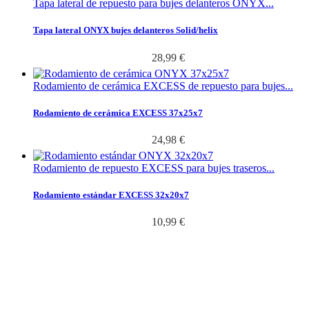
Tapa lateral de repuesto para bujes delanteros ONYX...
Tapa lateral ONYX bujes delanteros Solid/helix
28,99 €
Rodamiento de cerámica EXCESS de repuesto para bujes...
Rodamiento de cerámica EXCESS 37x25x7
24,98 €
Rodamiento de repuesto EXCESS para bujes traseros...
Rodamiento estándar EXCESS 32x20x7
10,99 €