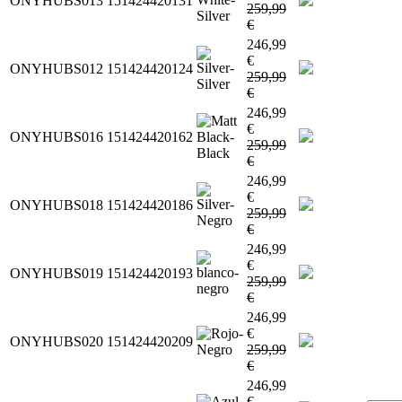
ONYHUBS013
151424420131
259,99
€
246,99
€
ONYHUBS012
151424420124
259,99
€
246,99
€
ONYHUBS016
151424420162
259,99
€
246,99
€
ONYHUBS018
151424420186
259,99
€
246,99
€
ONYHUBS019
151424420193
259,99
€
246,99
€
ONYHUBS020
151424420209
259,99
€
246,99
€