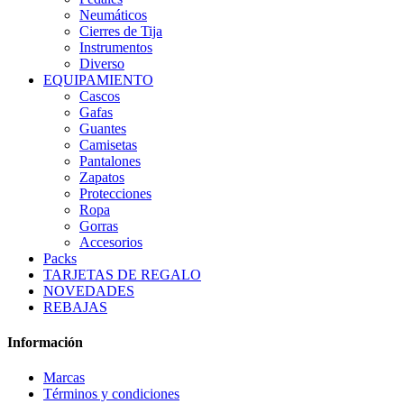
Neumáticos
Cierres de Tija
Instrumentos
Diverso
EQUIPAMIENTO
Cascos
Gafas
Guantes
Camisetas
Pantalones
Zapatos
Protecciones
Ropa
Gorras
Accesorios
Packs
TARJETAS DE REGALO
NOVEDADES
REBAJAS
Información
Marcas
Términos y condiciones