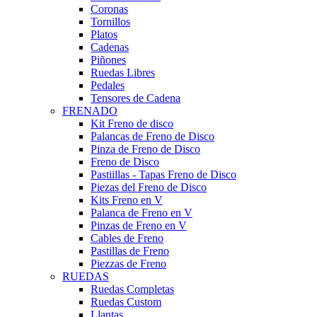
Coronas
Tornillos
Platos
Cadenas
Piñones
Ruedas Libres
Pedales
Tensores de Cadena
FRENADO
Kit Freno de disco
Palancas de Freno de Disco
Pinza de Freno de Disco
Freno de Disco
Pastiillas - Tapas Freno de Disco
Piezas del Freno de Disco
Kits Freno en V
Palanca de Freno en V
Pinzas de Freno en V
Cables de Freno
Pastillas de Freno
Piezzas de Freno
RUEDAS
Ruedas Completas
Ruedas Custom
Llantas