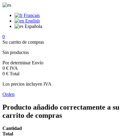
Français
English
Española
0
Su carrito de compras
Sin productos
Por determinar
Envío
0 €
IVA
0 €
Total
Los precios incluyen IVA
Orden
Producto añadido correctamente a su
carrito de compras
Cantidad
Total