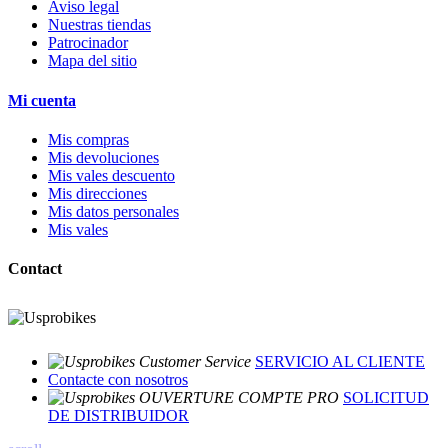
Aviso legal
Nuestras tiendas
Patrocinador
Mapa del sitio
Mi cuenta
Mis compras
Mis devoluciones
Mis vales descuento
Mis direcciones
Mis datos personales
Mis vales
Contact
SERVICIO AL CLIENTE
Contacte con nosotros
SOLICITUD
DE DISTRIBUIDOR