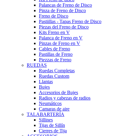
Palancas de Freno de Disco
Pinza de Freno de Disco
Freno de Disco
Pastiillas - Tapas Freno de Disco
Piezas del Freno de Disco
Kits Freno en V
Palanca de Freno en V
Pinzas de Freno en V
Cables de Freno
Pastillas de Freno
Piezzas de Freno
RUEDAS
Ruedas Completas
Ruedas Custom
Llantas
Bujes
Accesorios de Bujes
Radios y cabezas de radios
Neumáticos
Camaras de aire
TALABARTERÍA
Sillines
Tijas de Sillín
Cierres de Tija