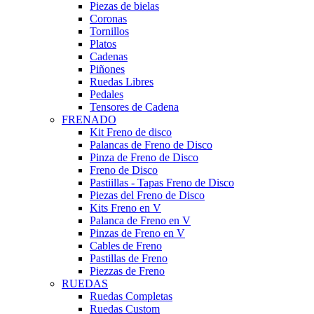
Piezas de bielas
Coronas
Tornillos
Platos
Cadenas
Piñones
Ruedas Libres
Pedales
Tensores de Cadena
FRENADO
Kit Freno de disco
Palancas de Freno de Disco
Pinza de Freno de Disco
Freno de Disco
Pastiillas - Tapas Freno de Disco
Piezas del Freno de Disco
Kits Freno en V
Palanca de Freno en V
Pinzas de Freno en V
Cables de Freno
Pastillas de Freno
Piezzas de Freno
RUEDAS
Ruedas Completas
Ruedas Custom