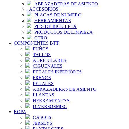
ABRAZADERAS DE ASIENTO
-
ACCESORIOS
-
PLACAS DE NUMERO
HERRAMIENTAS
PIES DE BICICLETA
PRODUCTOS DE LIMPIEZA
OTRO
COMPONENTES BTT
PUÑOS
TALLOS
AURICULARES
CIGÜEÑALES
PEDALES INFERIORES
FRENOS
PEDALES
ABRAZADERAS DE ASIENTO
LLANTAS
HERRAMIENTAS
DIVERSOSMISC
ROPA
CASCOS
JERSEYS
PANTALONES