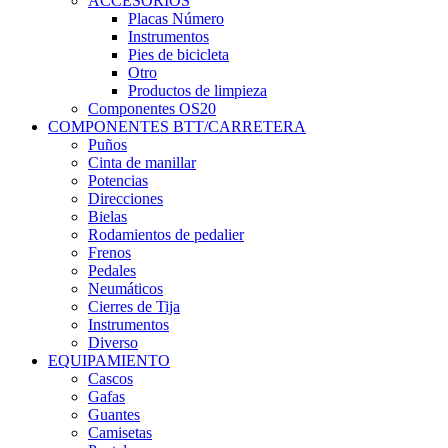
ACCESORIOS
Placas Número
Instrumentos
Pies de bicicleta
Otro
Productos de limpieza
Componentes OS20
COMPONENTES BTT/CARRETERA
Puños
Cinta de manillar
Potencias
Direcciones
Bielas
Rodamientos de pedalier
Frenos
Pedales
Neumáticos
Cierres de Tija
Instrumentos
Diverso
EQUIPAMIENTO
Cascos
Gafas
Guantes
Camisetas