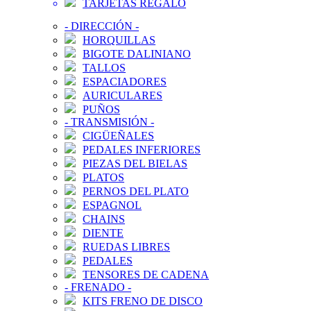
TARJETAS REGALO
-
DIRECCIÓN
-
HORQUILLAS
BIGOTE DALINIANO
TALLOS
ESPACIADORES
AURICULARES
PUÑOS
-
TRANSMISIÓN
-
CIGÜEÑALES
PEDALES INFERIORES
PIEZAS DEL BIELAS
PLATOS
PERNOS DEL PLATO
ESPAGNOL
CHAINS
DIENTE
RUEDAS LIBRES
PEDALES
TENSORES DE CADENA
-
FRENADO
-
KITS FRENO DE DISCO