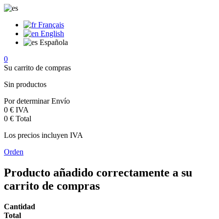
Français
English
Española
0
Su carrito de compras
Sin productos
Por determinar
Envío
0 €
IVA
0 €
Total
Los precios incluyen IVA
Orden
Producto añadido correctamente a su
carrito de compras
Cantidad
Total