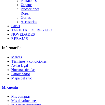
Pantalones
Zapatos
Protecciones
Ropa
Gorras
Accesorios
Packs
TARJETAS DE REGALO
NOVEDADES
REBAJAS
Información
Marcas
Términos y condiciones
Aviso legal
Nuestras tiendas
Patrocinador
Mapa del sitio
Mi cuenta
Mis compras
Mis devoluciones
Mis vales descuento