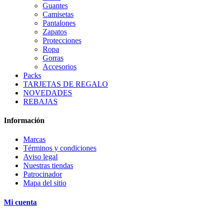
Guantes
Camisetas
Pantalones
Zapatos
Protecciones
Ropa
Gorras
Accesorios
Packs
TARJETAS DE REGALO
NOVEDADES
REBAJAS
Información
Marcas
Términos y condiciones
Aviso legal
Nuestras tiendas
Patrocinador
Mapa del sitio
Mi cuenta