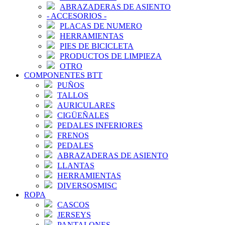
ABRAZADERAS DE ASIENTO
-
ACCESORIOS
-
PLACAS DE NUMERO
HERRAMIENTAS
PIES DE BICICLETA
PRODUCTOS DE LIMPIEZA
OTRO
COMPONENTES BTT
PUÑOS
TALLOS
AURICULARES
CIGÜEÑALES
PEDALES INFERIORES
FRENOS
PEDALES
ABRAZADERAS DE ASIENTO
LLANTAS
HERRAMIENTAS
DIVERSOSMISC
ROPA
CASCOS
JERSEYS
PANTALONES