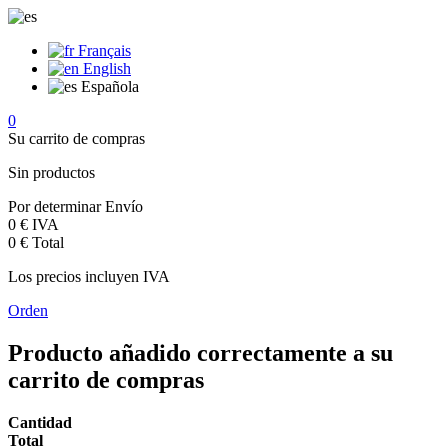
Français
English
Española
0
Su carrito de compras
Sin productos
Por determinar
Envío
0 €
IVA
0 €
Total
Los precios incluyen IVA
Orden
Producto añadido correctamente a su
carrito de compras
Cantidad
Total