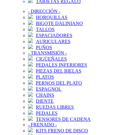
TARJETAS REGALO
-
DIRECCIÓN
-
HORQUILLAS
BIGOTE DALINIANO
TALLOS
ESPACIADORES
AURICULARES
PUÑOS
-
TRANSMISIÓN
-
CIGÜEÑALES
PEDALES INFERIORES
PIEZAS DEL BIELAS
PLATOS
PERNOS DEL PLATO
ESPAGNOL
CHAINS
DIENTE
RUEDAS LIBRES
PEDALES
TENSORES DE CADENA
-
FRENADO
-
KITS FRENO DE DISCO