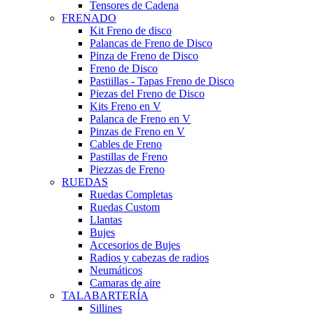
Tensores de Cadena
FRENADO
Kit Freno de disco
Palancas de Freno de Disco
Pinza de Freno de Disco
Freno de Disco
Pastiillas - Tapas Freno de Disco
Piezas del Freno de Disco
Kits Freno en V
Palanca de Freno en V
Pinzas de Freno en V
Cables de Freno
Pastillas de Freno
Piezzas de Freno
RUEDAS
Ruedas Completas
Ruedas Custom
Llantas
Bujes
Accesorios de Bujes
Radios y cabezas de radios
Neumáticos
Camaras de aire
TALABARTERÍA
Sillines