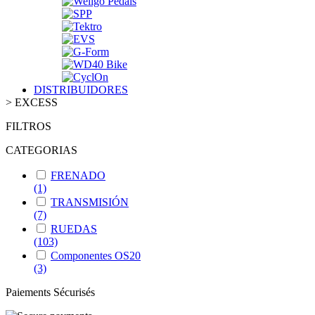
DISTRIBUIDORES
>
EXCESS
FILTROS
CATEGORIAS
FRENADO
(1)
TRANSMISIÓN
(7)
RUEDAS
(103)
Componentes OS20
(3)
Paiements Sécurisés