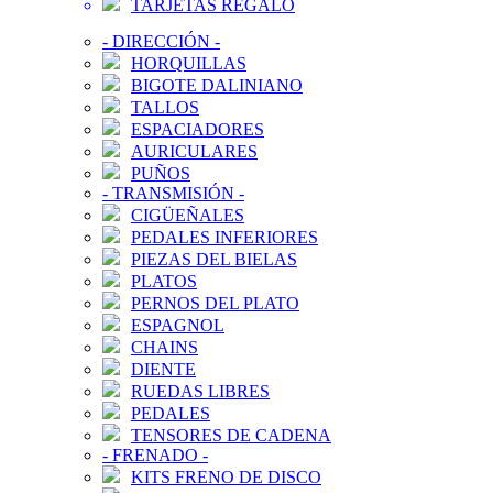
TARJETAS REGALO
-
DIRECCIÓN
-
HORQUILLAS
BIGOTE DALINIANO
TALLOS
ESPACIADORES
AURICULARES
PUÑOS
-
TRANSMISIÓN
-
CIGÜEÑALES
PEDALES INFERIORES
PIEZAS DEL BIELAS
PLATOS
PERNOS DEL PLATO
ESPAGNOL
CHAINS
DIENTE
RUEDAS LIBRES
PEDALES
TENSORES DE CADENA
-
FRENADO
-
KITS FRENO DE DISCO