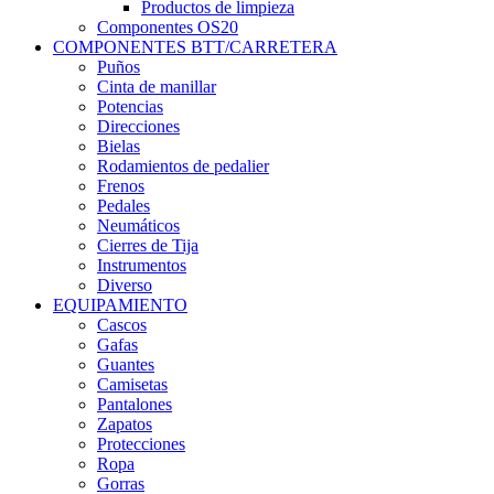
Productos de limpieza
Componentes OS20
COMPONENTES BTT/CARRETERA
Puños
Cinta de manillar
Potencias
Direcciones
Bielas
Rodamientos de pedalier
Frenos
Pedales
Neumáticos
Cierres de Tija
Instrumentos
Diverso
EQUIPAMIENTO
Cascos
Gafas
Guantes
Camisetas
Pantalones
Zapatos
Protecciones
Ropa
Gorras