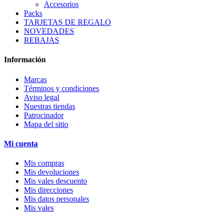
Accesorios
Packs
TARJETAS DE REGALO
NOVEDADES
REBAJAS
Información
Marcas
Términos y condiciones
Aviso legal
Nuestras tiendas
Patrocinador
Mapa del sitio
Mi cuenta
Mis compras
Mis devoluciones
Mis vales descuento
Mis direcciones
Mis datos personales
Mis vales