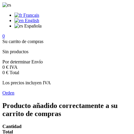
Français
English
Española
0
Su carrito de compras
Sin productos
Por determinar
Envío
0 €
IVA
0 €
Total
Los precios incluyen IVA
Orden
Producto añadido correctamente a su
carrito de compras
Cantidad
Total