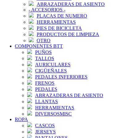
ABRAZADERAS DE ASIENTO
-
ACCESORIOS
-
PLACAS DE NUMERO
HERRAMIENTAS
PIES DE BICICLETA
PRODUCTOS DE LIMPIEZA
OTRO
COMPONENTES BTT
PUÑOS
TALLOS
AURICULARES
CIGÜEÑALES
PEDALES INFERIORES
FRENOS
PEDALES
ABRAZADERAS DE ASIENTO
LLANTAS
HERRAMIENTAS
DIVERSOSMISC
ROPA
CASCOS
JERSEYS
PANTALONES