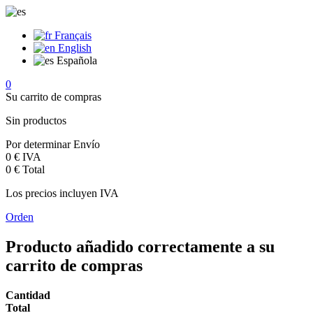
Français
English
Española
0
Su carrito de compras
Sin productos
Por determinar
Envío
0 €
IVA
0 €
Total
Los precios incluyen IVA
Orden
Producto añadido correctamente a su
carrito de compras
Cantidad
Total