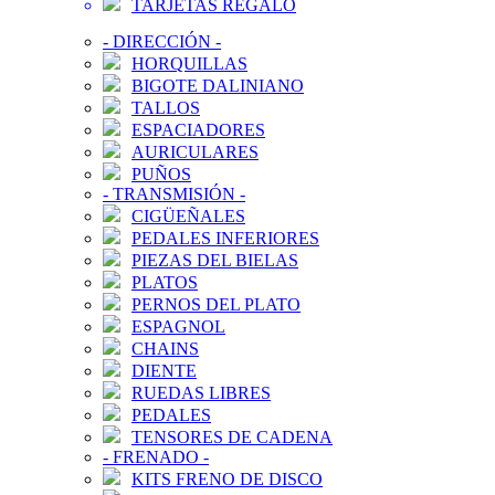
TARJETAS REGALO
-
DIRECCIÓN
-
HORQUILLAS
BIGOTE DALINIANO
TALLOS
ESPACIADORES
AURICULARES
PUÑOS
-
TRANSMISIÓN
-
CIGÜEÑALES
PEDALES INFERIORES
PIEZAS DEL BIELAS
PLATOS
PERNOS DEL PLATO
ESPAGNOL
CHAINS
DIENTE
RUEDAS LIBRES
PEDALES
TENSORES DE CADENA
-
FRENADO
-
KITS FRENO DE DISCO