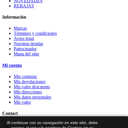
NOVEDADES
REBAJAS
Información
Marcas
Términos y condiciones
Aviso legal
Nuestras tiendas
Patrocinador
Mapa del sitio
Mi cuenta
Mis compras
Mis devoluciones
Mis vales descuento
Mis direcciones
Mis datos personales
Mis vales
Contact
Al continuar con su navegación en este sitio, debe
aceptar el uso y la escritura de Cookies en su