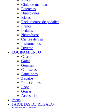
Puños
Cinta de manillar
Potencias
Direcciones
Bielas
Rodamientos de pedalier
Frenos
Pedales
Neumáticos
Cierres de Tija
Instrumentos
Diverso
EQUIPAMIENTO
Cascos
Gafas
Guantes
Camisetas
Pantalones
Zapatos
Protecciones
Ropa
Gorras
Accesorios
Packs
TARJETAS DE REGALO