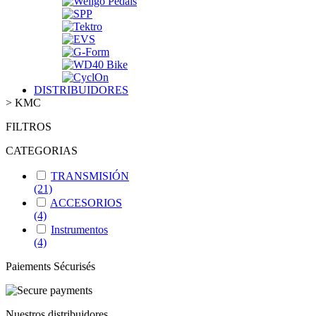
DISTRIBUIDORES
>
KMC
FILTROS
CATEGORIAS
TRANSMISIÓN
(21)
ACCESORIOS
(4)
Instrumentos
(4)
Paiements Sécurisés
Nuestros distribuidores