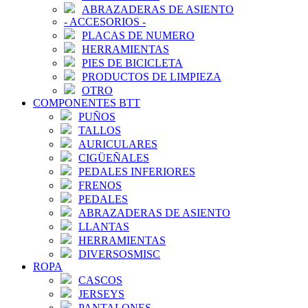
ABRAZADERAS DE ASIENTO
-
ACCESORIOS
-
PLACAS DE NUMERO
HERRAMIENTAS
PIES DE BICICLETA
PRODUCTOS DE LIMPIEZA
OTRO
COMPONENTES BTT
PUÑOS
TALLOS
AURICULARES
CIGÜEÑALES
PEDALES INFERIORES
FRENOS
PEDALES
ABRAZADERAS DE ASIENTO
LLANTAS
HERRAMIENTAS
DIVERSOSMISC
ROPA
CASCOS
JERSEYS
PANTALONES