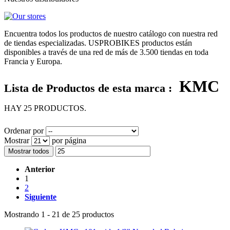
Encuentra todos los productos de nuestro catálogo con nuestra red
de tiendas especializadas. USPROBIKES productos están
disponibles a través de una red de más de 3.500 tiendas en toda
Francia y Europa.
KMC
Lista de Productos de esta marca :
HAY 25 PRODUCTOS.
Ordenar por
Mostrar
por página
Mostrar todos
Anterior
1
2
Siguiente
Mostrando 1 - 21 de 25 productos