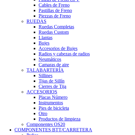
Cables de Freno
Pastillas de Freno
Piezzas de Freno
RUEDAS
Ruedas Completas
Ruedas Custom
Llantas
Bujes
Accesorios de Bujes
Radios y cabezas de radios
Neumáticos
Camaras de aire
TALABARTERÍA
Sillines
Tijas de Sillín
Cierres de Tija
ACCESORIOS
Placas Número
Instrumentos
Pies de bicicleta
Otro
Productos de limpieza
Componentes OS20
COMPONENTES BTT/CARRETERA