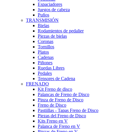
Espaciadores
Juegos de cabeza
Puños
TRANSMISIÓN
Bielas
Rodamientos de pedalier
Piezas de bielas
Coronas
Tornillos
Platos
Cadenas
Piñones
Ruedas Libres
Pedales
Tensores de Cadena
FRENADO
Kit Freno de disco
Palancas de Freno de Disco
Pinza de Freno de Disco
Freno de Disco
Pastiillas - Tapas Freno de Disco
Piezas del Freno de Disco
Kits Freno en V
Palanca de Freno en V
Pinzas de Freno en V