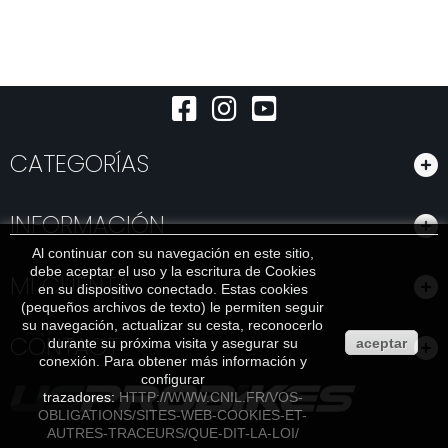
CATEGORÍAS
INFORMACIÓN
Al continuar con su navegación en este sitio,
debe aceptar el uso y la escritura de Cookies
MI CUENTA
en su dispositivo conectado. Estas cookies
(pequeños archivos de texto) le permiten seguir
su navegación, actualizar su cesta, reconocerlo
CONTACT
durante su próxima visita y asegurar su
aceptar
conexión. Para obtener más información y
configurar
trazadores:
HTTP://WWW.CNIL.FR/VOS-
OBLIGATIONS/SITES-WEB-COOKIES-ET-
AUTRES-TRACEURS/QUE-DIT-LA-LOI/