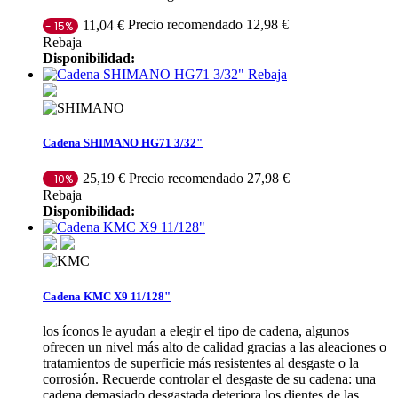
Precio recomendado 12,98 €
11,04 €
- 15%
Rebaja
Disponibilidad:
Rebaja
Cadena SHIMANO HG71 3/32"
Precio recomendado 27,98 €
25,19 €
- 10%
Rebaja
Disponibilidad:
Cadena KMC X9 11/128"
los íconos le ayudan a elegir el tipo de cadena, algunos
ofrecen un nivel más alto de calidad gracias a las aleaciones o
tratamientos de superficie más resistentes al desgaste o la
corrosión. Recuerde controlar el desgaste de su cadena: una
cadena demasiado desgastada deteriora los dientes de las...