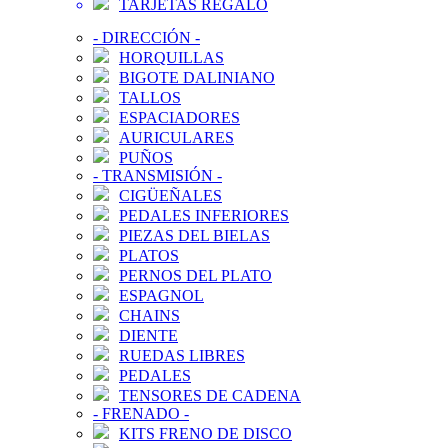
TARJETAS REGALO
-
DIRECCIÓN
-
HORQUILLAS
BIGOTE DALINIANO
TALLOS
ESPACIADORES
AURICULARES
PUÑOS
-
TRANSMISIÓN
-
CIGÜEÑALES
PEDALES INFERIORES
PIEZAS DEL BIELAS
PLATOS
PERNOS DEL PLATO
ESPAGNOL
CHAINS
DIENTE
RUEDAS LIBRES
PEDALES
TENSORES DE CADENA
-
FRENADO
-
KITS FRENO DE DISCO