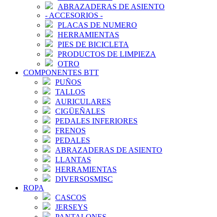
ABRAZADERAS DE ASIENTO
-
ACCESORIOS
-
PLACAS DE NUMERO
HERRAMIENTAS
PIES DE BICICLETA
PRODUCTOS DE LIMPIEZA
OTRO
COMPONENTES BTT
PUÑOS
TALLOS
AURICULARES
CIGÜEÑALES
PEDALES INFERIORES
FRENOS
PEDALES
ABRAZADERAS DE ASIENTO
LLANTAS
HERRAMIENTAS
DIVERSOSMISC
ROPA
CASCOS
JERSEYS
PANTALONES