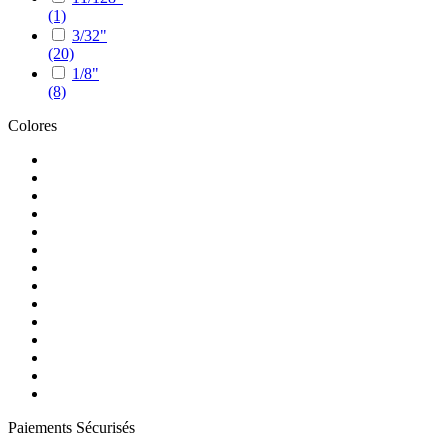
(1)
3/32"
(20)
1/8"
(8)
Colores
Paiements Sécurisés