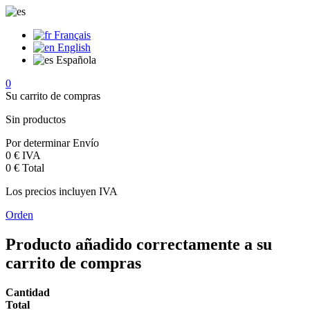
Français
English
Española
0
Su carrito de compras
Sin productos
Por determinar
Envío
0 €
IVA
0 €
Total
Los precios incluyen IVA
Orden
Producto añadido correctamente a su
carrito de compras
Cantidad
Total