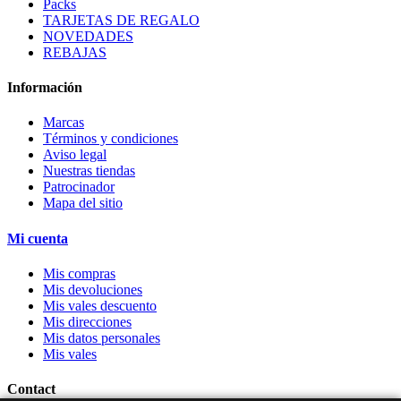
Packs
TARJETAS DE REGALO
NOVEDADES
REBAJAS
Información
Marcas
Términos y condiciones
Aviso legal
Nuestras tiendas
Patrocinador
Mapa del sitio
Mi cuenta
Mis compras
Mis devoluciones
Mis vales descuento
Mis direcciones
Mis datos personales
Mis vales
Contact