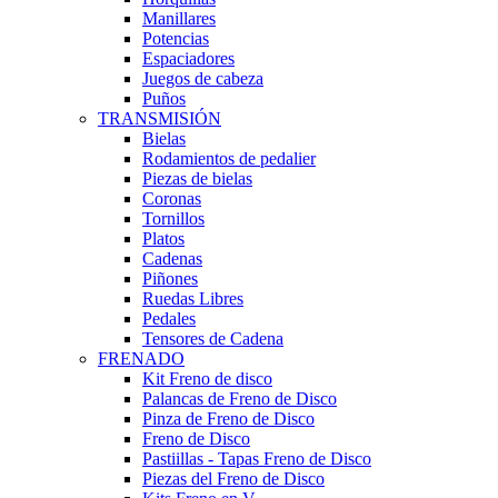
Manillares
Potencias
Espaciadores
Juegos de cabeza
Puños
TRANSMISIÓN
Bielas
Rodamientos de pedalier
Piezas de bielas
Coronas
Tornillos
Platos
Cadenas
Piñones
Ruedas Libres
Pedales
Tensores de Cadena
FRENADO
Kit Freno de disco
Palancas de Freno de Disco
Pinza de Freno de Disco
Freno de Disco
Pastiillas - Tapas Freno de Disco
Piezas del Freno de Disco