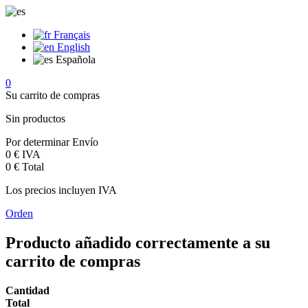
Français
English
Española
0
Su carrito de compras
Sin productos
Por determinar
Envío
0 €
IVA
0 €
Total
Los precios incluyen IVA
Orden
Producto añadido correctamente a su
carrito de compras
Cantidad
Total