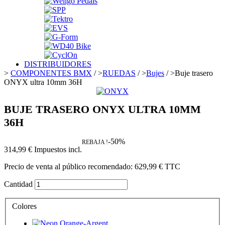
DISTRIBUIDORES
>
COMPONENTES BMX
/
>
RUEDAS
/
>
Bujes
/
>
Buje trasero
ONYX ultra 10mm 36H
BUJE TRASERO ONYX ULTRA 10MM
36H
-50%
REBAJA !
314,99 €
Impuestos incl.
Precio de venta al público recomendado:
629,99 €
TTC
Cantidad
Colores