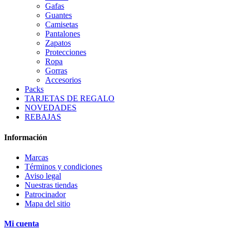
Gafas
Guantes
Camisetas
Pantalones
Zapatos
Protecciones
Ropa
Gorras
Accesorios
Packs
TARJETAS DE REGALO
NOVEDADES
REBAJAS
Información
Marcas
Términos y condiciones
Aviso legal
Nuestras tiendas
Patrocinador
Mapa del sitio
Mi cuenta