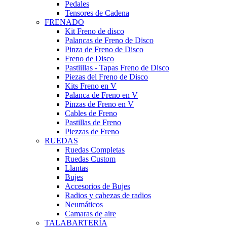
Pedales
Tensores de Cadena
FRENADO
Kit Freno de disco
Palancas de Freno de Disco
Pinza de Freno de Disco
Freno de Disco
Pastiillas - Tapas Freno de Disco
Piezas del Freno de Disco
Kits Freno en V
Palanca de Freno en V
Pinzas de Freno en V
Cables de Freno
Pastillas de Freno
Piezzas de Freno
RUEDAS
Ruedas Completas
Ruedas Custom
Llantas
Bujes
Accesorios de Bujes
Radios y cabezas de radios
Neumáticos
Camaras de aire
TALABARTERÍA