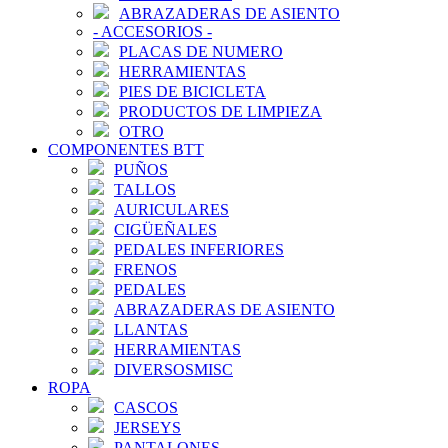
ABRAZADERAS DE ASIENTO
-
ACCESORIOS
-
PLACAS DE NUMERO
HERRAMIENTAS
PIES DE BICICLETA
PRODUCTOS DE LIMPIEZA
OTRO
COMPONENTES BTT
PUÑOS
TALLOS
AURICULARES
CIGÜEÑALES
PEDALES INFERIORES
FRENOS
PEDALES
ABRAZADERAS DE ASIENTO
LLANTAS
HERRAMIENTAS
DIVERSOSMISC
ROPA
CASCOS
JERSEYS
PANTALONES