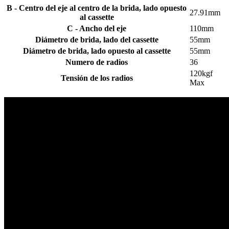
B - Centro del eje al centro de la brida, lado opuesto
27.91mm
al cassette
C - Ancho del eje
110mm
Diámetro de brida, lado del cassette
55mm
Diámetro de brida, lado opuesto al cassette
55mm
Numero de radios
36
120kgf
Tensión de los radios
Max