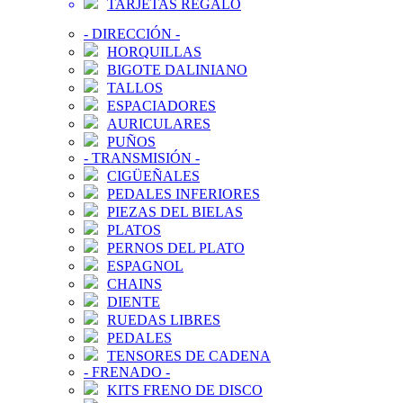
TARJETAS REGALO
-
DIRECCIÓN
-
HORQUILLAS
BIGOTE DALINIANO
TALLOS
ESPACIADORES
AURICULARES
PUÑOS
-
TRANSMISIÓN
-
CIGÜEÑALES
PEDALES INFERIORES
PIEZAS DEL BIELAS
PLATOS
PERNOS DEL PLATO
ESPAGNOL
CHAINS
DIENTE
RUEDAS LIBRES
PEDALES
TENSORES DE CADENA
-
FRENADO
-
KITS FRENO DE DISCO