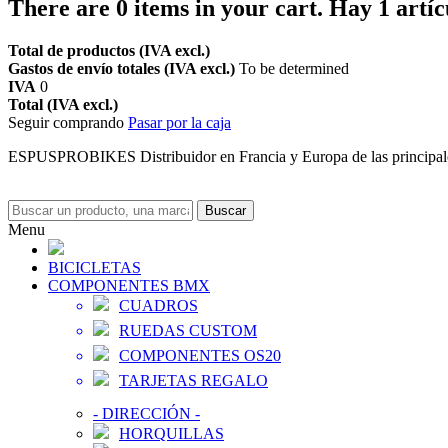
There are
0
items in your cart.
Hay 1 artíc
Total de productos (IVA excl.)
Gastos de envío totales (IVA excl.)
To be determined
IVA
0
Total (IVA excl.)
Seguir comprando
Pasar por la caja
ESPUSPROBIKES Distribuidor en Francia y Europa de las principa
Buscar
Menu
BICICLETAS
COMPONENTES BMX
CUADROS
RUEDAS CUSTOM
COMPONENTES OS20
TARJETAS REGALO
-
DIRECCIÓN
-
HORQUILLAS