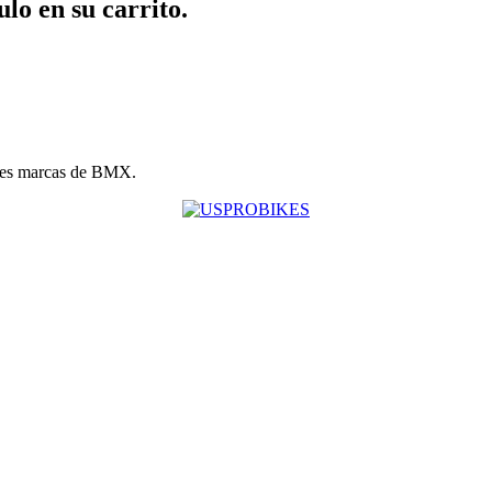
ulo en su carrito.
les marcas de BMX.