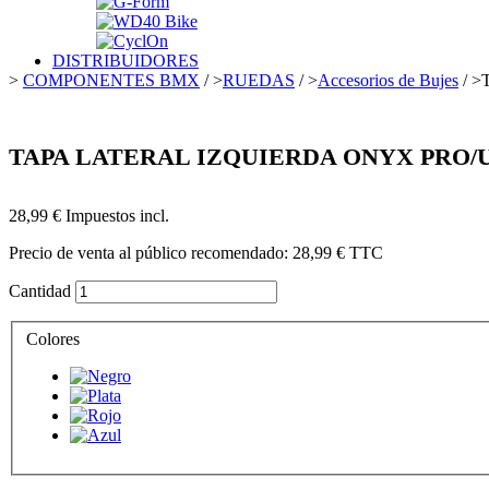
DISTRIBUIDORES
>
COMPONENTES BMX
/
>
RUEDAS
/
>
Accesorios de Bujes
/
>
T
TAPA LATERAL IZQUIERDA ONYX PRO/
28,99 €
Impuestos incl.
Precio de venta al público recomendado:
28,99 €
TTC
Cantidad
Colores