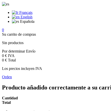
Français
English
Española
0
Su carrito de compras
Sin productos
Por determinar
Envío
0 €
IVA
0 €
Total
Los precios incluyen IVA
Orden
Producto añadido correctamente a su carr
Cantidad
Total