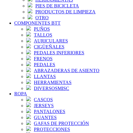
PIES DE BICICLETA
PRODUCTOS DE LIMPIEZA
OTRO
COMPONENTES BTT
PUÑOS
TALLOS
AURICULARES
CIGÜEÑALES
PEDALES INFERIORES
FRENOS
PEDALES
ABRAZADERAS DE ASIENTO
LLANTAS
HERRAMIENTAS
DIVERSOSMISC
ROPA
CASCOS
JERSEYS
PANTALONES
GUANTES
GAFAS DE PROTECCIÓN
PROTECCIONES