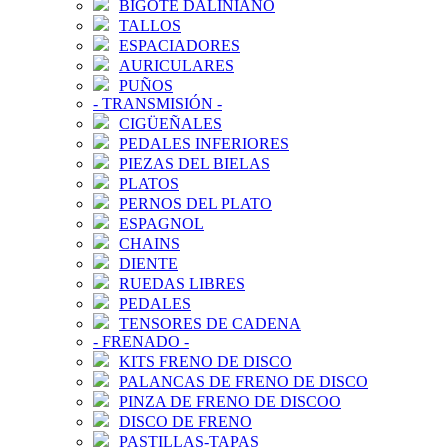
BIGOTE DALINIANO
TALLOS
ESPACIADORES
AURICULARES
PUÑOS
-
TRANSMISIÓN
-
CIGÜEÑALES
PEDALES INFERIORES
PIEZAS DEL BIELAS
PLATOS
PERNOS DEL PLATO
ESPAGNOL
CHAINS
DIENTE
RUEDAS LIBRES
PEDALES
TENSORES DE CADENA
-
FRENADO
-
KITS FRENO DE DISCO
PALANCAS DE FRENO DE DISCO
PINZA DE FRENO DE DISCOO
DISCO DE FRENO
PASTILLAS-TAPAS