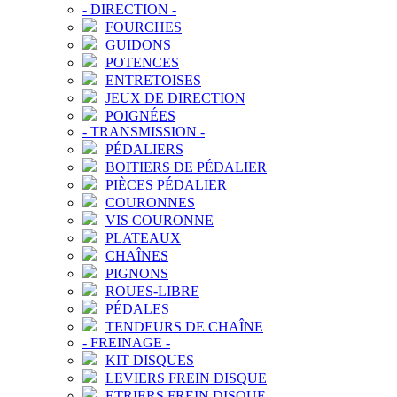
-
DIRECTION
-
FOURCHES
GUIDONS
POTENCES
ENTRETOISES
JEUX DE DIRECTION
POIGNÉES
-
TRANSMISSION
-
PÉDALIERS
BOITIERS DE PÉDALIER
PIÈCES PÉDALIER
COURONNES
VIS COURONNE
PLATEAUX
CHAÎNES
PIGNONS
ROUES-LIBRE
PÉDALES
TENDEURS DE CHAÎNE
-
FREINAGE
-
KIT DISQUES
LEVIERS FREIN DISQUE
ETRIERS FREIN DISQUE