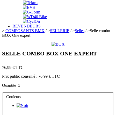
REVENDEURS
>
COMPOSANTS BMX
/
>
SELLERIE
/
>
Selles
/
>
Selle combo
BOX One expert
SELLE COMBO BOX ONE EXPERT
76,99 €
TTC
Prix public conseillé :
76,99 €
TTC
Quantité
Couleurs