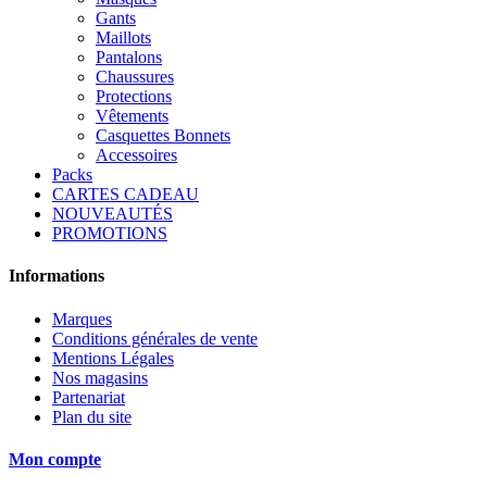
Gants
Maillots
Pantalons
Chaussures
Protections
Vêtements
Casquettes Bonnets
Accessoires
Packs
CARTES CADEAU
NOUVEAUTÉS
PROMOTIONS
Informations
Marques
Conditions générales de vente
Mentions Légales
Nos magasins
Partenariat
Plan du site
Mon compte