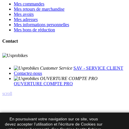
Mes commandes
Mes retours de marchandise
Mes avoirs
Mes adresses
Mes informations personnelles
Mes bons de réduction
Contact
SAV - SERVICE CLIENT
Contactez-nous
OUVERTURE COMPTE PRO
scroll
En poursuivant votre navigation sur ce site, vous
devez accepter l’utilisation et l'écriture de Cookies sur