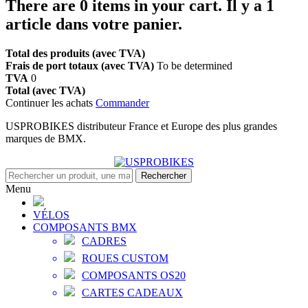
There are
0
items in your cart.
Il y a 1
article dans votre panier.
Total des produits (avec TVA)
Frais de port totaux (avec TVA)
To be determined
TVA
0
Total (avec TVA)
Continuer les achats
Commander
USPROBIKES distributeur France et Europe des plus grandes
marques de BMX.
Rechercher
Menu
VÉLOS
COMPOSANTS BMX
CADRES
ROUES CUSTOM
COMPOSANTS OS20
CARTES CADEAUX