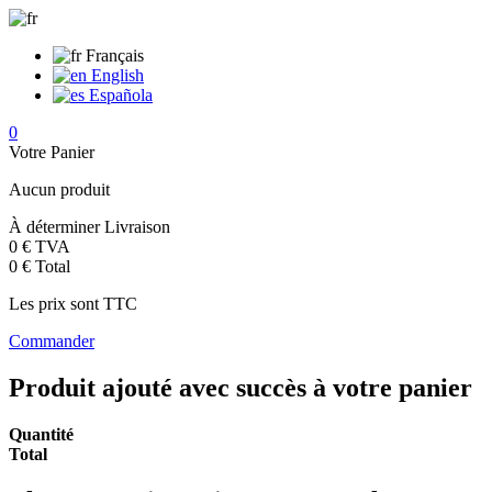
Français
English
Española
0
Votre Panier
Aucun produit
À déterminer
Livraison
0 €
TVA
0 €
Total
Les prix sont TTC
Commander
Produit ajouté avec succès à votre panier
Quantité
Total