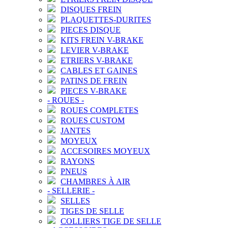
DISQUES FREIN
PLAQUETTES-DURITES
PIECES DISQUE
KITS FREIN V-BRAKE
LEVIER V-BRAKE
ETRIERS V-BRAKE
CABLES ET GAINES
PATINS DE FREIN
PIECES V-BRAKE
-
ROUES
-
ROUES COMPLETES
ROUES CUSTOM
JANTES
MOYEUX
ACCESOIRES MOYEUX
RAYONS
PNEUS
CHAMBRES À AIR
-
SELLERIE
-
SELLES
TIGES DE SELLE
COLLIERS TIGE DE SELLE