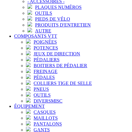
-
ACCESSOIRES
-
PLAQUES NUMÉROS
OUTILS
PIEDS DE VÉLO
PRODUITS D'ENTRETIEN
AUTRE
COMPOSANTS VTT
POIGNÉES
POTENCES
JEUX DE DIRECTION
PÉDALIERS
BOITIERS DE PÉDALIER
FREINAGE
PÉDALES
COLLIERS TIGE DE SELLE
PNEUS
OUTILS
DIVERSMISC
ÉQUIPEMENT
CASQUES
MAILLOTS
PANTALONS
GANTS