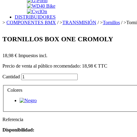
DISTRIBUIDORES
>
COMPONENTES BMX
/
>
TRANSMISIÓN
/
>
Tornillos
/
>
Torn
TORNILLOS BOX ONE CROMOLY
18,98 €
Impuestos incl.
Precio de venta al público recomendado:
18,98 €
TTC
Cantidad
Colores
Referencia
Disponibilidad: