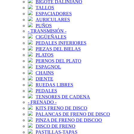
BIGOTE DALINIANO
TALLOS
ESPACIADORES
AURICULARES
PUÑOS
-
TRANSMISIÓN
-
CIGÜEÑALES
PEDALES INFERIORES
PIEZAS DEL BIELAS
PLATOS
PERNOS DEL PLATO
ESPAGNOL
CHAINS
DIENTE
RUEDAS LIBRES
PEDALES
TENSORES DE CADENA
-
FRENADO
-
KITS FRENO DE DISCO
PALANCAS DE FRENO DE DISCO
PINZA DE FRENO DE DISCOO
DISCO DE FRENO
PASTILLAS-TAPAS