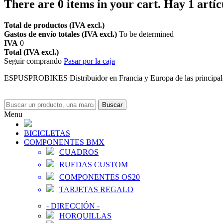
There are
0
items in your cart.
Hay 1 artíc
Total de productos (IVA excl.)
Gastos de envío totales (IVA excl.)
To be determined
IVA
0
Total (IVA excl.)
Seguir comprando
Pasar por la caja
ESPUSPROBIKES Distribuidor en Francia y Europa de las principa
Buscar
Menu
BICICLETAS
COMPONENTES BMX
CUADROS
RUEDAS CUSTOM
COMPONENTES OS20
TARJETAS REGALO
-
DIRECCIÓN
-
HORQUILLAS