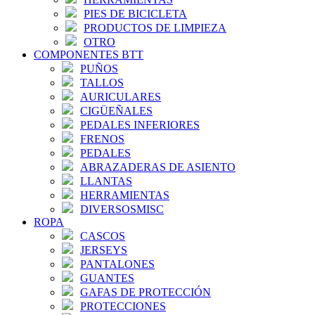
PIES DE BICICLETA
PRODUCTOS DE LIMPIEZA
OTRO
COMPONENTES BTT
PUÑOS
TALLOS
AURICULARES
CIGÜEÑALES
PEDALES INFERIORES
FRENOS
PEDALES
ABRAZADERAS DE ASIENTO
LLANTAS
HERRAMIENTAS
DIVERSOSMISC
ROPA
CASCOS
JERSEYS
PANTALONES
GUANTES
GAFAS DE PROTECCIÓN
PROTECCIONES