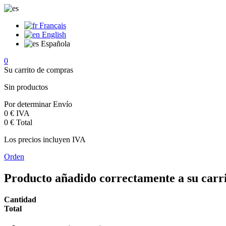
Français
English
Española
0
Su carrito de compras
Sin productos
Por determinar
Envío
0 €
IVA
0 €
Total
Los precios incluyen IVA
Orden
Producto añadido correctamente a su carr
Cantidad
Total