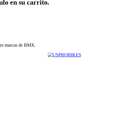
ulo en su carrito.
les marcas de BMX.