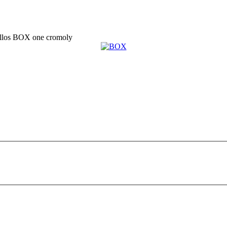
illos BOX one cromoly