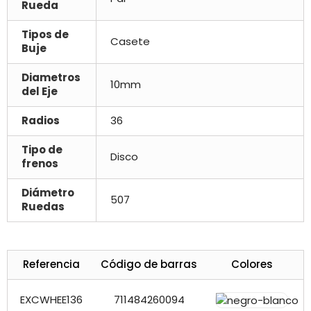
Rueda
Tipos de
Casete
Buje
Diametros
10mm
del Eje
Radios
36
Tipo de
Disco
frenos
Diámetro
507
Ruedas
Referencia
Código de barras
Colores
EXCWHEE136
711484260094