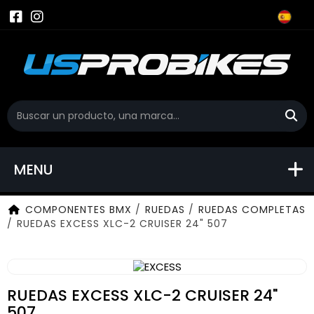
MENU
COMPONENTES BMX
/
RUEDAS
/
RUEDAS COMPLETAS
/
RUEDAS EXCESS XLC-2 CRUISER 24" 507
RUEDAS EXCESS XLC-2 CRUISER 24"
507