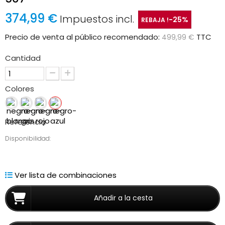
374,99 €
Impuestos incl.
-25%
REBAJA !
Precio de venta al público recomendado:
TTC
499,99 €
Cantidad
Colores
Referencia
Disponibilidad:
Ver lista de combinaciones
Añadir a la cesta