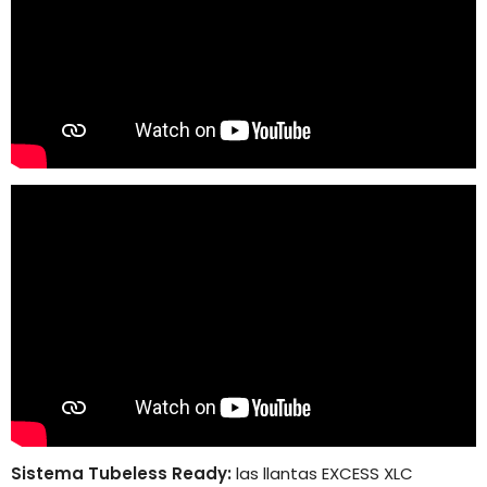
Sistema Tubeless Ready:
las llantas EXCESS XLC