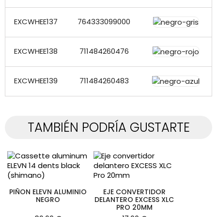
EXCWHEE137
764333099000
EXCWHEE138
711484260476
EXCWHEE139
711484260483
TAMBIÉN PODRÍA GUSTARTE
PIÑON ELEVN ALUMINIO
EJE CONVERTIDOR
NEGRO
DELANTERO EXCESS XLC
PRO 20MM