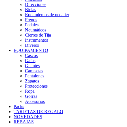
Direcciones
Bielas
Rodamientos de pedalier
Frenos
Pedales
Neumáticos
Cierres de Tija
Instrumentos
Diverso
EQUIPAMIENTO
Cascos
Gafas
Guantes
Camisetas
Pantalones
Zapatos
Protecciones
Ropa
Gorras
Accesorios
Packs
TARJETAS DE REGALO
NOVEDADES
REBAJAS