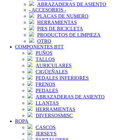
ABRAZADERAS DE ASIENTO
-
ACCESORIOS
-
PLACAS DE NUMERO
HERRAMIENTAS
PIES DE BICICLETA
PRODUCTOS DE LIMPIEZA
OTRO
COMPONENTES BTT
PUÑOS
TALLOS
AURICULARES
CIGÜEÑALES
PEDALES INFERIORES
FRENOS
PEDALES
ABRAZADERAS DE ASIENTO
LLANTAS
HERRAMIENTAS
DIVERSOSMISC
ROPA
CASCOS
JERSEYS
PANTALONES