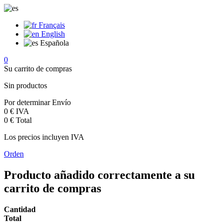
Français
English
Española
0
Su carrito de compras
Sin productos
Por determinar
Envío
0 €
IVA
0 €
Total
Los precios incluyen IVA
Orden
Producto añadido correctamente a su
carrito de compras
Cantidad
Total