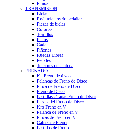
Puños
TRANSMISIÓN
Bielas
Rodamientos de pedalier
Piezas de bielas
Coronas
Tornillos
Platos
Cadenas
Piñones
Ruedas Libres
Pedales
Tensores de Cadena
FRENADO
Kit Freno de disco
Palancas de Freno de Disco
Pinza de Freno de Disco
Freno de Disco
Pastiillas - Tapas Freno de Disco
Piezas del Freno de Disco
Kits Freno en V
Palanca de Freno en V
Pinzas de Freno en V
Cables de Freno
Pastillas de Freno