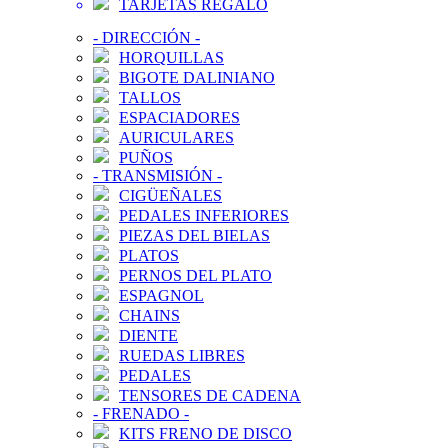
TARJETAS REGALO
-
DIRECCIÓN
-
HORQUILLAS
BIGOTE DALINIANO
TALLOS
ESPACIADORES
AURICULARES
PUÑOS
-
TRANSMISIÓN
-
CIGÜEÑALES
PEDALES INFERIORES
PIEZAS DEL BIELAS
PLATOS
PERNOS DEL PLATO
ESPAGNOL
CHAINS
DIENTE
RUEDAS LIBRES
PEDALES
TENSORES DE CADENA
-
FRENADO
-
KITS FRENO DE DISCO