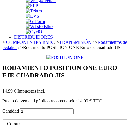
DISTRIBUIDORES
>
COMPONENTES BMX
/
>
TRANSMISIÓN
/
>
Rodamientos de
pedalier
/
>
Rodamiento POSITION ONE Euro eje cuadrado JIS
RODAMIENTO POSITION ONE EURO
EJE CUADRADO JIS
14,99 €
Impuestos incl.
Precio de venta al público recomendado:
14,99 €
TTC
Cantidad
Colores