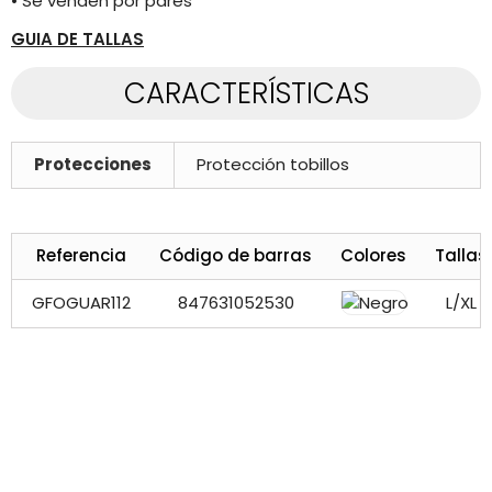
• Se venden por pares
GUIA DE TALLAS
CARACTERÍSTICAS
Protecciones
Protección tobillos
Referencia
Código de barras
Colores
Tallas
GFOGUAR112
847631052530
L/XL