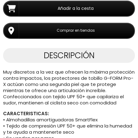
Añadir a la cesta
Comprar en tiendas
DESCRIPCIÓN
Muy discretos a la vez que ofrecen la máxima protección
contra impactos, los protectores de tobillo G-FORM Pro-
X actúan como una segunda piel que te protege
mientras te ofrece una articulación increíble.
Confeccionados con tejido UPF 50+ que capilariza el
sudor, mantienen al ciclista seco con comodidad
CARACTERISTICAS:
• Almohadillas amortiguadoras SmartFlex
• Tejido de compresión UPF 50+ que elimina la humedad
y te ayuda a mantenerte seco