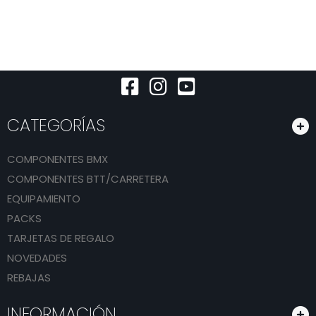
CATEGORÍAS
COMPONENTES BMX
COMPONENTES BTT/CARRETERA
EQUIPAMIENTO
PACKS
TARJETAS DE REGALO
NOVEDADES
REBAJAS
INFORMACIÓN