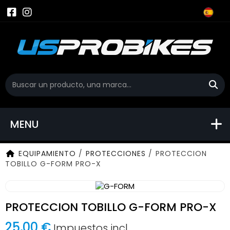
MENU
EQUIPAMIENTO
/
PROTECCIONES
/
PROTECCION
TOBILLO G-FORM PRO-X
PROTECCION TOBILLO G-FORM PRO-X
25,00 €
Impuestos incl.