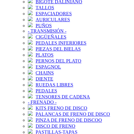
BIGOTE DALINIANO
TALLOS
ESPACIADORES
AURICULARES
PUÑOS
-
TRANSMISIÓN
-
CIGÜEÑALES
PEDALES INFERIORES
PIEZAS DEL BIELAS
PLATOS
PERNOS DEL PLATO
ESPAGNOL
CHAINS
DIENTE
RUEDAS LIBRES
PEDALES
TENSORES DE CADENA
-
FRENADO
-
KITS FRENO DE DISCO
PALANCAS DE FRENO DE DISCO
PINZA DE FRENO DE DISCOO
DISCO DE FRENO
PASTILLAS-TAPAS