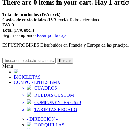
There are
0
items in your cart.
Hay 1 artíc
Total de productos (IVA excl.)
Gastos de envío totales (IVA excl.)
To be determined
IVA
0
Total (IVA excl.)
Seguir comprando
Pasar por la caja
ESPUSPROBIKES Distribuidor en Francia y Europa de las principa
Buscar
Menu
BICICLETAS
COMPONENTES BMX
CUADROS
RUEDAS CUSTOM
COMPONENTES OS20
TARJETAS REGALO
-
DIRECCIÓN
-
HORQUILLAS