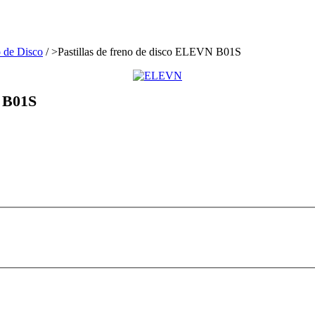
o de Disco
/
>
Pastillas de freno de disco ELEVN B01S
 B01S