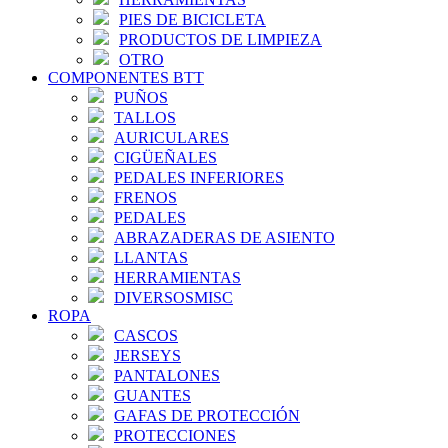
PIES DE BICICLETA
PRODUCTOS DE LIMPIEZA
OTRO
COMPONENTES BTT
PUÑOS
TALLOS
AURICULARES
CIGÜEÑALES
PEDALES INFERIORES
FRENOS
PEDALES
ABRAZADERAS DE ASIENTO
LLANTAS
HERRAMIENTAS
DIVERSOSMISC
ROPA
CASCOS
JERSEYS
PANTALONES
GUANTES
GAFAS DE PROTECCIÓN
PROTECCIONES