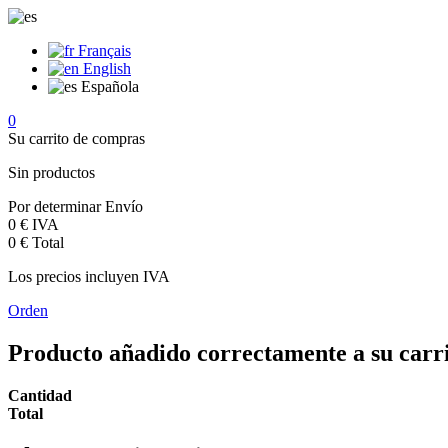
Français
English
Española
0
Su carrito de compras
Sin productos
Por determinar
Envío
0 €
IVA
0 €
Total
Los precios incluyen IVA
Orden
Producto añadido correctamente a su carr
Cantidad
Total