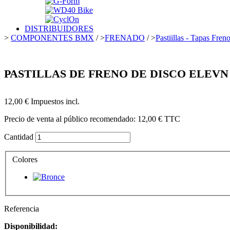
DISTRIBUIDORES
>
COMPONENTES BMX
/
>
FRENADO
/
>
Pastiillas - Tapas Fren
PASTILLAS DE FRENO DE DISCO ELEVN
12,00 €
Impuestos incl.
Precio de venta al público recomendado:
12,00 €
TTC
Cantidad
Colores
Referencia
Disponibilidad: