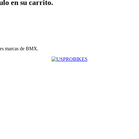
ulo en su carrito.
les marcas de BMX.