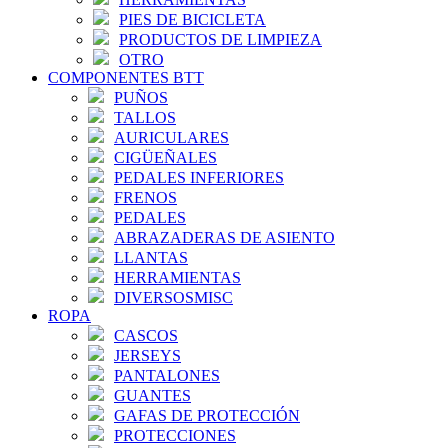
PIES DE BICICLETA
PRODUCTOS DE LIMPIEZA
OTRO
COMPONENTES BTT
PUÑOS
TALLOS
AURICULARES
CIGÜEÑALES
PEDALES INFERIORES
FRENOS
PEDALES
ABRAZADERAS DE ASIENTO
LLANTAS
HERRAMIENTAS
DIVERSOSMISC
ROPA
CASCOS
JERSEYS
PANTALONES
GUANTES
GAFAS DE PROTECCIÓN
PROTECCIONES