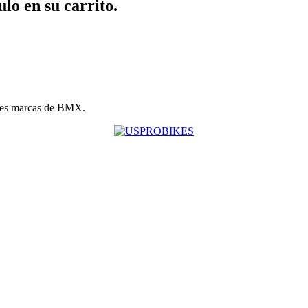
ulo en su carrito.
les marcas de BMX.