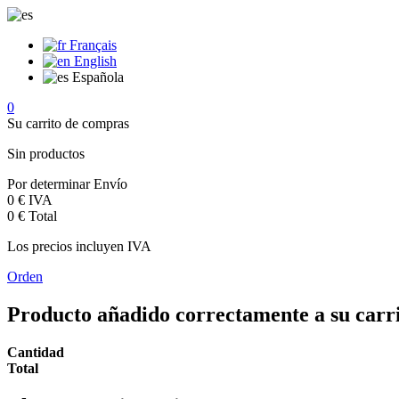
Français
English
Española
0
Su carrito de compras
Sin productos
Por determinar
Envío
0 €
IVA
0 €
Total
Los precios incluyen IVA
Orden
Producto añadido correctamente a su carr
Cantidad
Total