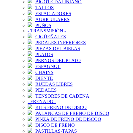
BIGOTE DALINIANO
TALLOS
ESPACIADORES
AURICULARES
PUÑOS
-
TRANSMISIÓN
-
CIGÜEÑALES
PEDALES INFERIORES
PIEZAS DEL BIELAS
PLATOS
PERNOS DEL PLATO
ESPAGNOL
CHAINS
DIENTE
RUEDAS LIBRES
PEDALES
TENSORES DE CADENA
-
FRENADO
-
KITS FRENO DE DISCO
PALANCAS DE FRENO DE DISCO
PINZA DE FRENO DE DISCOO
DISCO DE FRENO
PASTILLAS-TAPAS