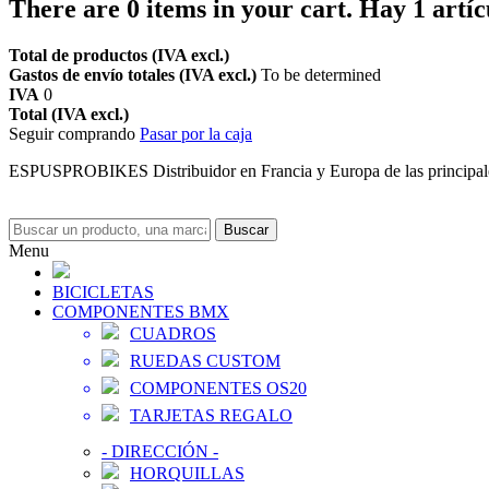
There are
0
items in your cart.
Hay 1 artíc
Total de productos (IVA excl.)
Gastos de envío totales (IVA excl.)
To be determined
IVA
0
Total (IVA excl.)
Seguir comprando
Pasar por la caja
ESPUSPROBIKES Distribuidor en Francia y Europa de las principa
Buscar
Menu
BICICLETAS
COMPONENTES BMX
CUADROS
RUEDAS CUSTOM
COMPONENTES OS20
TARJETAS REGALO
-
DIRECCIÓN
-
HORQUILLAS