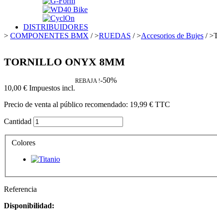
DISTRIBUIDORES
>
COMPONENTES BMX
/
>
RUEDAS
/
>
Accesorios de Bujes
/
>
TORNILLO ONYX 8MM
-50%
REBAJA !
10,00 €
Impuestos incl.
Precio de venta al público recomendado:
19,99 €
TTC
Cantidad
Colores
Referencia
Disponibilidad: