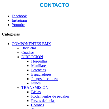
Facebook
Instagram
Youtube
Categorías
COMPONENTES BMX
Bicicletas
Cuadros
DIRECCIÓN
Horquillas
Manillares
Potencias
Espaciadores
Juegos de cabeza
Puños
TRANSMISIÓN
Bielas
Rodamientos de pedalier
Piezas de bielas
Coronas