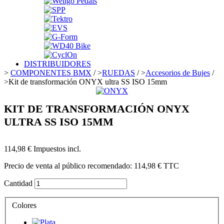
DISTRIBUIDORES
>
COMPONENTES BMX
/
>
RUEDAS
/
>
Accesorios de Bujes
/
>
Kit de transformación ONYX ultra SS ISO 15mm
KIT DE TRANSFORMACIÓN ONYX
ULTRA SS ISO 15MM
114,98 €
Impuestos incl.
Precio de venta al público recomendado:
114,98 €
TTC
Cantidad
Colores