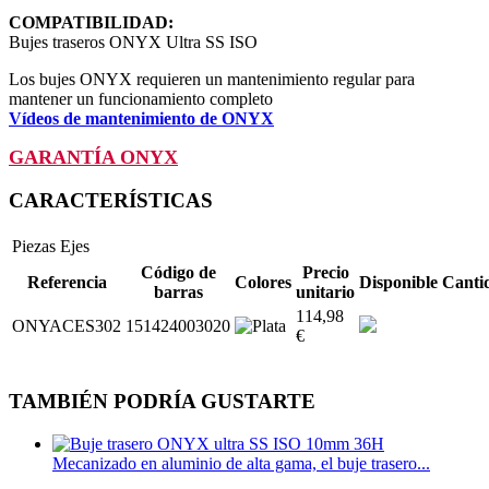
COMPATIBILIDAD:
Bujes traseros ONYX Ultra SS ISO
Los bujes ONYX requieren un mantenimiento regular para
mantener un funcionamiento completo
Vídeos de mantenimiento de ONYX
GARANTÍA ONYX
CARACTERÍSTICAS
Piezas
Ejes
Código de
Precio
Referencia
Colores
Disponible
Canti
barras
unitario
114,98
ONYACES302
151424003020
€
TAMBIÉN PODRÍA GUSTARTE
Mecanizado en aluminio de alta gama, el buje trasero...