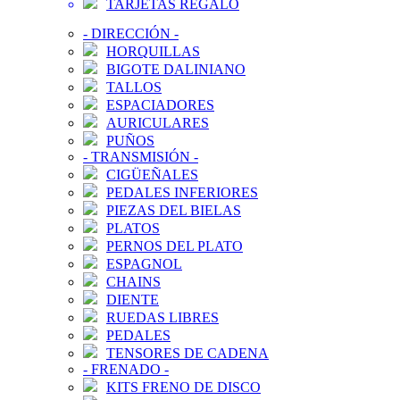
TARJETAS REGALO
-
DIRECCIÓN
-
HORQUILLAS
BIGOTE DALINIANO
TALLOS
ESPACIADORES
AURICULARES
PUÑOS
-
TRANSMISIÓN
-
CIGÜEÑALES
PEDALES INFERIORES
PIEZAS DEL BIELAS
PLATOS
PERNOS DEL PLATO
ESPAGNOL
CHAINS
DIENTE
RUEDAS LIBRES
PEDALES
TENSORES DE CADENA
-
FRENADO
-
KITS FRENO DE DISCO