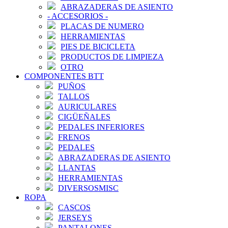
ABRAZADERAS DE ASIENTO
-
ACCESORIOS
-
PLACAS DE NUMERO
HERRAMIENTAS
PIES DE BICICLETA
PRODUCTOS DE LIMPIEZA
OTRO
COMPONENTES BTT
PUÑOS
TALLOS
AURICULARES
CIGÜEÑALES
PEDALES INFERIORES
FRENOS
PEDALES
ABRAZADERAS DE ASIENTO
LLANTAS
HERRAMIENTAS
DIVERSOSMISC
ROPA
CASCOS
JERSEYS
PANTALONES