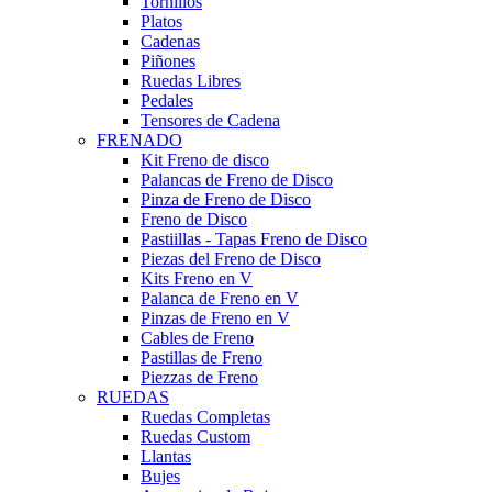
Tornillos
Platos
Cadenas
Piñones
Ruedas Libres
Pedales
Tensores de Cadena
FRENADO
Kit Freno de disco
Palancas de Freno de Disco
Pinza de Freno de Disco
Freno de Disco
Pastiillas - Tapas Freno de Disco
Piezas del Freno de Disco
Kits Freno en V
Palanca de Freno en V
Pinzas de Freno en V
Cables de Freno
Pastillas de Freno
Piezzas de Freno
RUEDAS
Ruedas Completas
Ruedas Custom
Llantas
Bujes