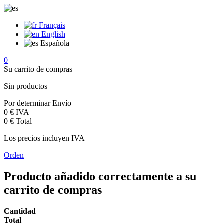
Français
English
Española
0
Su carrito de compras
Sin productos
Por determinar
Envío
0 €
IVA
0 €
Total
Los precios incluyen IVA
Orden
Producto añadido correctamente a su
carrito de compras
Cantidad
Total