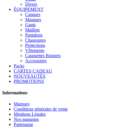
Divers
ÉQUIPEMENT
Casques
Masques
Gants
Maillots
Pantalons
Chaussures
Protections
Vêtements
Casquettes Bonnets
Accessoires
Packs
CARTES CADEAU
NOUVEAUTÉS
PROMOTIONS
Informations
Marques
Conditions générales de vente
Mentions Légales
Nos magasins
Partenariat