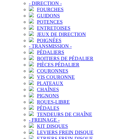
-
DIRECTION
-
FOURCHES
GUIDONS
POTENCES
ENTRETOISES
JEUX DE DIRECTION
POIGNÉES
-
TRANSMISSION
-
PÉDALIERS
BOITIERS DE PÉDALIER
PIÈCES PÉDALIER
COURONNES
VIS COURONNE
PLATEAUX
CHAÎNES
PIGNONS
ROUES-LIBRE
PÉDALES
TENDEURS DE CHAÎNE
-
FREINAGE
-
KIT DISQUES
LEVIERS FREIN DISQUE
ETRIERS FREIN DISQUE