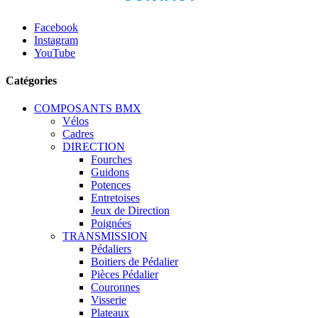
Facebook
Instagram
YouTube
Catégories
COMPOSANTS BMX
Vélos
Cadres
DIRECTION
Fourches
Guidons
Potences
Entretoises
Jeux de Direction
Poignées
TRANSMISSION
Pédaliers
Boitiers de Pédalier
Pièces Pédalier
Couronnes
Visserie
Plateaux