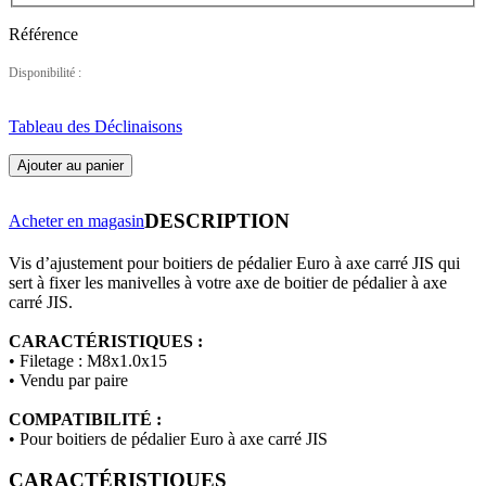
Référence
Disponibilité :
Tableau des Déclinaisons
Ajouter au panier
DESCRIPTION
Acheter en magasin
Vis d’ajustement pour boitiers de pédalier Euro à axe carré JIS qui
sert à fixer les manivelles à votre axe de boitier de pédalier à axe
carré JIS.
CARACTÉRISTIQUES :
• Filetage : M8x1.0x15
• Vendu par paire
COMPATIBILITÉ :
• Pour boitiers de pédalier Euro à axe carré JIS
CARACTÉRISTIQUES