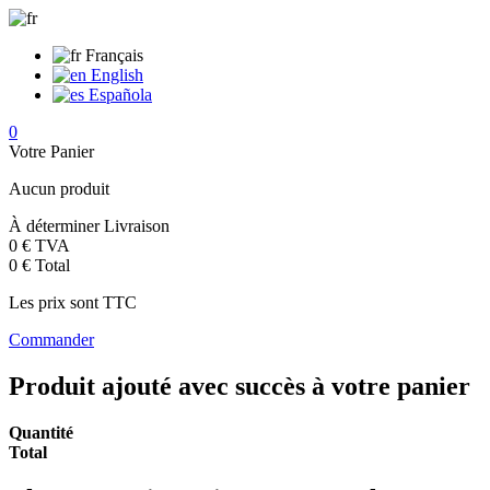
Français
English
Española
0
Votre Panier
Aucun produit
À déterminer
Livraison
0 €
TVA
0 €
Total
Les prix sont TTC
Commander
Produit ajouté avec succès à votre panier
Quantité
Total