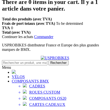
There are
0
items in your cart.
Il y a 1
article dans votre panier.
Total des produits (avec TVA)
Frais de port totaux (avec TVA)
To be determined
TVA
0
Total (avec TVA)
Continuer les achats
Commander
USPROBIKES distributeur France et Europe des plus grandes
marques de BMX.
Rechercher
Menu
VÉLOS
COMPOSANTS BMX
CADRES
ROUES CUSTOM
COMPOSANTS OS20
CARTES CADEAUX