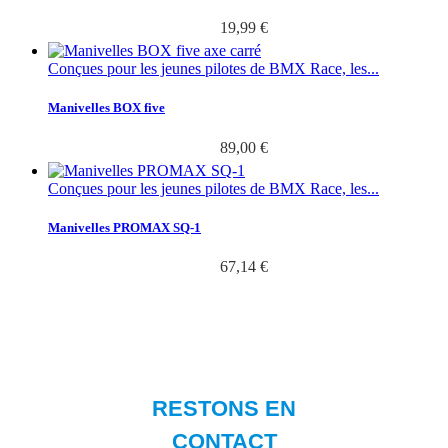
19,99 €
Conçues pour les jeunes pilotes de BMX Race, les...
Manivelles BOX five
89,00 €
Conçues pour les jeunes pilotes de BMX Race, les...
Manivelles PROMAX SQ-1
67,14 €