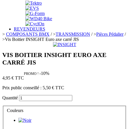
REVENDEURS
>
COMPOSANTS BMX
/
>
TRANSMISSION
/
>
Pièces Pédalier
/
>
Vis Boitier INSIGHT Euro axe carré JIS
VIS BOITIER INSIGHT EURO AXE
CARRÉ JIS
-10%
PROMO !
4,95 €
TTC
Prix public conseillé :
5,50 €
TTC
Quantité
Couleurs