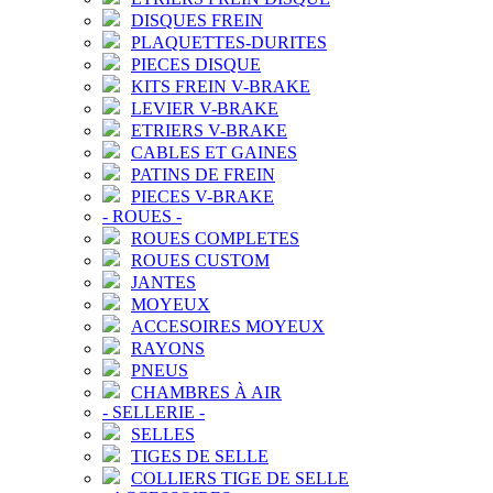
DISQUES FREIN
PLAQUETTES-DURITES
PIECES DISQUE
KITS FREIN V-BRAKE
LEVIER V-BRAKE
ETRIERS V-BRAKE
CABLES ET GAINES
PATINS DE FREIN
PIECES V-BRAKE
-
ROUES
-
ROUES COMPLETES
ROUES CUSTOM
JANTES
MOYEUX
ACCESOIRES MOYEUX
RAYONS
PNEUS
CHAMBRES À AIR
-
SELLERIE
-
SELLES
TIGES DE SELLE
COLLIERS TIGE DE SELLE