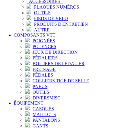
-
ACCESSOIRES
-
PLAQUES NUMÉROS
OUTILS
PIEDS DE VÉLO
PRODUITS D'ENTRETIEN
AUTRE
COMPOSANTS VTT
POIGNÉES
POTENCES
JEUX DE DIRECTION
PÉDALIERS
BOITIERS DE PÉDALIER
FREINAGE
PÉDALES
COLLIERS TIGE DE SELLE
PNEUS
OUTILS
DIVERSMISC
ÉQUIPEMENT
CASQUES
MAILLOTS
PANTALONS
GANTS