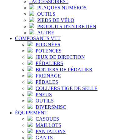
-
ACCESSOIRES
-
PLAQUES NUMÉROS
OUTILS
PIEDS DE VÉLO
PRODUITS D'ENTRETIEN
AUTRE
COMPOSANTS VTT
POIGNÉES
POTENCES
JEUX DE DIRECTION
PÉDALIERS
BOITIERS DE PÉDALIER
FREINAGE
PÉDALES
COLLIERS TIGE DE SELLE
PNEUS
OUTILS
DIVERSMISC
ÉQUIPEMENT
CASQUES
MAILLOTS
PANTALONS
GANTS