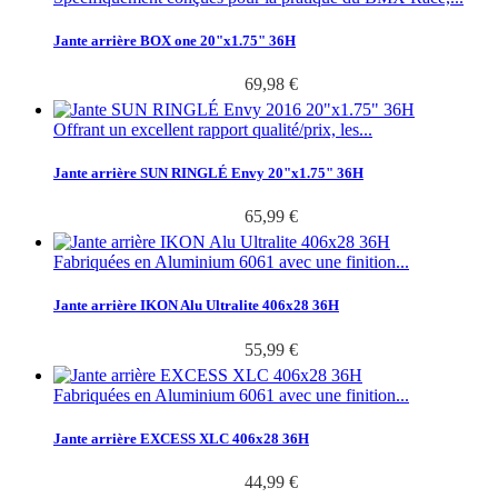
Jante arrière BOX one 20"x1.75" 36H
69,98 €
Offrant un excellent rapport qualité/prix, les...
Jante arrière SUN RINGLÉ Envy 20"x1.75" 36H
65,99 €
Fabriquées en Aluminium 6061 avec une finition...
Jante arrière IKON Alu Ultralite 406x28 36H
55,99 €
Fabriquées en Aluminium 6061 avec une finition...
Jante arrière EXCESS XLC 406x28 36H
44,99 €