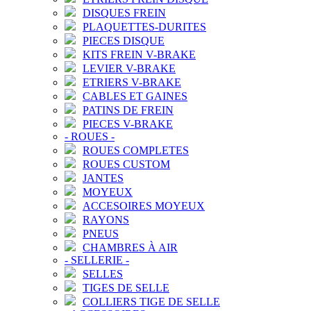
DISQUES FREIN
PLAQUETTES-DURITES
PIECES DISQUE
KITS FREIN V-BRAKE
LEVIER V-BRAKE
ETRIERS V-BRAKE
CABLES ET GAINES
PATINS DE FREIN
PIECES V-BRAKE
-
ROUES
-
ROUES COMPLETES
ROUES CUSTOM
JANTES
MOYEUX
ACCESOIRES MOYEUX
RAYONS
PNEUS
CHAMBRES À AIR
-
SELLERIE
-
SELLES
TIGES DE SELLE
COLLIERS TIGE DE SELLE