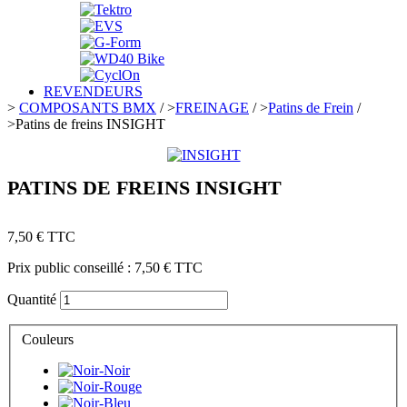
REVENDEURS
>
COMPOSANTS BMX
/
>
FREINAGE
/
>
Patins de Frein
/
>
Patins de freins INSIGHT
PATINS DE FREINS INSIGHT
7,50 €
TTC
Prix public conseillé :
7,50 €
TTC
Quantité
Couleurs