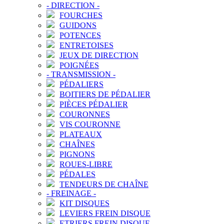
-
DIRECTION
-
FOURCHES
GUIDONS
POTENCES
ENTRETOISES
JEUX DE DIRECTION
POIGNÉES
-
TRANSMISSION
-
PÉDALIERS
BOITIERS DE PÉDALIER
PIÈCES PÉDALIER
COURONNES
VIS COURONNE
PLATEAUX
CHAÎNES
PIGNONS
ROUES-LIBRE
PÉDALES
TENDEURS DE CHAÎNE
-
FREINAGE
-
KIT DISQUES
LEVIERS FREIN DISQUE
ETRIERS FREIN DISQUE