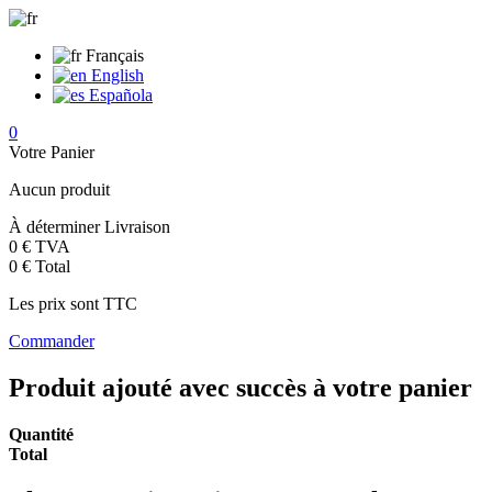
Français
English
Española
0
Votre Panier
Aucun produit
À déterminer
Livraison
0 €
TVA
0 €
Total
Les prix sont TTC
Commander
Produit ajouté avec succès à votre panier
Quantité
Total