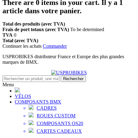
There are
0
items in your cart.
Il y a 1
article dans votre panier.
Total des produits (avec TVA)
Frais de port totaux (avec TVA)
To be determined
TVA
0
Total (avec TVA)
Continuer les achats
Commander
USPROBIKES distributeur France et Europe des plus grandes
marques de BMX.
Rechercher
Menu
VÉLOS
COMPOSANTS BMX
CADRES
ROUES CUSTOM
COMPOSANTS OS20
CARTES CADEAUX