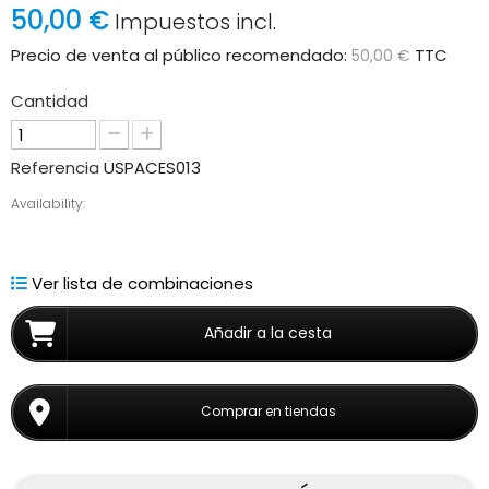
50,00 €
Impuestos incl.
Precio de venta al público recomendado:
TTC
50,00 €
Cantidad
Referencia
USPACES013
Availability:
Ver lista de combinaciones
Añadir a la cesta
Comprar en tiendas