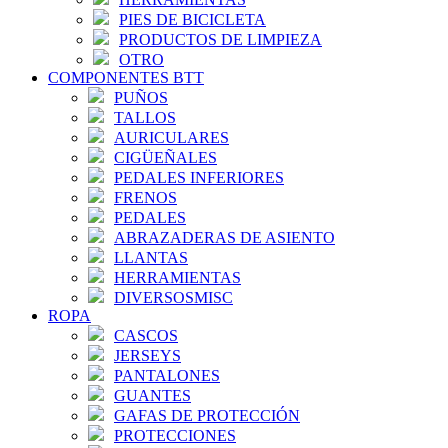
PIES DE BICICLETA
PRODUCTOS DE LIMPIEZA
OTRO
COMPONENTES BTT
PUÑOS
TALLOS
AURICULARES
CIGÜEÑALES
PEDALES INFERIORES
FRENOS
PEDALES
ABRAZADERAS DE ASIENTO
LLANTAS
HERRAMIENTAS
DIVERSOSMISC
ROPA
CASCOS
JERSEYS
PANTALONES
GUANTES
GAFAS DE PROTECCIÓN
PROTECCIONES