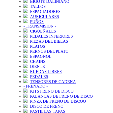
BIGOTE DALINIANO
TALLOS
ESPACIADORES
AURICULARES
PUÑOS
-
TRANSMISIÓN
-
CIGÜEÑALES
PEDALES INFERIORES
PIEZAS DEL BIELAS
PLATOS
PERNOS DEL PLATO
ESPAGNOL
CHAINS
DIENTE
RUEDAS LIBRES
PEDALES
TENSORES DE CADENA
-
FRENADO
-
KITS FRENO DE DISCO
PALANCAS DE FRENO DE DISCO
PINZA DE FRENO DE DISCOO
DISCO DE FRENO
PASTILLAS-TAPAS