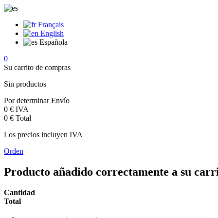
Français
English
Española
0
Su carrito de compras
Sin productos
Por determinar
Envío
0 €
IVA
0 €
Total
Los precios incluyen IVA
Orden
Producto añadido correctamente a su carr
Cantidad
Total