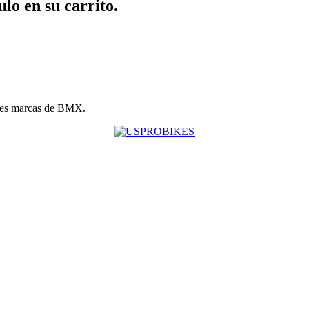
ulo en su carrito.
les marcas de BMX.