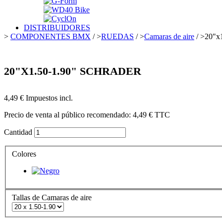
DISTRIBUIDORES
>
COMPONENTES BMX
/
>
RUEDAS
/
>
Camaras de aire
/
>
20"x1
20"X1.50-1.90" SCHRADER
4,49 €
Impuestos incl.
Precio de venta al público recomendado:
4,49 €
TTC
Cantidad
Colores
Tallas de Camaras de aire