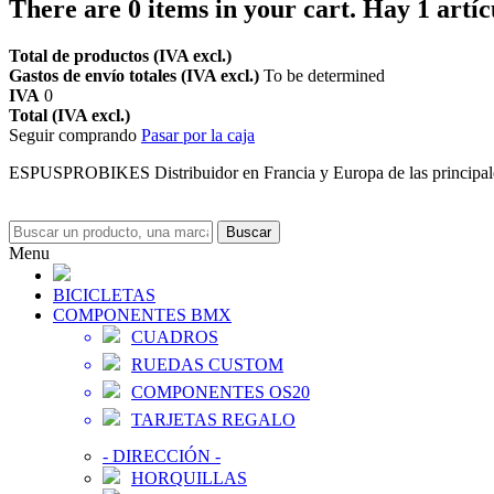
There are
0
items in your cart.
Hay 1 artíc
Total de productos (IVA excl.)
Gastos de envío totales (IVA excl.)
To be determined
IVA
0
Total (IVA excl.)
Seguir comprando
Pasar por la caja
ESPUSPROBIKES Distribuidor en Francia y Europa de las principa
Buscar
Menu
BICICLETAS
COMPONENTES BMX
CUADROS
RUEDAS CUSTOM
COMPONENTES OS20
TARJETAS REGALO
-
DIRECCIÓN
-
HORQUILLAS